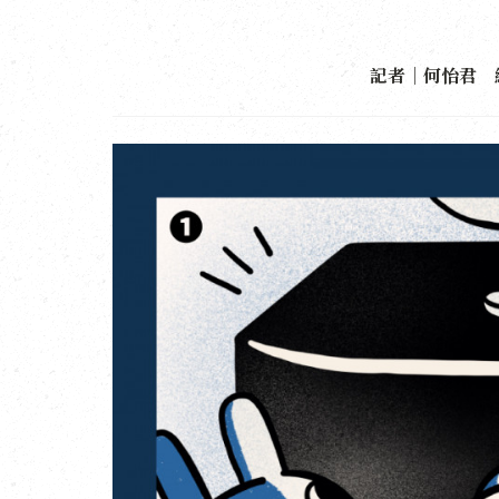
記者｜何怡君 