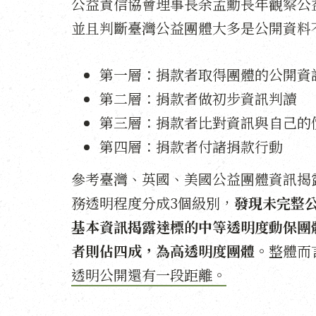
公益責信協會理事長余孟勳長年觀察公
並且判斷臺灣公益團體大多是公開資料
第一層：捐款者取得團體的公開資
第二層：捐款者做初步資訊判讀
第三層：捐款者比對資訊與自己的
第四層：捐款者付諸捐款行動
參考臺灣、英國、美國公益團體資訊揭
務透明程度分成3個級別，
發現未完整
基本資訊揭露達標的中等透明度動保團
者則佔四成，為高透明度團體。
整體而
透明公開還有一段距離。