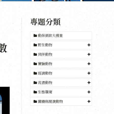
專題分類
動保捐款大搜查
數
野生動物
同伴動物
實驗動物
經濟動物
流浪動物
生態環境
圈養與展演動物