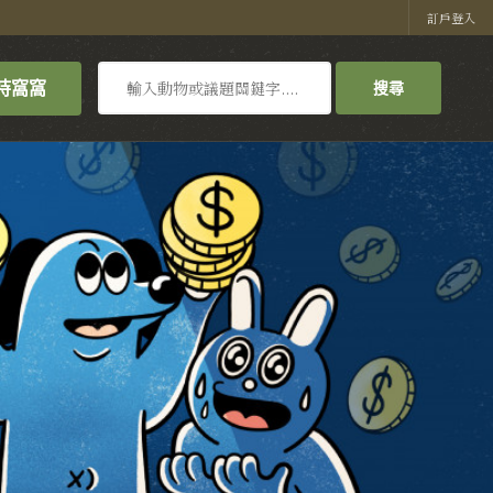
訂戶登入
搜
持窩窩
搜尋
尋