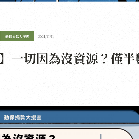
動保捐款大搜查
2021/11/11
2】一切因為沒資源？僅半