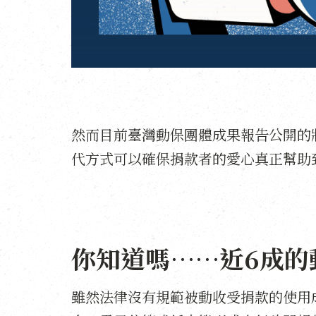
然而目前臺灣動保團體成果報告公開的
代方式可以確保捐款者的愛心真正幫助
你知道嗎⋯⋯近6成的
雖然法律沒有規範被動收受捐款的使用