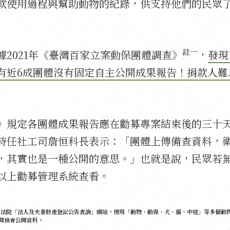
款使用過程與幫助動物的紀錄，供支持他們的民眾
註一
2021年《臺灣百家立案動保團體調查》
，
發現1
有近6成團體沒有固定自主公開成果報告！捐款人難
》規定各團體成果報告應在勸募專案結束後的三十
時任社工司詹恒科長表示：「團體上傳備查資料，
，其實也是一種公開的意思。」也就是說，民眾若
以上勸募管理系統查看。
司法院「法人及夫妻財產登記公告查詢」網站，使用「動物、動保、犬、貓、中途」等多個動
詢問協會公開資料。