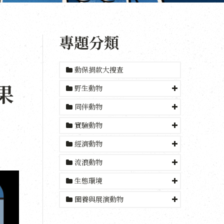
專題分類
動保捐款大搜查
果
野生動物
同伴動物
實驗動物
經濟動物
流浪動物
生態環境
圈養與展演動物