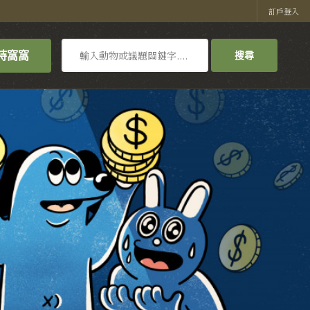
訂戶登入
搜
持窩窩
搜尋
尋