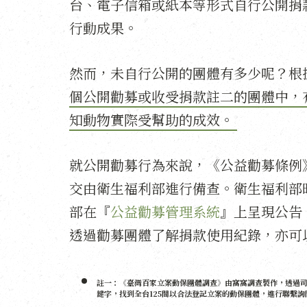
台、電子信箱或紙本等形式自行公開捐
行動成果。
然而，未自行公開的團體有多少呢？根據
個公開勸募或收受捐款註二的團體中，
知動物實際受幫助的成效。
就公開勸募行為來說，《公益勸募條例
交由衛生福利部進行備查。衛生福利部
部在『
公益勸募管理系統
』上呈現公告
透過勸募團體了解捐款使用紀錄，亦可
註一：《臺灣百家立案動保團體調查》由窩窩調查製作，透過
鍵字，找到全台125間以合法登記立案的動保團體，進行聯繫