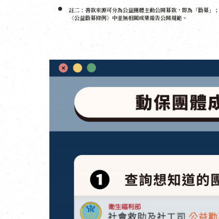
註二：善款來源可分為公益團體主動公開募款，即為「勸募」
《公益勸募條例》中並無相關成果報告公開規範。