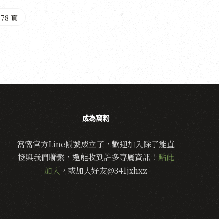
 78 頁
成為窩粉
窩窩官方Line帳號成立了，歡迎加入除了能直
接與我們聯繫，還能收到許多專屬資訊！
點此
加入
，或加入好友@341jxhxz