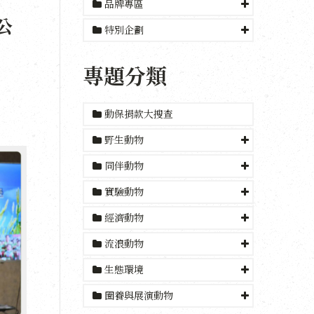
品牌專區
公
特別企劃
專題分類
動保捐款大搜查
野生動物
同伴動物
實驗動物
經濟動物
流浪動物
生態環境
圈養與展演動物