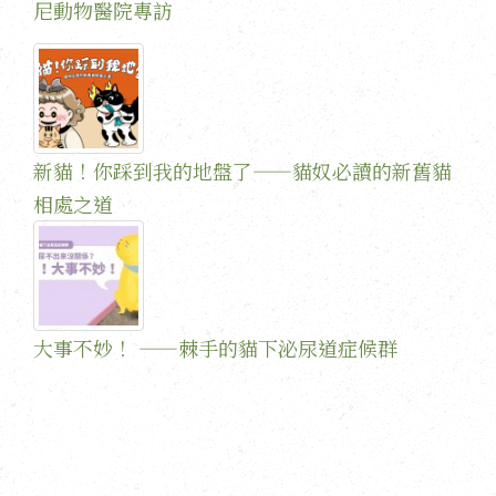
尼動物醫院專訪
新貓！你踩到我的地盤了——貓奴必讀的新舊貓
相處之道
大事不妙！ ——棘手的貓下泌尿道症候群