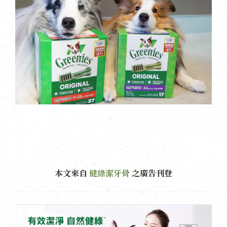
本文來自
健綠潔牙骨
之廣告刊登