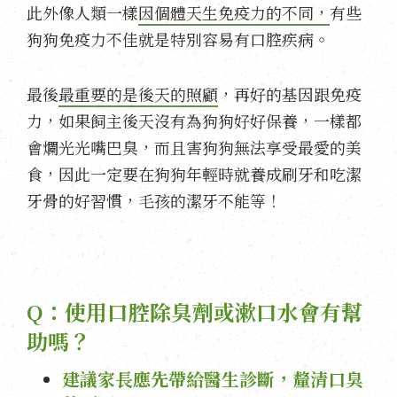
此外像人類一樣
因個體天生免疫力的不同，
有些
狗狗免疫力不佳就是特別容易有口腔疾病。
最後
最重要的是後天的照顧
，再好的基因跟免疫
力，如果飼主後天沒有為狗狗好好保養，一樣都
會爛光光嘴巴臭，而且害狗狗無法享受最愛的美
食，因此一定要在狗狗年輕時就養成刷牙和吃潔
牙骨的好習慣，毛孩的潔牙不能等！
Q：使用口腔除臭劑或漱口水會有幫
助嗎？
建議家長應先帶給醫生診斷，釐清口臭