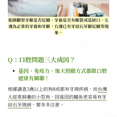
眼睛觀察牙齦是否紅腫、牙齒是否有斷裂或是缺口。左
邊為正常的牙齒和牙齦，右邊已有牙結石牙齦紅腫等現
象。
Q：口腔問題三大成因？
基因、免疫力、後天照顧方式都跟口腔
健康有關聯！
根據調查3歲以上的狗8成都有牙周疾病，而
台灣
人經常飼養的小型狗，因基因的關係更容易有牙
結石牙周病
，要多多注意。