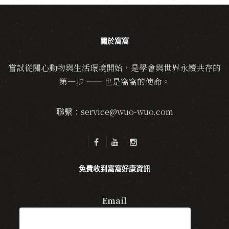
關於窩窩
嘗試從關心動物與生活環境開始，是學會與世界永續共存的
第一步 —— 也是窩窩的使命。
聯繫：service@wuo-wuo.com
免費收到窩窩好康資訊
Email