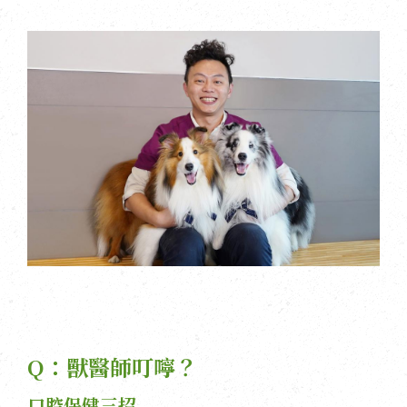
Q：獸醫師叮嚀？
口腔保健三招