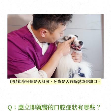
眼睛觀察牙齦是否紅腫、牙齒是否有斷裂或是缺口。
Q：應立即就醫的口腔症狀有哪些？