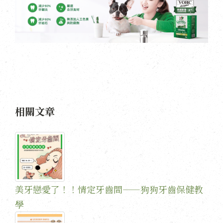
相關文章
美牙戀愛了！！情定牙齒間——狗狗牙齒保健教
學