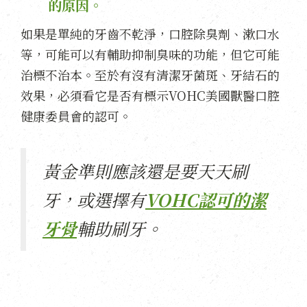
的原因。
如果是單純的牙齒不乾淨，口腔除臭劑、漱口水
等，可能可以有輔助抑制臭味的功能，但它可能
治標不治本。至於有沒有清潔牙菌斑、牙結石的
效果，必須看它是否有標示VOHC美國獸醫口腔
健康委員會的認可。
黃金準則應該還是要天天刷
牙，或選擇有
VOHC認可的潔
牙骨
輔助刷牙。