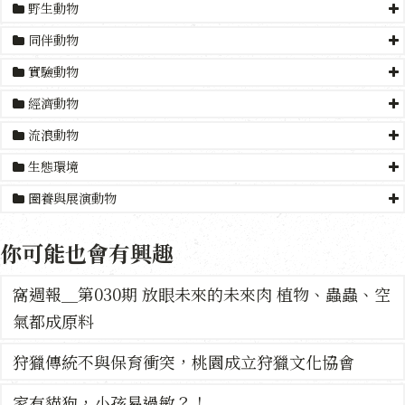
野生動物
同伴動物
實驗動物
經濟動物
流浪動物
生態環境
圈養與展演動物
你可能也會有興趣
窩週報＿第030期 放眼未來的未來肉 植物、蟲蟲、空
氣都成原料
狩獵傳統不與保育衝突，桃園成立狩獵文化協會
家有貓狗，小孩易過敏？！