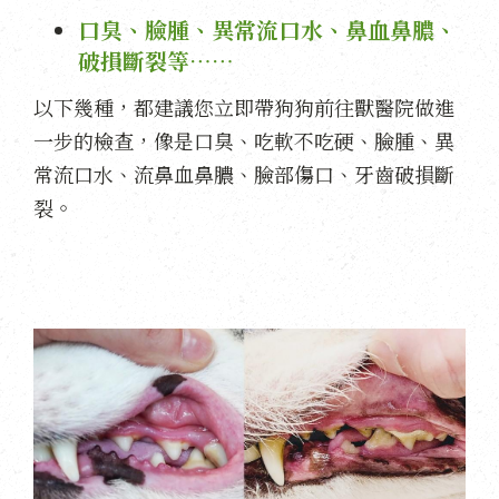
口臭、臉腫、異常流口水、鼻血鼻膿、
破損斷裂等⋯⋯
以下幾種，都建議您立即帶狗狗前往獸醫院做進
一步的檢查，像是口臭、吃軟不吃硬、臉腫、異
常流口水、流鼻血鼻膿、臉部傷口、牙齒破損斷
裂。