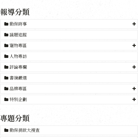
報導分類
動保時事
議題追蹤
寵物專區
人物專訪
評論專欄
書摘嚴選
品牌專區
特別企劃
專題分類
動保捐款大搜查