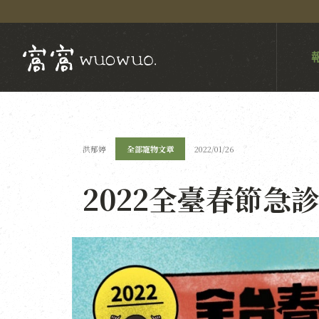
洪郁婷
全部寵物文章
2022/01/26
2022全臺春節急