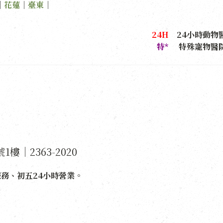
｜
花蓮
｜
臺東
｜
24H
24小時動物
特*
特殊寵物
樓｜2363-2020
診服務、初五24小時營業。