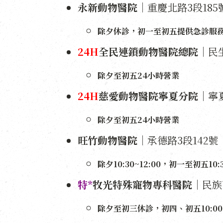
永新動物醫院
｜重慶北路3段185號1
除夕休診，初一至初五提供急診服
24H
全民連鎖動物醫院總院
｜民生
除夕至初五24小時營業
24H
慈愛動物醫院寧夏分院
｜寧夏
除夕至初五24小時營業
旺竹動物醫院
｜承德路3段142號｜2
除夕10:30~12:00，初一至初五10:30
特*
牧光特殊寵物專科醫院
｜民族西
除夕至初三休診，初四、初五10:00~13