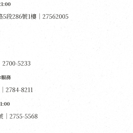
:00
段286號1樓｜27562005
700-5233
診服務
784-8211
:00
2755-5568