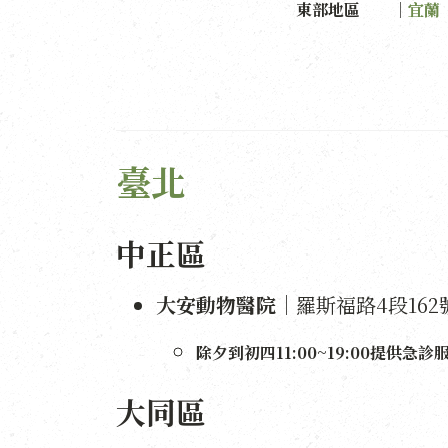
東部地區 ｜
宜蘭
臺北
中正區
大安動物醫院
｜羅斯福路4段162號1
除夕到初四11:00~19:00提供急
大同區