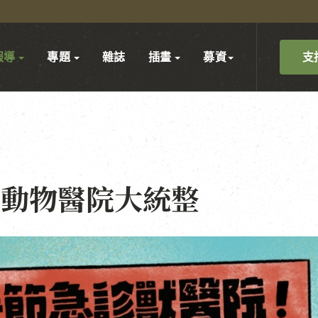
支
報導
專題
雜誌
插畫
募資
診動物醫院大統整