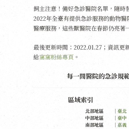
飼主注意！備好急診醫院名單，隨時
2022年全臺有提供急診服務的動物
醫療服務，這些獸醫院在春節仍亮著
最後更新時間：2022.01.27；資
給
窩窩粉絲專頁
。
每一間醫院的急診規
區域索引
北部地區 ｜
臺北
中部地區 ｜
臺中
南部地區
｜
嘉義