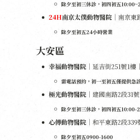
除夕至初三休診，初四初五10:00~21
24H
南京太僕動物醫院
｜南京東路5
除夕至初五24小時營業
大安區
幸福動物醫院
｜延吉街251號1樓｜2
需電話預約，初一至初五僅提供急
極光動物醫院
｜建國南路2段31號｜2
除夕至初三休診，初四初五10:00-21
心傳動物醫院
｜和平東路2段339號｜
除夕至初五0900-1600