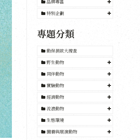
品牌專區
特別企劃
專題分類
動保捐款大搜查
野生動物
同伴動物
實驗動物
經濟動物
流浪動物
生態環境
圈養與展演動物