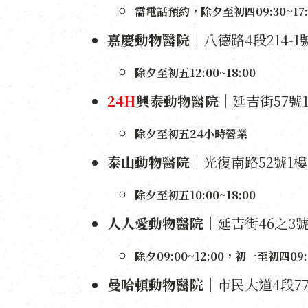
需電話預約，除夕至初四09:30~17:0
嘉慶動物醫院
｜八德路4段214-1號
除夕至初五12:00~18:00
24H
興泰動物醫院
｜延吉街57號1樓
除夕至初五24小時營業
泰山動物醫院
｜光復南路52號1樓｜2
除夕至初五10:00~18:00
人人愛動物醫院
｜延吉街46之3號1
除夕09:00~12:00，初一至初四09:0
曼哈頓動物醫院
｜市民大道4段77號