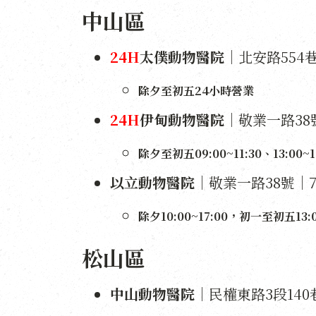
中山區
24H
太僕動物醫院
｜北安路554巷3
除夕至初五24小時營業
24H
伊甸動物醫院
｜敬業一路38號
除夕至初五09:00~11:30、13:00~1
以立動物醫院
｜敬業一路38號｜77
除夕10:00~17:00，初一至初五13:0
松山區
中山動物醫院
｜民權東路3段140巷