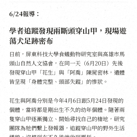
6/24報導：
學者追蹤發現兩斷頭穿山甲，現場遊
蕩犬足跡密布
日前，屏東科技大學食蟻動物研究室與高雄市馬
頭山自然人文協會，在同一天（6月20日）先後
發現穿山甲「花生」與「阿喬」陳屍密林，遺體
皆呈現「身體完整、頭部失蹤」的慘狀。
花生與阿喬分別是今年4月6日跟5月24日發現的
個體，當時都是剛出生不久的幼年個體。隨著兩
隻穿山甲逐漸獨立、開始尋找自己的棲地，研究
團隊為牠們繫上發報器，追蹤穿山甲的野外生活