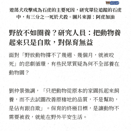
遊蕩犬攻擊成為石虎的主要死因，研究單位追蹤的石虎
中，有三分之一死於犬殺。圖片來源：阿虎加油
野放不如圈養？研究人員：把動物養
起來只是自欺，對保育無益
面對「野放動物撐不了幾週、幾個月，就被咬
死」的悲劇循環，有些民眾質疑為何不全部養在
動物園？
劉仲景強調，「只把動物從原本的家園抓起來飼
養，而不去試圖改善原棲地的品質，不是幫助，
是佔有跟自欺」。保育的終極目標，是讓動物不
需要被救，就能在野外平安生活。