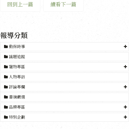
回到上一篇
續看下一篇
報導分類
動保時事
議題追蹤
寵物專區
人物專訪
評論專欄
書摘嚴選
品牌專區
特別企劃