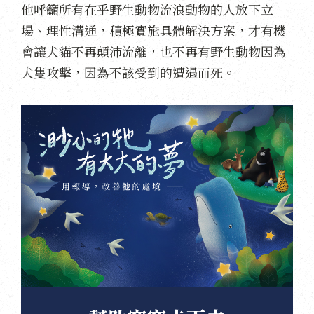
他呼籲所有在乎野生動物流浪動物的人放下立
場、理性溝通，積極實施具體解決方案，才有機
會讓犬貓不再顛沛流離，也不再有野生動物因為
犬隻攻擊，因為不該受到的遭遇而死。