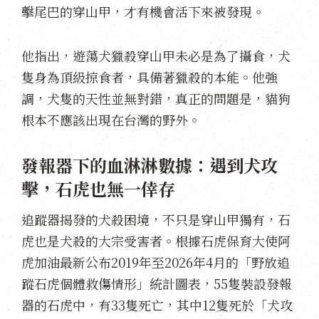
擊尾巴的穿山甲，才有機會活下來被發現。
他指出，遊蕩犬獵殺穿山甲未必是為了攝食，犬
隻身為頂級掠食者，具備著獵殺的本能。他強
調，犬隻的天性並無對錯，真正的問題是，貓狗
根本不應該出現在台灣的野外。
發報器下的血淋淋數據：遇到犬攻
擊，石虎也無一倖存
追蹤器揭發的犬殺困境，不只是穿山甲獨有，石
虎也是犬殺的大宗受害者。根據石虎保育大使阿
虎加油最新公布2019年至2026年4月的「野放追
蹤石虎個體救傷情形」統計圖表，55隻裝設發報
器的石虎中，有33隻死亡，其中12隻死於「犬攻