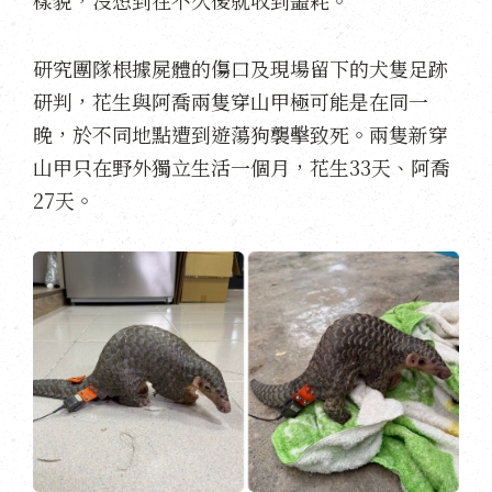
樣貌，沒想到在不久後就收到噩耗。
研究團隊根據屍體的傷口及現場留下的犬隻足跡
研判，花生與阿喬兩隻穿山甲極可能是在同一
晚，於不同地點遭到遊蕩狗襲擊致死。兩隻新穿
山甲只在野外獨立生活一個月，花生33天、阿喬
27天。