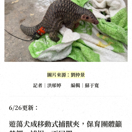
圖片來源：劉仲景
記者｜洪郁婷 編輯｜蘇于寬
6/26更新：
遊蕩犬成移動式捕獸夾，保育團體籲