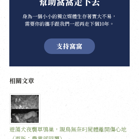
幫助窩窩走下去
身為一個小小的獨立媒體生存著實大不易，
需要你的攜手跟我們一起再走下個10年。
支持窩窩
相關文章
遊蕩犬夜襲草鴞巢，親鳥無奈叼屍體離開傷心地
（更新：農業部回覆）