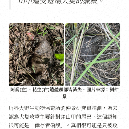
阿喬(左)、花生(右)遺體頭部皆消失。圖片來源：劉仲
景
屏科大野生動物保育所劉仲景研究員推測，過去
認為犬隻攻擊主要針對穿山甲的尾巴，這個認知
很可能是「倖存者偏誤」。真相很可能是只被攻