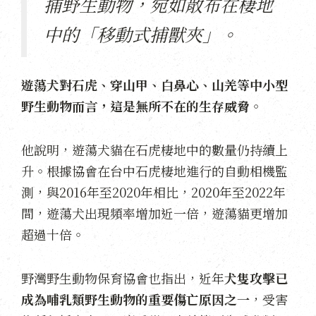
捕野生動物，宛如散布在棲地
中的「移動式捕獸夾」。
遊蕩犬對石虎、穿山甲、白鼻心、山羌等中小型
野生動物而言，這是無所不在的生存威脅
。
他說明，遊蕩犬貓在石虎棲地中的數量仍持續上
升。根據協會在台中石虎棲地進行的自動相機監
測，與2016年至2020年相比，2020年至2022年
間，遊蕩犬出現頻率增加近一倍，遊蕩貓更增加
超過十倍。
野灣野生動物保育協會也指出，近年
犬隻攻擊已
成為哺乳類野生動物的重要傷亡原因之一
，受害