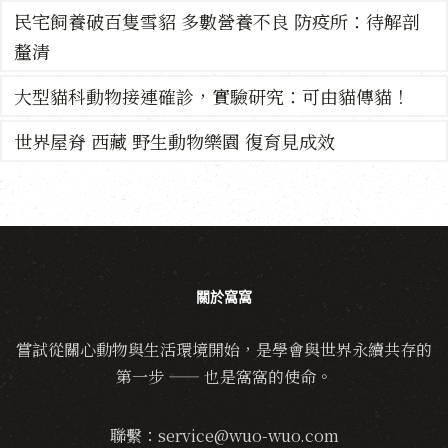
民宅飼養破百隻雪貂 多數營養不良 防疫所：待解剖
釐清
大型貓科動物接連確診，實驗研究：可由貓傳貓！
世界屋脊 西藏 野生動物樂園 復育見成效
關於窩窩
嘗試從關心動物與生活環境開始，是學會與世界永續共存的
第一步 —— 也是窩窩的使命。
聯繫：service@wuo-wuo.com