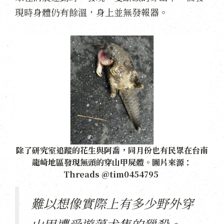
現時身體仍有餘溫，身上並無發報器。
除了研究室追蹤的花生與阿喬，同月份也有民眾在台南
龍崎地區發現無頭的穿山甲屍體。圖片來源：
Threads @tim0454795
難以想像實際上有多少野外穿
山甲遭受遊蕩犬隻的獵殺。