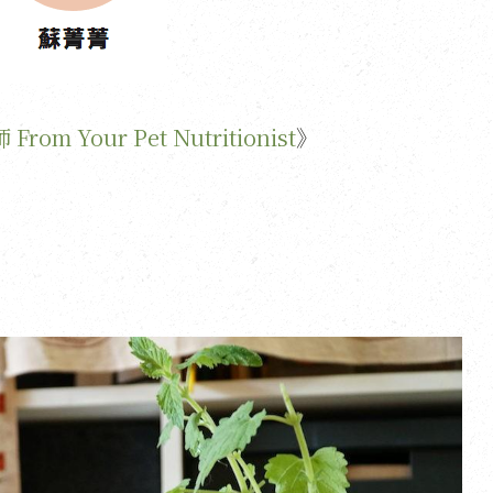
m Your Pet Nutritionist
》