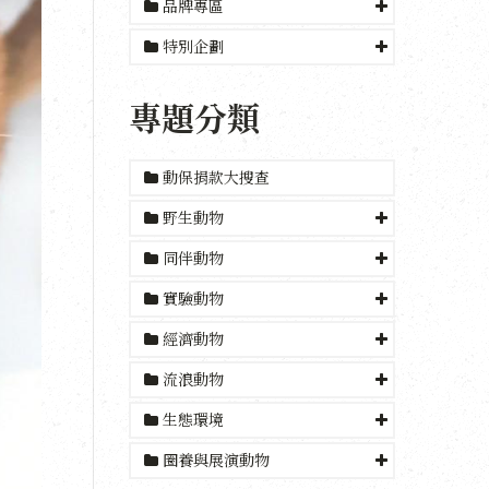
品牌專區
特別企劃
專題分類
動保捐款大搜查
野生動物
同伴動物
實驗動物
經濟動物
流浪動物
生態環境
圈養與展演動物