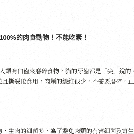
100%的肉食動物！不能吃素！
的人類有臼齒來磨碎食物，貓的牙齒都是「尖」銳的
並且撕裂後食用，肉類的纖維很少，不需要磨碎，正
物，生肉的細菌多，為了避免肉類的有害細菌及寄生