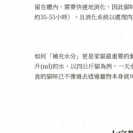
留在體內，需要快速地消化，因此貓咪
約35-55小時），且消化系統以處理
如何「補充水分」更是家貓最重要的營
升(ml)的水，以四公斤貓為例，一天
食的貓咪已不像過去透過獵物本身就