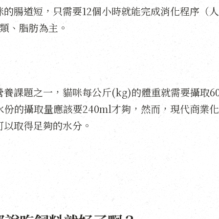
的腸道短，只需要12個小時就能完成消化程序（
肉類、脂肪為主。
養課題之一，貓咪每公斤(kg)的體重就需要攝取6
水份的攝取量應該要240ml才夠，然而，現代商業
可以取得足夠的水分。