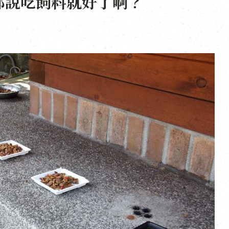
都說吃飼料就好了啊？