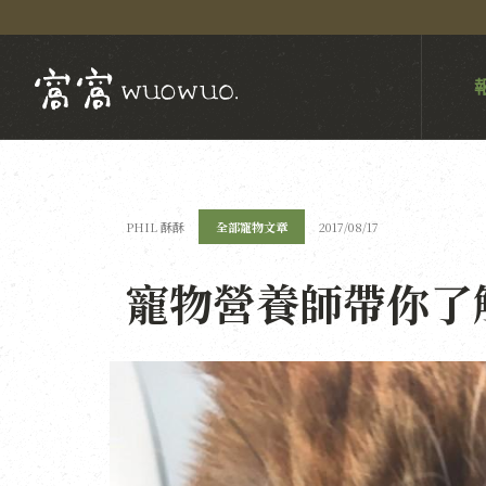
PHIL 酥酥
全部寵物文章
2017/08/17
寵物營養師帶你了