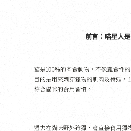
前言：喵星人是
貓是100%的肉食動物，不像雜食性
目的是用來刺穿獵物的肌肉及骨頭，
符合貓咪的食用習慣。
過去在貓咪野外狩獵，會直接食用獵