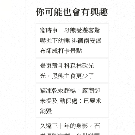
你可能也會有興趣
窩時事｜母熊受遊客驚
嚇拋下幼熊 徘徊南安瀑
布卻成打卡景點
臺東殼斗科森林砍光
光，黑熊主食更少了
貓凍乾汞超標，廠商卻
未提及 動保處：已要求
銷毀
久違三十年的身影，石