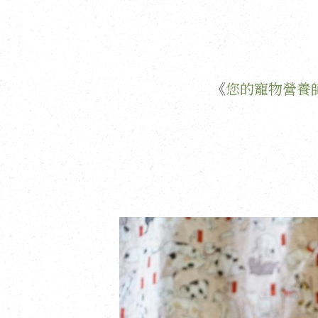
《
您的寵物營養師 Fro