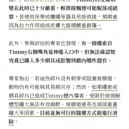
變在此時已十分嚴重，輕微接觸便可能脫落或破
裂，
若使用吊帶或纜繩等器具吊掛救援，預期會
因為拉力作用造成皮膚大面積嚴重創傷。
此外，參與評估的專家也發現，
有一條繩索自
Timmy右側嘴角延伸進入口中，但無法確認牠
究竟已攝入多少網具或影響到體內哪些器官。
專家指出，若這些碎片沒有刺穿或阻塞胃腸道，
動物仍有可能與其長期共存；然而，
如果繩索或
網具碎片已造成Timmy體內傷害，受限於座頭鯨
體型龐大無法有效麻醉、胃腸道過長及頭部重量
龐大等因素，
目前並無可行的醫療方式能進行清
除
。