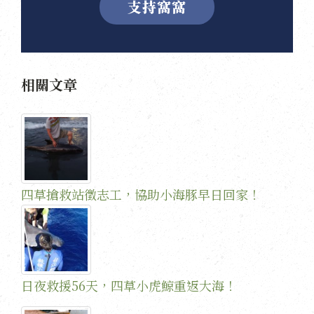
支持窩窩
相關文章
四草搶救站徵志工，協助小海豚早日回家！
日夜救援56天，四草小虎鯨重返大海！