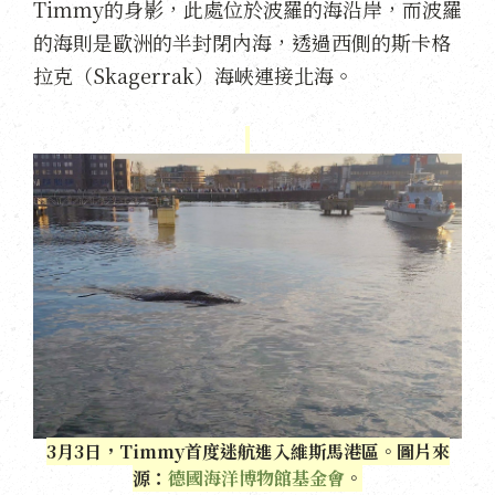
Timmy的身影，此處位於波羅的海沿岸，而波羅
的海則是歐洲的半封閉內海，透過西側的斯卡格
拉克（Skagerrak）海峽連接北海。
3月3日，Timmy首度迷航進入維斯馬港區。圖片來
源：
德國海洋博物館基金會
。