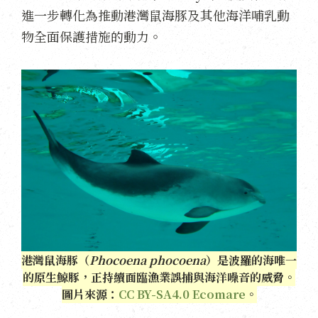
進一步轉化為推動港灣鼠海豚及其他海洋哺乳動
物全面保護措施的動力。
港灣鼠海豚（
Phocoena phocoena
）是波羅的海唯一
的原生鯨豚，正持續面臨漁業誤捕與海洋噪音的威脅。
圖片來源：
CC BY-SA4.0 Ecomare
。