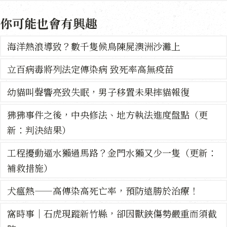
你可能也會有興趣
海洋熱浪導致？數千隻候鳥陳屍澳洲沙灘上
立百病毒將列法定傳染病 致死率高無疫苗
幼貓叫聲響亮致失眠，男子移置未果摔貓報復
狒狒事件之後，中央修法、地方執法進度盤點（更
新：判決結果）
工程擾動逼水獺過馬路？金門水獺又少一隻（更新：
補救措施）
犬瘟熱——高傳染高死亡率，預防遠勝於治療！
窩時事｜石虎現蹤新竹縣，卻因獸鋏傷勢嚴重而須截