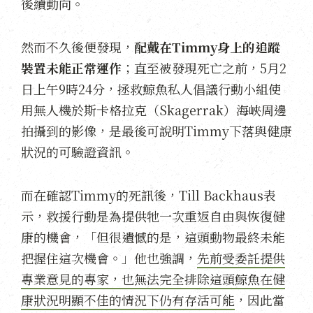
後續動向。
然而不久後便發現，
配戴在Timmy身上的追蹤
裝置未能正常運作
；直至被發現死亡之前，5月2
日上午9時24分，拯救鯨魚私人倡議行動小組使
用無人機於斯卡格拉克（Skagerrak）海峽周邊
拍攝到的影像，是最後可說明Timmy下落與健康
狀況的可驗證資訊。
而在確認Timmy的死訊後，Till Backhaus表
示，救援行動是為提供牠一次重返自由與恢復健
康的機會，「但很遺憾的是，這頭動物最終未能
把握住這次機會。」他也強調，
先前受委託提供
專業意見的專家，也無法完全排除這頭鯨魚在健
康狀況明顯不佳的情況下仍有存活可能
，因此當