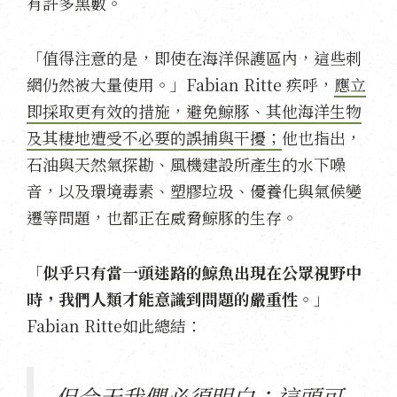
有許多黑數。
「值得注意的是，即使在海洋保護區內，這些刺
網仍然被大量使用。」Fabian Ritte 疾呼，
應立
即採取更有效的措施，避免鯨豚、其他海洋生物
及其棲地遭受不必要的誤捕與干擾；
他也指出，
石油與天然氣探勘、風機建設所產生的水下噪
音，以及環境毒素、塑膠垃圾、優養化與氣候變
遷等問題，也都正在威脅鯨豚的生存。
「
似乎只有當一頭迷路的鯨魚出現在公眾視野中
時，我們人類才能意識到問題的嚴重性
。」
Fabian Ritte如此總結：
但今天我們必須明白：這頭可