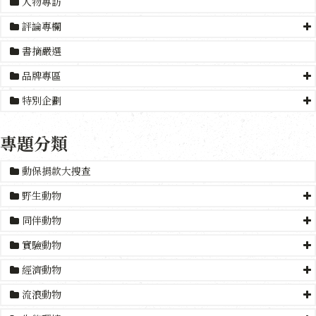
人物專訪
評論專欄
書摘嚴選
品牌專區
特別企劃
專題分類
動保捐款大搜查
野生動物
同伴動物
實驗動物
經濟動物
流浪動物