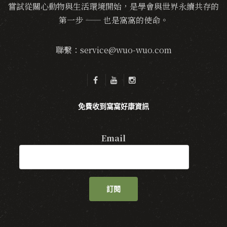
嘗試從關心動物與生活環境開始，是學會與世界永續共存的
第一步 —— 也是窩窩的使命。
聯繫：service@wuo-wuo.com
免費收到窩窩好康資訊
Email
訂閱