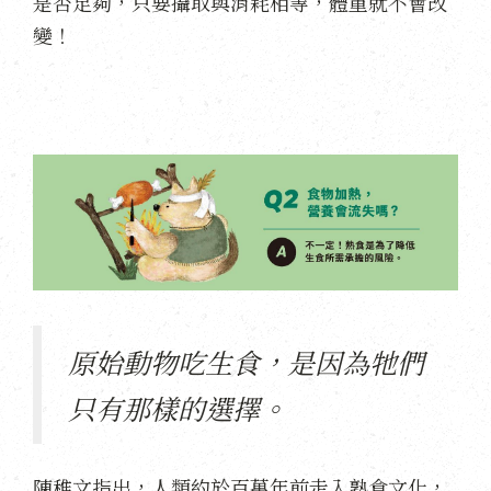
是否足夠，只要攝取與消耗相等，體重就不會改
變！
原始動物吃生食，是因為牠們
只有那樣的選擇。
陳稚文指出，人類約於百萬年前走入熟食文化，