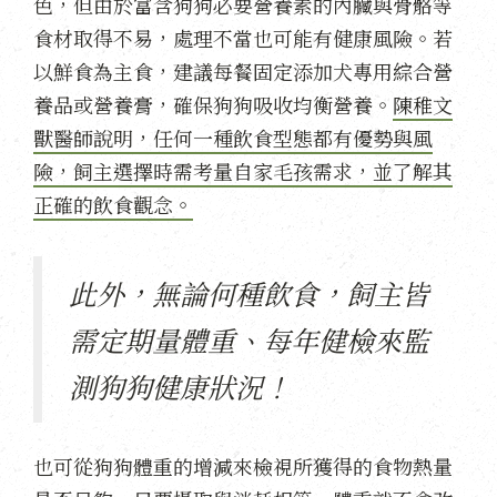
色，但由於富含狗狗必要營養素的內臟與骨骼等
食材取得不易，處理不當也可能有健康風險。若
以鮮食為主食，建議每餐固定添加犬專用綜合營
養品或營養膏，確保狗狗吸收均衡營養。
陳稚文
獸醫師說明，任何一種飲食型態都有優勢與風
險，飼主選擇時需考量自家毛孩需求，並了解其
正確的飲食觀念。
此外，無論何種飲食，飼主皆
需定期量體重、每年健檢來監
測狗狗健康狀況！
也可從狗狗體重的增減來檢視所獲得的食物熱量