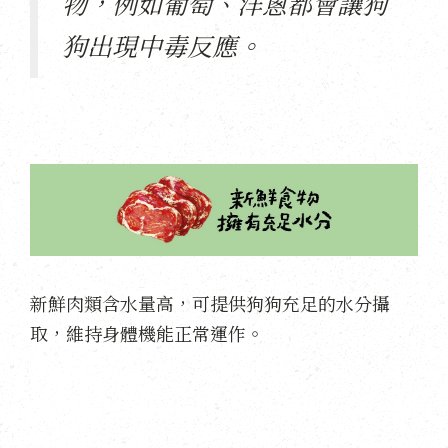
物，例如葡萄、洋蔥都會讓狗
狗出現中毒反應。
新鮮肉類含水量高，可提供狗狗充足的水分攝
取，維持身體機能正常運作。