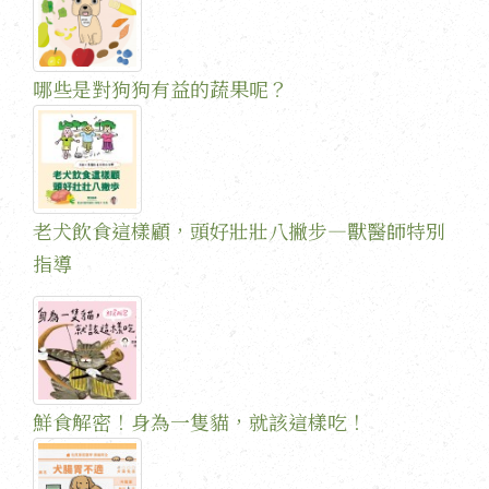
哪些是對狗狗有益的蔬果呢？
老犬飲食這樣顧，頭好壯壯八撇步—獸醫師特別
指導
鮮食解密！身為一隻貓，就該這樣吃！