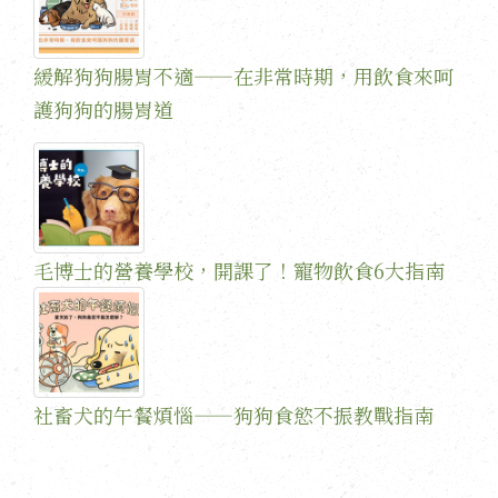
緩解狗狗腸胃不適——在非常時期，用飲食來呵
護狗狗的腸胃道
毛博士的營養學校，開課了！寵物飲食6大指南
社畜犬的午餐煩惱——狗狗食慾不振教戰指南