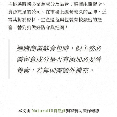
主挑選時務必留意成分及品管；選擇組織健全、
資源充足的公司、在市場上經營較久的品牌，通
常其對於原料、生產過程與包裝有較嚴密的控
管，替狗狗做好防守與把關！
選購商業鮮食包時，飼主務必
需留意成分是否有添加必要營
養素，若無則需額外補充。
本文由
Natural10自然食
獨家贊助製作報導