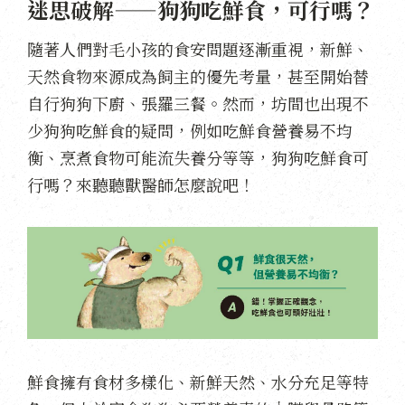
迷思破解——狗狗吃鮮食，可行嗎？
隨著人們對毛小孩的食安問題逐漸重視，新鮮、
天然食物來源成為飼主的優先考量，甚至開始替
自行狗狗下廚、張羅三餐。然而，坊間也出現不
少狗狗吃鮮食的疑問，例如吃鮮食營養易不均
衡、烹煮食物可能流失養分等等，狗狗吃鮮食可
行嗎？來聽聽獸醫師怎麼說吧！
鮮食擁有食材多樣化、新鮮天然、水分充足等特