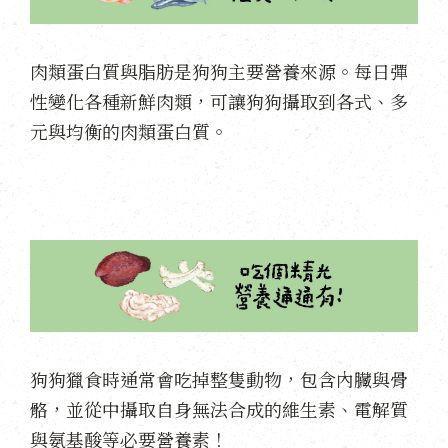
肉類蛋白質與脂肪是狗狗主要營養來源。每日彈
性變化各種新鮮肉類，可讓狗狗攝取到各式、多
元與均衡的肉類蛋白質。
狗狗獵食時通常會吃掉整隻動物，包含內臟與骨
骼，並從中攝取自身無法合成的維生素、電解質
與氨基酸等必要營養素！