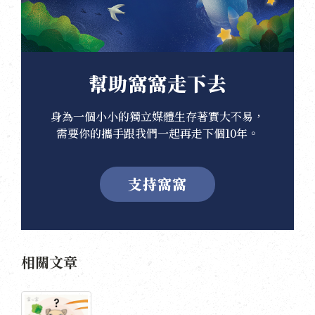
幫助窩窩走下去
身為一個小小的獨立媒體生存著實大不易，
需要你的攜手跟我們一起再走下個10年。
支持窩窩
相關文章