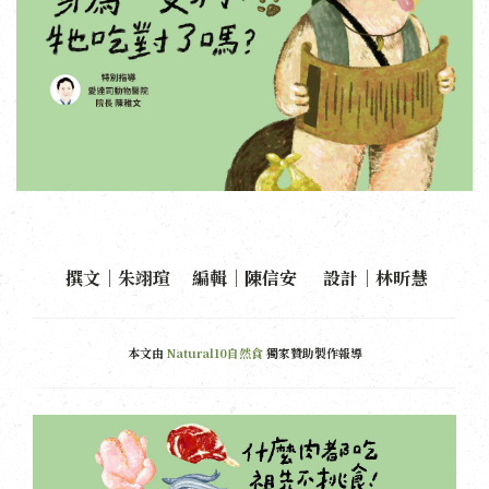
撰文｜朱翊瑄 編輯｜陳信安 設計｜林昕慧
本文由
Natural10自然食
獨家贊助製作報導