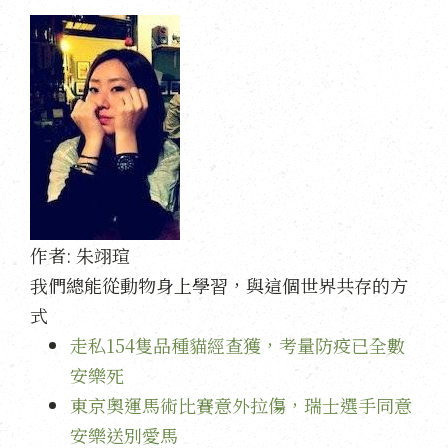
作者:
朱翊瑄
我們總能從動物身上學習，與這個世界共存的方
式
走私154隻品種貓經查獲，考量防疫已全數
安樂死
東京奧運馬術比賽意外拉傷，瑞士選手同意
安樂送別愛馬