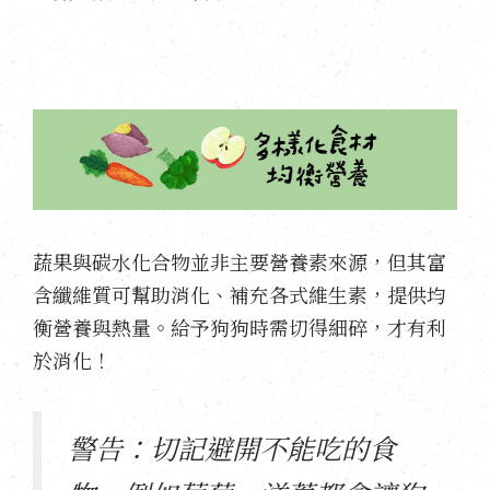
蔬果與碳水化合物並非主要營養素來源，但其富
含纖維質可幫助消化、補充各式維生素，提供均
衡營養與熱量。給予狗狗時需切得細碎，才有利
於消化！
警告：切記避開不能吃的食