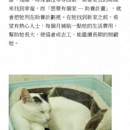
來找到幸福，而「想要有個家 ─ 助養計畫」，就
會把牠列在助養計劃裡。在牠找到新家之前，希
望有熱心人士，每個月補貼一點牠的生活費用，
幫助牠長大，使協會或志工，能繼續長期的照顧
牠。