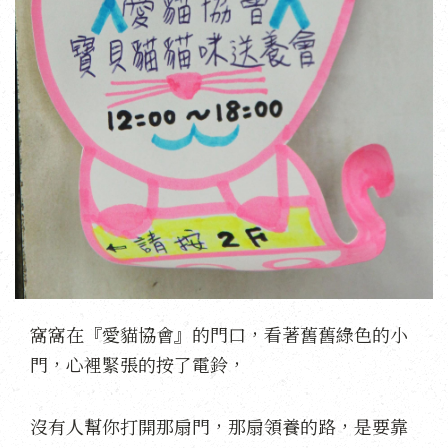
窩窩在『愛貓協會』的門口，看著舊舊綠色的小
門，心裡緊張的按了電鈴，
沒有人幫你打開那扇門，那扇領養的路，是要靠