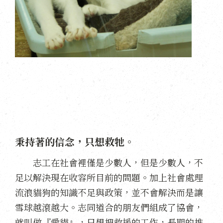
秉持著的信念，只想救牠。
志工在社會裡僅是少數人，但是少數人，不
足以解決現在收容所目前的問題。加上社會處理
流浪貓狗的知識不足與政策，並不會解決而是讓
雪球越滾越大。志同道合的朋友們組成了協會，
就叫做『愛貓』，只想把救援的工作，長期的推