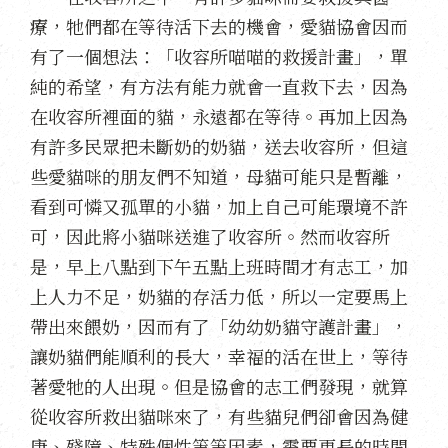
療，牠們都在等待活下去的機會，愛貓協會因而
有了一個想法：「收容所喵喵的救援計畫」，單
純的希望，有方法有能力就會一直救下去，因為
在收容所裡面的貓，永遠都在等待。再加上因為
有許多民眾把未斷奶的奶貓，送去收容所，但這
些愛貓咪的朋友們不知道，母貓可能只是暫離，
看到可憐又孤單的小貓，加上自己可能環境不許
可，因此將小貓咪送進了收容所。然而收容所
是，早上八點到下午五點上班時間才有志工，加
上人力不足，奶貓的存活力低，所以一定要馬上
帶出來餵奶，因而有了「幼幼奶貓守護計畫」，
讓奶貓們能順利的長大，幸福的活在世上，等待
著愛牠的人出現。但是協會的志工們發現，就算
從收容所救出貓咪來了，有些貓兒們卻會因為健
康、殘障、特殊個性等等因素，需要更長的時間