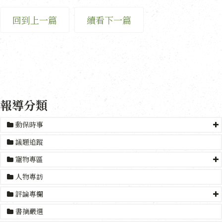
回到上一篇
續看下一篇
報導分類
動保時事
議題追蹤
寵物專區
人物專訪
評論專欄
書摘嚴選