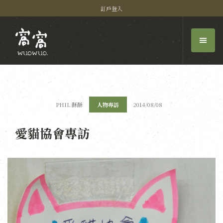
訂戶登入
PHIL 酥酥
人物專訪
2014/08/08
愛貓協會專訪