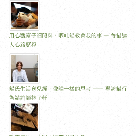
用心觀察仔細照料，嘔吐貓教會我的事 — 養貓達
人心路歷程
貓氏生活育兒經，像貓一樣的思考 —— 專訪貓行
為諮詢師林子軒