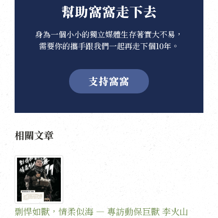
幫助窩窩走下去
身為一個小小的獨立媒體生存著實大不易，
需要你的攜手跟我們一起再走下個10年。
支持窩窩
相關文章
剽悍如獸，情柔似海 — 專訪動保巨獸 李火山