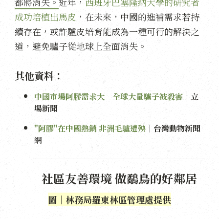
都將消失。
近年，
西班牙巴塞隆納大學的研究者
成功培植出馬皮
，在未來，中國的進補需求若持
續存在，或許驢皮培育能成為一種可行的解決之
道，避免驢子從地球上全面消失。
其他資料：
中國市場阿膠需求大 全球大量驢子被殺害
｜立
場新聞
"阿膠"在中國熱銷 非洲毛驢遭殃
｜台灣動物新聞
網
社區友善環境 做鷸鳥的好鄰居
圖｜林務局羅東林區管理處提供