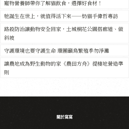
寵物營養師帶你了解貓飲食，選擇好食材！
牠誕生在世上，就值得活下來——奶貓手偉哲專訪
路殺防治讓動物安全回家，土城桐花公園搭廊道、做
斜坡
守護環境也要守護生命 環團籲鳥繁殖季勿淨灘
讓農地成為野生動物的家《農田方舟》提棲地營造準
則
關於窩窩