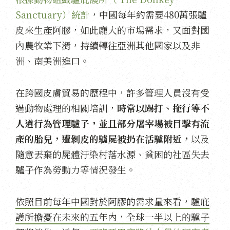
Sanctuary）統計
，中國每年約需要480萬張驢
皮來生產阿膠，如此龐大的市場需求，又面對國
內農牧業下滑，持續轉往亞洲其他國家以及非
洲、南美洲進口。
在跨國皮膚貿易的歷程中，許多管理人員沒有受
過動物處理的相關培訓，
時常以踢打、拖行等不
人道行為管理驢子，並且部分屠宰場被目擊有流
產的胎兒，遭剝皮的驢屍被扔在活驢附近，
以及
隨意丟棄的屍體汙染村落水源、貧困的社區失去
驢子作為勞動力等情況發生。
依照目前每年中國對於阿膠的需求量來看，驢庇
護所擔憂在未來的五年內，全球一半以上的驢子