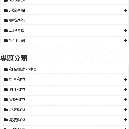
評論專欄
書摘嚴選
品牌專區
特別企劃
專題分類
動保捐款大搜查
野生動物
同伴動物
實驗動物
經濟動物
流浪動物