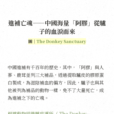
進補亡魂——中國海量「阿膠」從驢
子的血淚而來
圖｜
The Donkey Sanctuary
中國進補有千百年的歷史，其中，「阿膠」與人
蔘、鹿茸並列三大補品，透過提取驢皮的膠原蛋
白製成，為滋陰補血的偏方，因此，驢子也與其
他被列為補品的動物一樣，免不了大量死亡，成
為進補之下的亡魂。
根據動物組織驢庇護所（ The Donkey