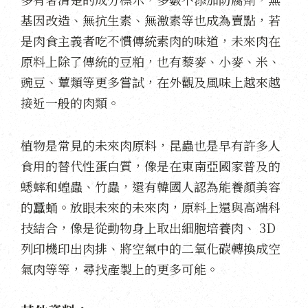
基因改造、無抗生素、無激素等也成為賣點，若
是肉食主義者吃不慣傳統素肉的味道，未來肉在
原料上除了傳統的豆粕，也有藜麥、小麥、米、
豌豆、蕈類等更多嘗試，在外觀及風味上越來越
接近一般的肉類。
植物是常見的未來肉原料，昆蟲也是早有許多人
食用的替代性蛋白質，像是在東南亞國家普及的
蟋蟀和蝗蟲、竹蟲，還有韓國人認為能養顏美容
的蠶蛹。放眼未來的未來肉，原料上還與高端科
技結合，像是從動物身上取出細胞培養肉、 3D
列印機印出肉排、將空氣中的二氧化碳轉換成空
氣肉等等，尋找產製上的更多可能。