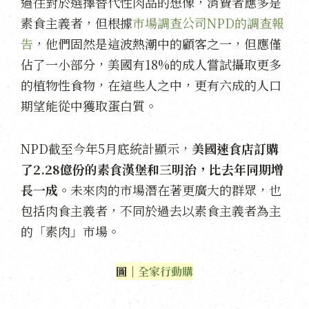
過往對於選擇替代性肉品的想像，消費者應多是
素食主義者，但根據
市場調查公司NPD的調查報
告
，他們固然是這波熱潮中的顧客之一，但應僅
佔了一小部分，美國有18%的成人嘗試攝取更多
的植物性食物，在這些人之中，更有六成的人口
期望能從中獲取蛋白質。
NPD截至今年5月底統計顯示，
美國速食店訂購
了2.28億份的素食漢堡和三明治，比去年同期增
長一成。
未來肉的市場潛在著更廣大的群眾，也
包括肉食主義者，不同於過去以素食主義者為主
的「素肉」市場。
圖｜
全家行動購