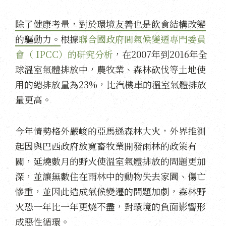
除了健康考量，對於環境友善也是飲食結構改變
的驅動力。
根據
聯合國政府間氣候變遷專門委員
會（ IPCC）的研究分析
，在2007年到2016年全
球溫室氣體排放中，農牧業、森林砍伐等土地使
用的總排放量為23%，比汽機車的溫室氣體排放
量更高。
今年情勢格外嚴峻的亞馬遜森林大火，外界推測
起因與巴西政府放寬畜牧業開發雨林的政策有
關，延燒數月的野火使溫室氣體排放的問題更加
深，並讓無數住在雨林中的動物失去家園、傷亡
慘重，並因此造成氣候變遷的問題加劇，森林野
火恐一年比一年更燒不盡，對環境的負面影響形
成惡性循環。