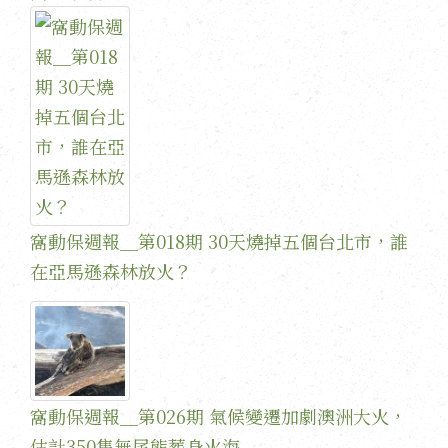
窩動保週報＿第018期 30天燒掉五個台北市，誰
在亞馬遜森林放火？
窩動保週報＿第026期 氣候變遷加劇澳洲大火，
估計350隻無尾熊葬身火海