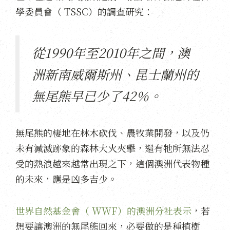
學委員會（ TSSC）的調查研究：
從1990年至2010年之間，澳
洲新南威爾斯州、昆士蘭州的
無尾熊早已少了42％。
無尾熊的棲地在林木砍伐、農牧業開發，以及仍
未有減滅跡象的森林大火夾擊，還有牠所無法忍
受的熱浪越來越常出現之下，這個澳洲代表物種
的未來，應是凶多吉少。
世界自然基金會（ WWF）的澳洲分社表示
，若
想要讓澳洲的無尾熊回來，必要做的是種植樹