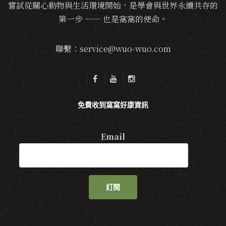
嘗試從關心動物與生活環境開始，是學會與世界永續共存的
第一步 —— 也是窩窩的使命。
聯繫：service@wuo-wuo.com
免費收到窩窩好康資訊
Email
訂閱