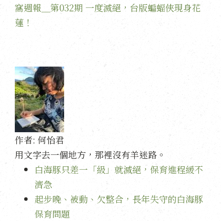
窩週報＿第032期 一度滅絕，台版蝙蝠俠現身花
蓮！
作者:
何怡君
用文字去一個地方，那裡沒有羊迷路。
白海豚只差一「級」就滅絕，保育進程緩不
濟急
起步晚、被動、欠整合，長年失守的白海豚
保育問題