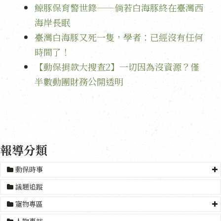
鯨豚保育警世錄——倘若白海豚終在臺灣西
海岸長眠
臺灣白海豚又死一隻，學者：已經沒有任何
時間了！
【動保捐款大搜查2】一切因為沒資源？僅
半數動團財務公開透明
報導分類
動保時事
議題追蹤
寵物專區
人物專訪