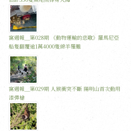
窩週報＿第028期 《動物運輸的悲歌》羅馬尼亞
船隻翻覆逾1萬4000隻綿羊罹難
窩週報＿第029期 人猴衝突不斷 陽明山首次動用
漆彈槍