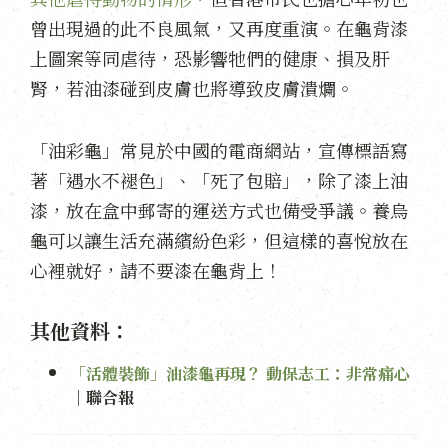
曾出現過的此不良風氣，又再度重演。在龜背漆
上圖案等同虐待，恐影響牠們的健康、損及肝
腎，若油漆碰到皮膚也將導致皮膚潰爛。
「油彩龜」常見於中國的電商網站，宣傳標語寫
著「遇水不褪色」、「死了包賠」，除了漆上油
漆，放在盒中郵寄的運送方式也備受爭議。養烏
龜可以讓生活充滿繽紛色彩，但這樣的喜悅放在
心裡就好，請不要漆在龜背上！
其他資料：
「活體裝飾」油漆龜再現？ 動保志工：非常痛心
｜聯合報