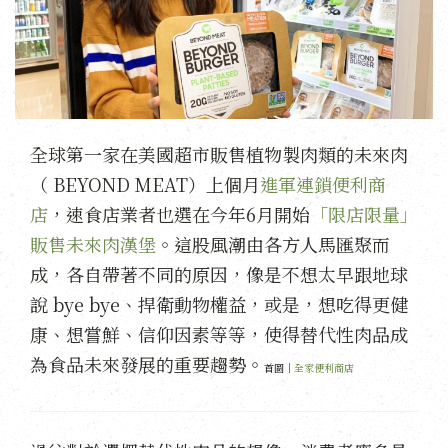
全球第一家在美國超市販售植物製肉類的未來肉
（ BEYOND MEAT）上個月
進軍連鎖便利商
店
，速食店業者也選在今年6月開始
「限店限量」
販售未來肉漢堡
。這股風潮由各方人馬匯聚而
成，各自帶著不同的原因，像是不想太早跟地球
說 bye bye、捍衛動物權益，或是，想吃得更健
康、想嘗鮮、信仰因素等等，使得替代性肉品成
為食品未來發展的重要趨勢。
首圖｜
全家便利商店