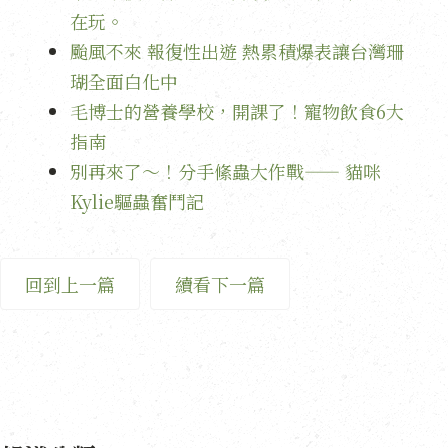
在玩。
颱風不來 報復性出遊 熱累積爆表讓台灣珊
瑚全面白化中
毛博士的營養學校，開課了！寵物飲食6大
指南
別再來了～！分手絛蟲大作戰—— 貓咪
Kylie驅蟲奮鬥記
回到上一篇
續看下一篇