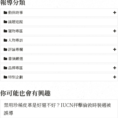
報導分類
動保時事
議題追蹤
寵物專區
人物專訪
評論專欄
書摘嚴選
品牌專區
特別企劃
你可能也會有興趣
禁用珍稀皮革是好還不好？IUCN抨擊倫敦時裝週被
誤導