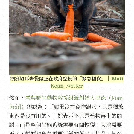
澳洲短耳岩袋鼠正在政府空投的「緊急糧食」｜
Matt
Kean twitter
然而，
雪梨野生動物救援組織創始人里德（Joan
Reid）
卻認為：「如果沒有食物跟水，只是釋放
東西是沒有用的。」她表示不只是植物再生的問
題，而是整個生態系統需要時間恢復，大地需要
雨水，蝙蝠和負鼠需要新鮮的葉子、花朵，甚至