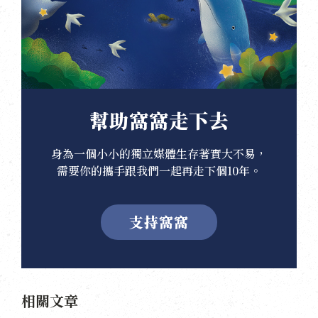
幫助窩窩走下去
身為一個小小的獨立媒體生存著實大不易，
需要你的攜手跟我們一起再走下個10年。
支持窩窩
相關文章