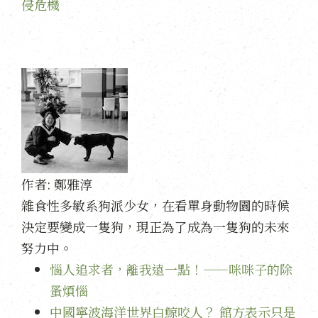
侵危機
作者:
鄭雅淳
雜食性多敏系狗派少女，在看單身動物園的時候
決定要變成一隻狗，現正為了成為一隻狗的未來
努力中。
惱人追求者，離我遠一點！——咪咪子的除
蚤煩惱
中國寧波海洋世界白鯨咬人？ 館方表示只是