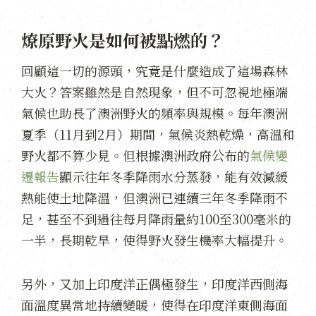
燎原野火是如何被點燃的？
回顧這一切的源頭，究竟是什麼造成了這場森林
大火？答案雖然是自然現象，但不可忽視地極端
氣候也助長了澳洲野火的頻率與規模。每年澳洲
夏季（11月到2月）期間，氣候炎熱乾燥，高溫和
野火都不算少見。但根據澳洲政府公布的
氣候變
遷報告
顯示往年冬季降雨水分蒸發，能有效減緩
熱能使土地降溫，但澳洲已連續三年冬季降雨不
足，甚至不到過往每月降雨量約100至300毫米的
一半，長期乾旱，使得野火發生機率大幅提升。
另外，又加上印度洋正偶極發生，印度洋西側海
面溫度異常地持續變暖，使得在印度洋東側海面