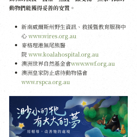
動物們能獲得妥善的安置。
新南威爾斯州野生資訊、救援暨教育服務中
心
www.wires.org.au
麥格理港無尾熊醫
院
www.koalahospital.org.au
澳洲世界自然基金會
www.wwf.org.au
澳洲皇家防止虐待動物協會
www.rspca.org.au