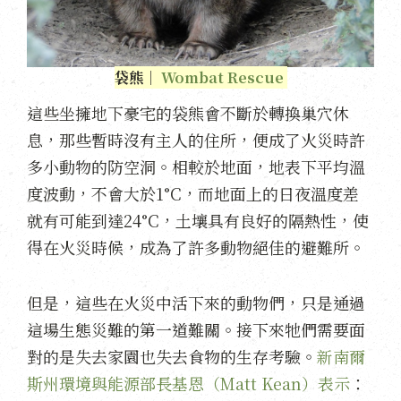
袋熊｜
Wombat Rescue
這些坐擁地下豪宅的袋熊會不斷於轉換巢穴休
息，那些暫時沒有主人的住所，便成了火災時許
多小動物的防空洞。相較於地面，地表下平均溫
度波動，不會大於1°C，而地面上的日夜溫度差
就有可能到達24°C，土壤具有良好的隔熱性，使
得在火災時候，成為了許多動物絕佳的避難所。
但是，這些在火災中活下來的動物們，只是通過
這場生態災難的第一道難關。接下來牠們需要面
對的是失去家園也失去食物的生存考驗。
新南爾
斯州環境與能源部長基恩（Matt Kean）表示
：