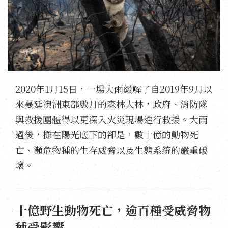
2020年1月15日，一場大雨緩解了自2019年9月以
來蔓延澳洲東部數月的森林大林，政府、消防隊
與救援團體得以更深入火災現場進行救援。大雨
過後，攤在陽光底下的卻是，數十億的動物死
亡、瀕危物種的生存威脅以及生態系統的嚴重破
壞。
十億野生動物死亡，逾百種受威脅物
種受影響