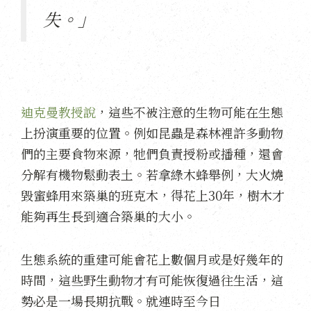
失。」
迪克曼教授說
，這些不被注意的生物可能在生態
上扮演重要的位置。例如昆蟲是森林裡許多動物
們的主要食物來源，牠們負責授粉或播種，還會
分解有機物鬆動表土。若拿綠木蜂舉例，大火燒
毀蜜蜂用來築巢的班克木，得花上30年，樹木才
能夠再生長到適合築巢的大小。
生態系統的重建可能會花上數個月或是好幾年的
時間，這些野生動物才有可能恢復過往生活，這
勢必是一場長期抗戰。就連時至今日