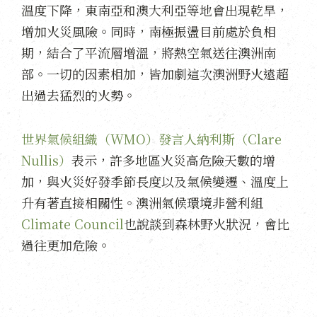
溫度下降，東南亞和澳大利亞等地會出現乾旱，
增加火災風險。同時，南極振盪目前處於負相
期，結合了平流層增溫，將熱空氣送往澳洲南
部。一切的因素相加，皆加劇這次澳洲野火遠超
出過去猛烈的火勢。
世界氣候組織（WMO）發言人納利斯（Clare
Nullis）
表示，許多地區火災高危險天數的增
加，與火災好發季節長度以及氣候變遷、溫度上
升有著直接相關性。澳洲氣候環境非營利組
Climate Council
也說談到森林野火狀況，會比
過往更加危險。