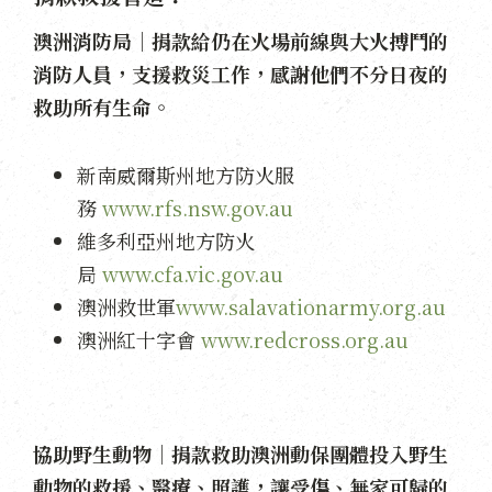
澳洲消防局｜捐款給仍在火場前線與大火搏鬥的
消防人員，支援救災工作，感謝他們不分日夜的
救助所有生命。
新南威爾斯州地方防火服
務
www.rfs.nsw.gov.au
維多利亞州地方防火
局
www.cfa.vic.gov.au
澳洲救世軍
www.salavationarmy.org.au
澳洲紅十字會
www.redcross.org.au
協助野生動物｜捐款救助澳洲動保團體投入野生
動物的救援、醫療、照護，讓受傷、無家可歸的