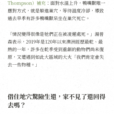
Thompson）補充
：面對水溫上升，鴨嘴獸唯一
應對方式，就是躲進巢穴，等待溫度冷卻，導致
過去旱季有許多鴨嘴獸呆坐在巢穴死亡。
「情況變得很像是牠們正在被凌遲處死。」湯普
森表示，2019年是120年以來澳洲經歷最乾、最
熱的一年，許多在乾季受到重創的動物們尚未復
原，又遭遇到如此大區域的大火「我們肯定會失
去一些物種。」
借住地穴驚險生還，家不見了還回得
去嗎？