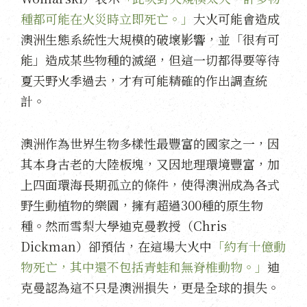
種都可能在火災時立即死亡。」
大火可能會造成
澳洲生態系統性大規模的破壞影響，並「很有可
能」造成某些物種的滅絕，但這一切都得要等待
夏天野火季過去，才有可能精確的作出調查統
計。
澳洲作為世界生物多樣性最豐富的國家之一，因
其本身古老的大陸板塊，又因地理環境豐富，加
上四面環海長期孤立的條件，使得澳洲成為各式
野生動植物的樂園，擁有超過300種的原生物
種。然而雪梨大學迪克曼教授（Chris
Dickman）卻預估，在這場大火中
「約有十億動
物死亡，其中還不包括青蛙和無脊椎動物。」
迪
克曼認為這不只是澳洲損失，更是全球的損失。