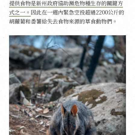
提供食物是新州政府協助瀕危物種生存的關鍵方
式之一。
因此在一週內緊急空投超過2200公斤的
胡蘿蔔和番薯給失去食物來源的草食動物們。