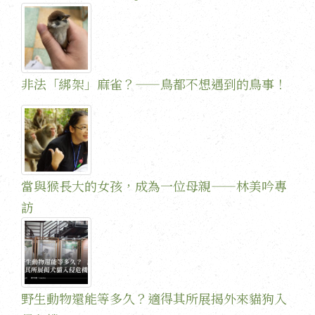
非法「綁架」麻雀？——鳥都不想遇到的鳥事！
當與猴長大的女孩，成為一位母親——林美吟專
訪
野生動物還能等多久？適得其所展揭外來貓狗入