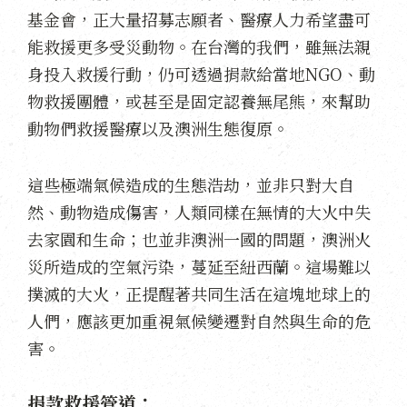
基金會，正大量招募志願者、醫療人力希望盡可
能救援更多受災動物。在台灣的我們，雖無法親
身投入救援行動，仍可透過捐款給當地NGO、動
物救援團體，或甚至是固定認養無尾熊，來幫助
動物們救援醫療以及澳洲生態復原。
這些極端氣候造成的生態浩劫，並非只對大自
然、動物造成傷害，人類同樣在無情的大火中失
去家園和生命；也並非澳洲一國的問題，澳洲火
災所造成的空氣污染，蔓延至紐西蘭。這場難以
撲滅的大火，正提醒著共同生活在這塊地球上的
人們，應該更加重視氣候變遷對自然與生命的危
害。
捐款救援管道：