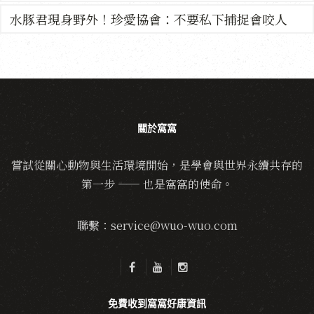
水豚君現身野外！珍愛協會：不要私下捕捉會咬人
關於窩窩
嘗試從關心動物與生活環境開始，是學會與世界永續共存的
第一步 —— 也是窩窩的使命。
聯繫：service@wuo-wuo.com
免費收到窩窩好康資訊