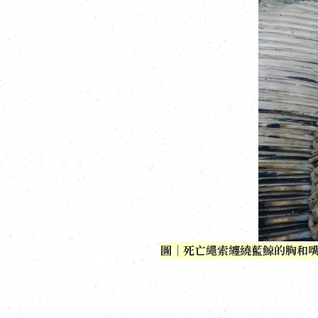
圖｜死亡繩索纏繞藍鯨的胸和