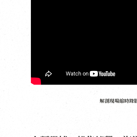
解剖現場縮時錄