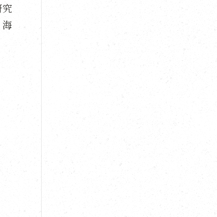
研究
，海