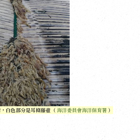
嘴，白色部分是耳條藤壺（
海洋委員會海洋保育署
）