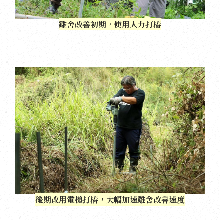
雞舍改善初期，使用人力打樁
後期改用電槌打樁，大幅加速雞舍改善速度