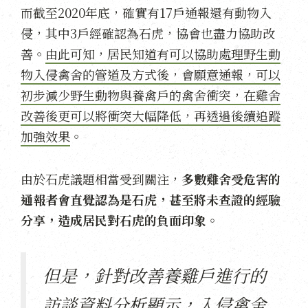
而截至2020年底，確實有17戶通報還有動物入
侵，其中3戶經確認為石虎，協會也盡力協助改
善。
由此可知，居民知道有可以協助處理野生動
物入侵禽舍的管道及方式後，會願意通報，可以
初步減少野生動物與養禽戶的禽舍衝突，在雞舍
改善後更可以將衝突大幅降低，再透過後續追蹤
加強效果
。
由於石虎議題相當受到關注，
多數雞舍受危害的
通報者會直覺認為是石虎，甚至將未查證的經驗
分享，造成居民對石虎的負面印象
。
但是，針對改善養雞戶進行的
訪談資料分析顯示，入侵禽舍