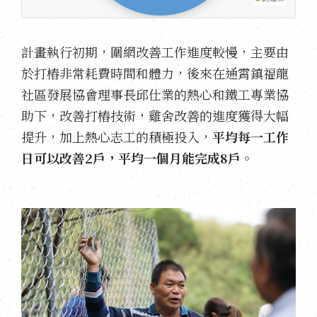
計畫執行初期，圍網改善工作進度較慢，主要由
於打樁非常耗費時間和體力，後來在通霄鎮福龍
社區發展協會理事長邱仕業的熱心和鐵工專業協
助下，改善打樁技術，雞舍改善的進度獲得大幅
提升，加上熱心志工的積極投入，
平均每一工作
日可以改善2戶，平均一個月能完成8戶
。