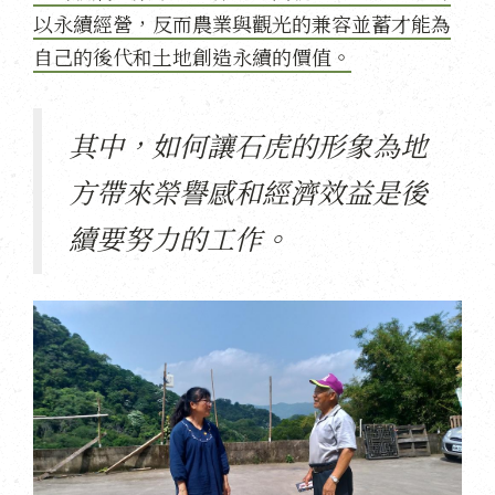
以永續經營，反而農業與觀光的兼容並蓄才能為
自己的後代和土地創造永續的價值。
其中，如何讓石虎的形象為地
方帶來榮譽感和經濟效益是後
續要努力的工作。