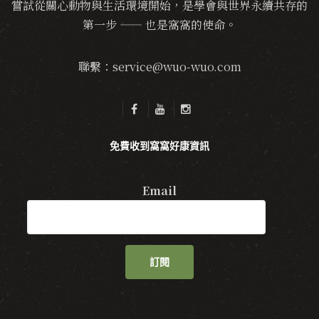
嘗試從關心動物與生活環境開始，是學會與世界永續共存的
第一步 —— 也是窩窩的使命。
聯繫：service@wuo-wuo.com
免費收到窩窩好康資訊
Email
訂閱