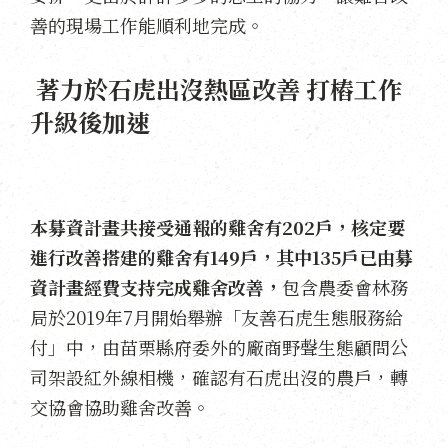
善的現場工作能順利地完成。
著力於石虎出沒熱區改善 打樁工作
升級後加速
本募資計畫共接受通報的雞舍有202戶，核定要
進行改善搭建的雞舍有149戶，其中135戶已由募
資計畫經費支持完成雞舍改善，
包含農委會林務
局於2019年7月開始舉辦「友善石虎生態服務給
付」中，由苗栗縣府委外的廠商野聲生態顧問公
司架設紅外線相機，確認有石虎出沒的農戶，轉
交協會協助雞舍改善。