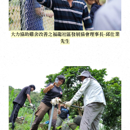
大力協助雞舍改善之福龍社區發展協會理事長-邱仕業
先生