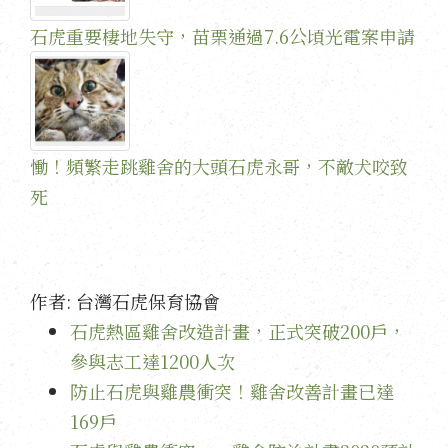
石虎重要棲地失守，苗栗通過7.6公頃光電案申請
慟！頻繁走跳雞舍的大頭石虎永哥，不敵犬咬致
死
作者:
台灣石虎保育協會
石虎熱區雞舍改造計畫，正式突破200戶，
參與志工達1200人次
防止石虎與雞農衝突！雞舍改善計畫已達
169戶