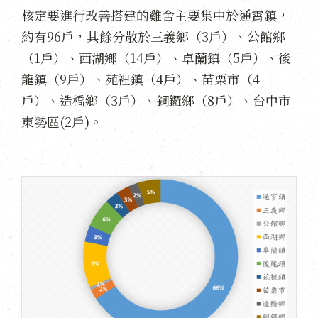
核定要進行改善搭建的雞舍主要集中於通霄鎮，
約有96戶，其餘分散於三義鄉（3戶）、公館鄉
（1戶）、西湖鄉（14戶）、卓蘭鎮（5戶）、後
龍鎮（9戶）、苑裡鎮（4戶）、苗栗市（4
戶）、造橋鄉（3戶）、銅鑼鄉（8戶）、台中市
東勢區(2戶)。