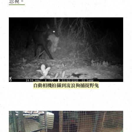
忽視。
自動相機拍攝到流浪狗捕捉野兔