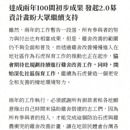
達成兩年100間初步成果 發起2.0募
資計畫盼大眾繼續支持
雖然，兩年的工作暫告一段落，所有參與者的努
力與付出也有相當成果，但是，雞舍改善的範圍
仍不夠全面和普及，而透過雞舍改善慢慢進入在
地社區作為石虎保育工作的推動也正在起步，
協
會期待也規劃持續進行雞舍改善工作，同時，開
始深化社區保育工作，
繼續為石虎營造一個更安
全和友善的棲地環境努力。
兩年的工作執行，必須感謝所有捐款者和各地願
意撥出自己時間來協助雞舍搭建的志工們，因為
所有參與者的投入，才能完成這個防治石虎與雞
農衝突的雞舍改善計畫，讓在地居民體會台灣各