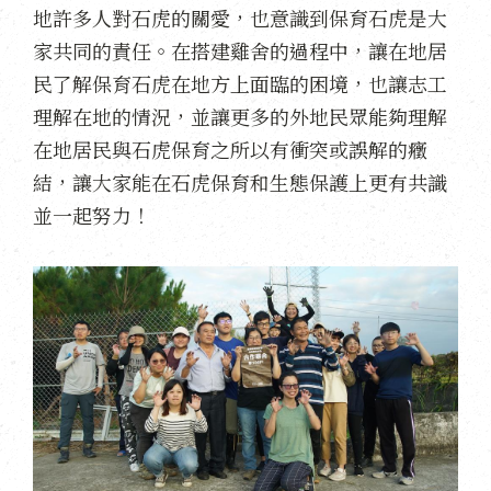
地許多人對石虎的關愛，也意識到保育石虎是大
家共同的責任。在搭建雞舍的過程中，讓在地居
民了解保育石虎在地方上面臨的困境，也讓志工
理解在地的情況，並讓更多的外地民眾能夠理解
在地居民與石虎保育之所以有衝突或誤解的癥
結，讓大家能在石虎保育和生態保護上更有共識
並一起努力！