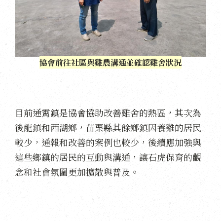
協會前往社區與雞農溝通並確認雞舍狀況
目前通霄鎮是協會協助改善雞舍的熱區，其次為
後龍鎮和西湖鄉，苗栗縣其餘鄉鎮因養雞的居民
較少，通報和改善的案例也較少，後續應加強與
這些鄉鎮的居民的互動與溝通，讓石虎保育的觀
念和社會氛圍更加擴散與普及。