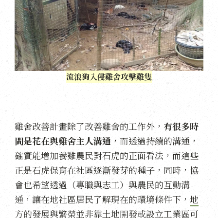
流浪狗入侵雞舍攻擊雞隻
雞舍改善計畫除了改善雞舍的工作外，
有很多時
間是花在與雞舍主人溝通
，而透過持續的溝通，
確實能增加養雞農民對石虎的正面看法，而這些
正是石虎保育在社區逐漸發芽的種子，同時，協
會也希望透過（專職與志工）與農民的互動溝
通，讓在地社區居民了解現在的環境條件下，
地
方的發展與繁榮並非靠土地開發或設立工業區可