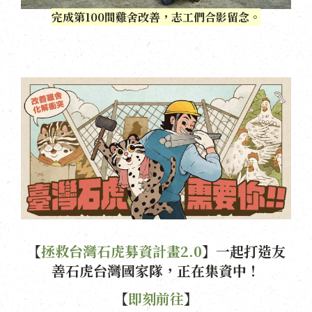
完成第100間雞舍改善，志工們合影留念。
【
拯救台灣石虎募資計畫2.0
】一起打造友
善石虎台灣國家隊，正在集資中！
【
即刻前往
】