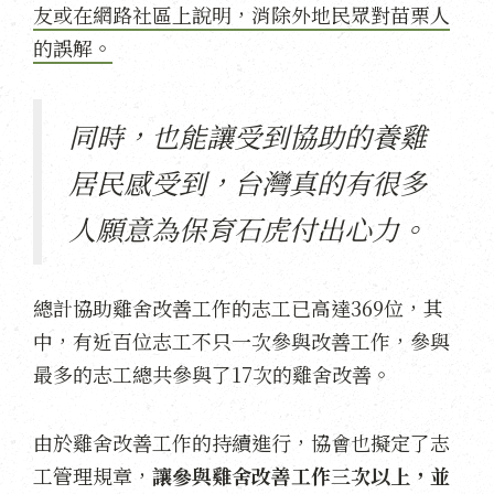
友或在網路社區上說明，消除外地民眾對苗栗人
的誤解。
同時，也能讓受到協助的養雞
居民感受到，台灣真的有很多
人願意為保育石虎付出心力。
總計協助雞舍改善工作的志工已高達369位，其
中，有近百位志工不只一次參與改善工作，參與
最多的志工總共參與了17次的雞舍改善。
由於雞舍改善工作的持續進行，協會也擬定了志
工管理規章，
讓參與雞舍改善工作三次以上，並