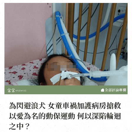
全部評論專欄
為閃避浪犬 女童車禍加護病房搶救
以愛為名的動保運動 何以深陷輪迴
之中？