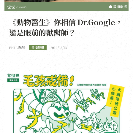
書摘嚴選
《動物醫生》你相信 Dr.Google，
還是眼前的獸醫師？
PHIL 酥酥
書摘嚴選
2019/05/13