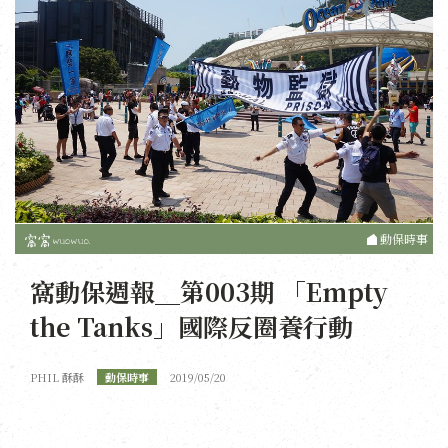
動保時事
窩動保週報＿第003期 「Empty
the Tanks」國際反圈養行動
PHIL 酥酥
動保時事
2019/05/20