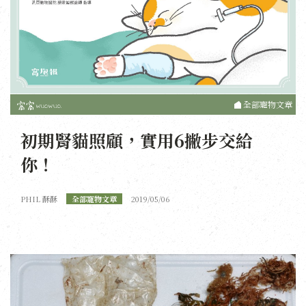
全部寵物文章
初期腎貓照顧，實用6撇步交給
你！
PHIL 酥酥
全部寵物文章
2019/05/06