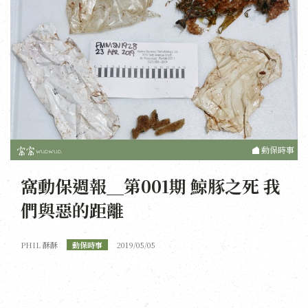
動保時事
窩動保週報＿第001期 鯨豚之死 我
們與惡的距離
PHIL 酥酥
動保時事
2019/05/05