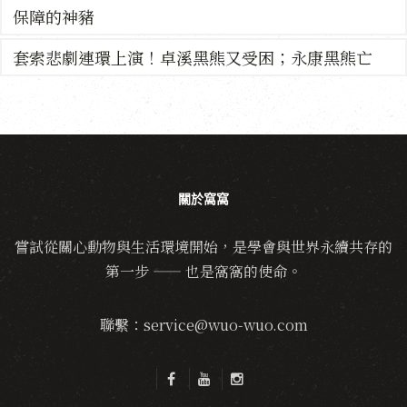
保障的神豬
套索悲劇連環上演！卓溪黑熊又受困；永康黑熊亡
關於窩窩
嘗試從關心動物與生活環境開始，是學會與世界永續共存的
第一步 —— 也是窩窩的使命。
聯繫：service@wuo-wuo.com