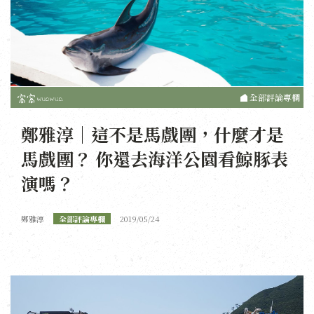
全部評論專欄
鄭雅淳｜這不是馬戲團，什麼才是
馬戲團？ 你還去海洋公園看鯨豚表
演嗎？
鄭雅淳
全部評論專欄
2019/05/24