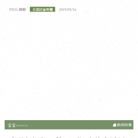
PHIL 酥酥
全部評論專欄
2019/05/16
動保時事