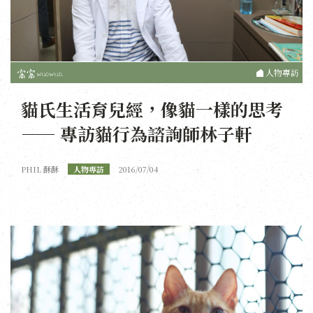
人物專訪
貓氏生活育兒經，像貓一樣的思考
—— 專訪貓行為諮詢師林子軒
PHIL 酥酥
人物專訪
2016/07/04