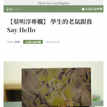
Photo by Joad Hughes
全部評論專欄
【蔡明淳專欄】 學生的老鼠跟我
Say Hello
PHIL 酥酥
全部評論專欄
2016/06/20