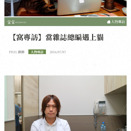
人物專訪
【窩專訪】當雜誌總編遇上貓
PHIL 酥酥
人物專訪
2016/07/07