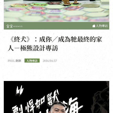
人物專訪
《終犬》：成你／成為牠最終的家
人－極熊設計專訪
PHIL 酥酥
人物專訪
2016/06/17