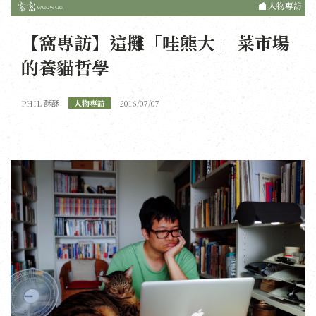
人物專訪
【窩專訪】這攤「哇熊大」 菜市場
的養貓哲學
PHIL 酥酥
人物專訪
2016/07/07