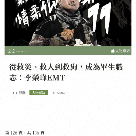
人物專訪
從救災、救人到救狗，成為畢生職
志：李榮峰EMT
PHIL 酥酥
人物專訪
2016/06/13
第 126 頁，共 136 頁