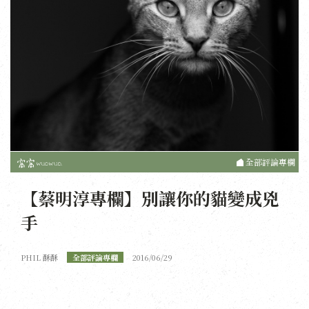
全部評論專欄
【蔡明淳專欄】別讓你的貓變成兇
手
PHIL 酥酥
全部評論專欄
2016/06/29