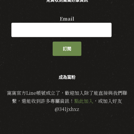
免費收到窩窩好康資訊
Email
訂閱
成為窩粉
窩窩官方Line帳號成立了，歡迎加入除了能直接與我們聯
繫，還能收到許多專屬資訊！
點此加入
，或加入好友
@341jxhxz