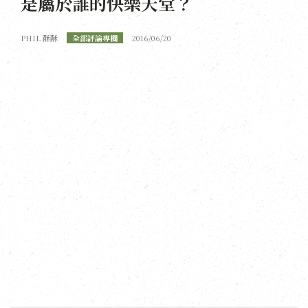
是屬於誰的快樂天堂？
PHIL 酥酥
全部評論專欄
2016/06/20