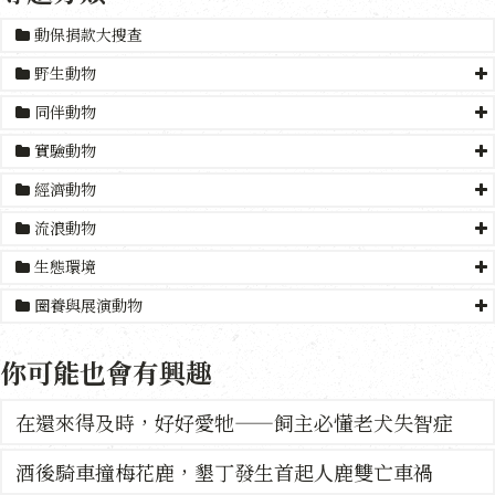
動保捐款大搜查
野生動物
同伴動物
實驗動物
經濟動物
流浪動物
生態環境
圈養與展演動物
你可能也會有興趣
在還來得及時，好好愛牠——飼主必懂老犬失智症
酒後騎車撞梅花鹿，墾丁發生首起人鹿雙亡車禍