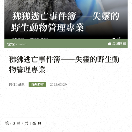
每週時事
狒狒逃亡事件簿——失靈的野生動
物管理專業
PHIL 酥酥
每週時事
2023/03/29
第 60 頁，共 136 頁