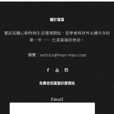
關於窩窩
嘗試從關心動物與生活環境開始，是學會與世界永續共存的
第一步 —— 也是窩窩的使命。
聯繫：service@wuo-wuo.com
免費收到窩窩好康資訊
Email