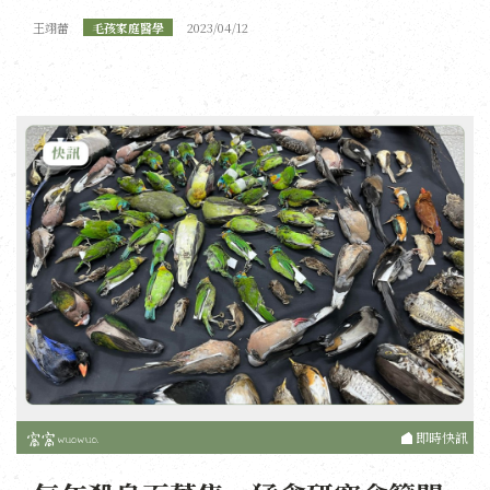
王翊蕾
毛孩家庭醫學
2023/04/12
即時快訊