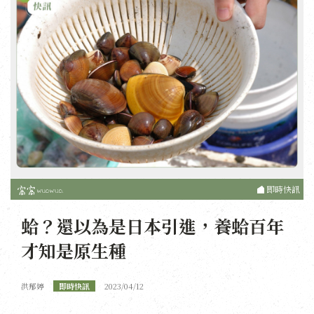
即時快訊
蛤？還以為是日本引進，養蛤百年
才知是原生種
洪郁婷
即時快訊
2023/04/12