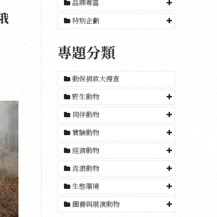
品牌專區
俄
特別企劃
專題分類
動保捐款大搜查
野生動物
同伴動物
實驗動物
經濟動物
流浪動物
生態環境
圈養與展演動物