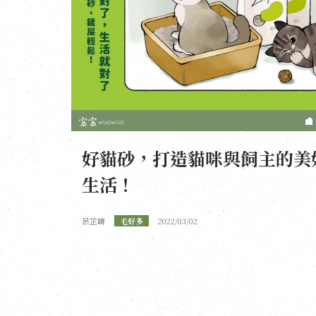
好貓砂，打造貓咪與飼主的美
生活！
呂芷晴
毛好多
2022/03/02