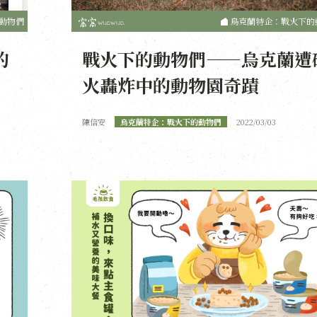
動物們
烏克蘭特企：戰火下的
的
戰火下的動物們——烏克蘭遭
火轟炸中的動物園奇蹟
陳信安
烏克蘭特企：戰火下的動物們
2022/03/03