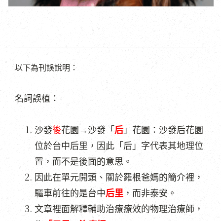
以下為刊誤說明：
名詞誤植：
沙發
後
花園→沙發「
后
」花園：沙發后花園
位於台中后里，因此「后」字代表其地理位
置，而不是後面的意思。
因此在單元開頭、關於羅根爸媽的簡介裡，
驅車前往的是台中
后里
，而非泰安。
文章裡面解釋輔助治療療效的物理治療師，