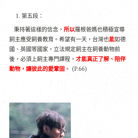
第五段：
秉持著這樣的信念，
所以
羅根爸媽也積極宣導
飼主應受飼養教育。希望有一天，台灣也
能
如德
國、英國等國家，立法規定飼主在飼養動物前
後，必須上飼主專門課程，
才能真正了解、陪伴
(P.66)
動物，讓彼此的愛鞏固
。