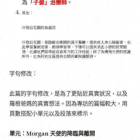
為
「子晏」治療師
。
其他：
沙發后花園的真面目
沙發后花園，是隱蔽在鄉間的親子餐廳。提供成人身心障礙者，在
此學習餐飲安排、廚務學習等，不僅可以提供來此小憩的民眾服
務，也讓他們習得能自食其力的工作技能。除了為慢飛天使的庇護
所外，也為附近社區提供日間孩童照護服務。
字句修改：
此篇的字句修改，是為了更貼近真實狀況，以及
羅根爸媽的真實想法。因為專訪的篇幅較大，用
頁數搭配小單元以及段落來標示。
Morgan
單元：
天使的降臨與離開