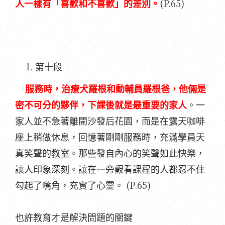
(P.65)
人一樣有「喜歡和不喜歡」的差別。
第十段
服務時，治療犬羅根和動輔員羅根爸，他倆是
密不可分的夥伴，下課後就是最重要的家人
。一
家人並不急著離開沙發后花園，而是在露天咖啡
座上稍做休息，回憶著剛剛服務時，充滿學員天
真笑聲的教室。那些發自內心的笑聲如此快樂，
讓人印象深刻。讓在一旁觀看課程的人都忍不住
(P.65)
勾起了嘴角，充實了心靈。
也許教育才是解決問題的關鍵