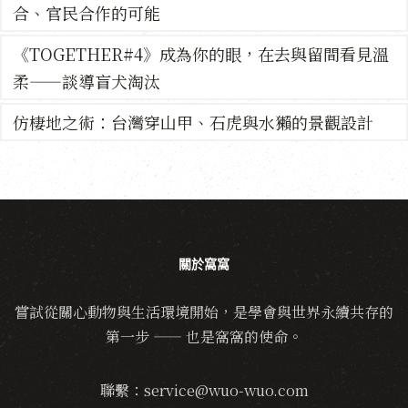
合、官民合作的可能
《TOGETHER#4》成為你的眼，在去與留間看見溫
柔——談導盲犬淘汰
仿棲地之術：台灣穿山甲、石虎與水獺的景觀設計
關於窩窩
嘗試從關心動物與生活環境開始，是學會與世界永續共存的
第一步 —— 也是窩窩的使命。
聯繫：service@wuo-wuo.com