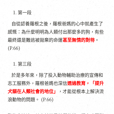
第一段
自從認養羅根之後，羅根爸媽的心中就產生了
感慨：為什麼明明為人類付出那麼多的狗，有些
最終還是難逃被拋棄的命運
甚至無情的對待
。
(P.66)
第三段
於是多年來，除了投入動物輔助治療的宣傳和
志工服務外，羅根爸媽也深信
透過教育，「提升
犬貓在人類社會的地位」
，才能從根本上解決流
(P.66)
浪動物的問題。