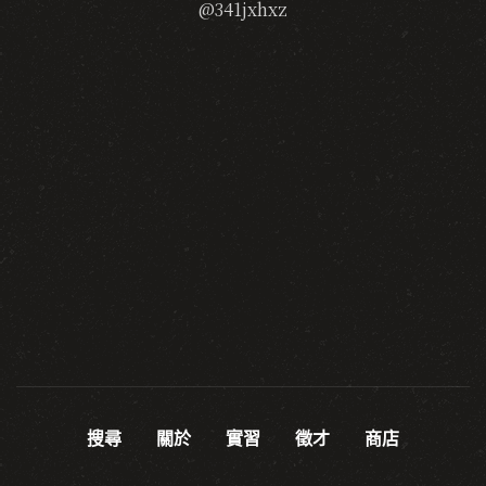
@341jxhxz
搜尋
關於
實習
徵才
商店