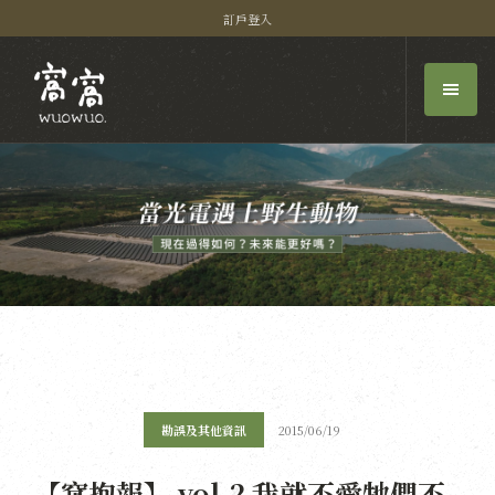
訂戶登入
勘誤及其他資訊
2015/06/19
【窩抱報】 vol.2 我就不愛牠們不