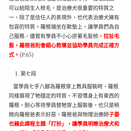
可以給陌生人梳毛，是治療犬很重要的特質之
一，除了是信任人的表現外，也代表治療犬擁有
包容的特質。羅根端坐在軟墊上，讓學員們為自
己服務，儘管有學員不小心逆著毛髮梳
、拉扯毛
髮，羅根爸則會細心教導並協助學員完成正確方
(P.65)
式。
第七段
當學員七手八腳為羅根穿上教具服裝時，羅根
同樣展現了牠穩定的特質。不習慣身上有東西的
羅根，耐心等待學員替牠穿上服裝後，也只是稍
微向羅根爸表示好惡。羅根爸與物理治療師
子晏
也藉此課程主題「打扮」，讓學員明瞭治療犬和