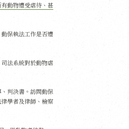
斷有動物遭受虐待、甚
。動保執法工作是否遭
。司法系統對於動物虐
導、判決書。訪問動保
法律學者及律師、檢察