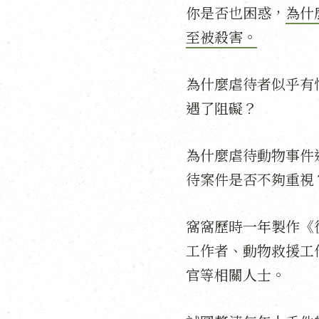
你是否也困惑，
為什
至被殺害。
為什麼虐待者似乎有
遇了阻礙？
為什麼虐待動物事件
待案件是否不夠重視
窩窩歷時一年製作《
工作者、動物救援工
官等相關人士。