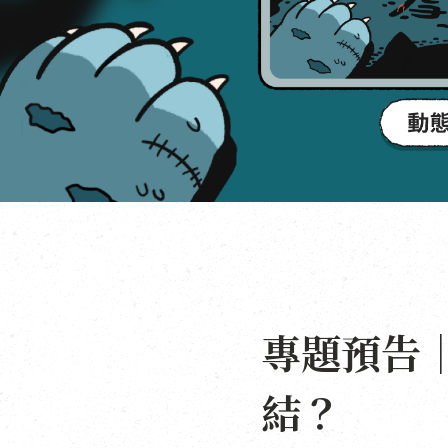
專題預告
結？