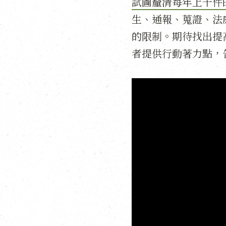
試圖釐清每年上千件
生、通報、蒐證、法
的限制。期待找出提
者提供行動著力點，