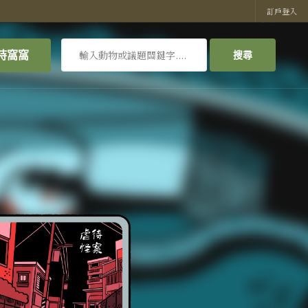
訂戶登入
搜
持窩窩
搜尋
尋