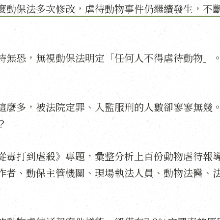
麼動保法多次修改，虐待動物事件仍繼續發生，不
恃無恐，無視動保法明定「任何人不得虐待動物」
這麼多，被法院定罪、入監服刑的人數卻寥寥無幾
？
從毒打到虐殺》專題，彙整分析上百份動物虐待報
作者、動保主管機關、現場執法人員、動物法醫、