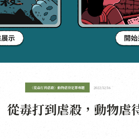
《從毒打到虐殺》動物虐待定罪專題
2022/12/16
｜ 從毒打到虐殺，動物虐