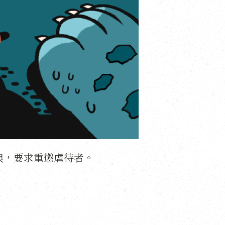
浪，要求重懲虐待者。