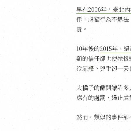
早在2006年，臺
律，虐貓行為不違法
責。
10年後的
2015年，
類的信任卻也使牠慘
冷屍體。兇手卻一天
大橘子的離開讓許多
應有的處罰，遏止虐
然而，類似的事件卻