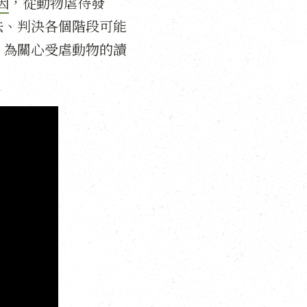
因
，從動物虐待發
法、判決各個階段可能
，為關心受虐動物的讀