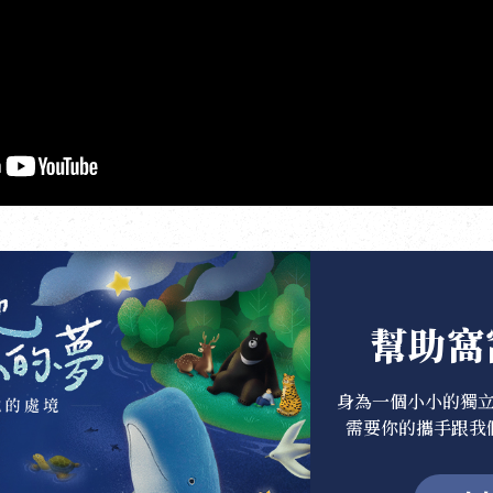
幫助窩
身為一個小小的獨
需要你的攜手跟我