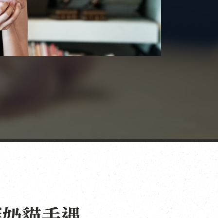
深奶貓手遇