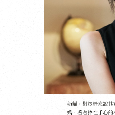
奶貓，對煜綺來說其
嬌，看著捧在手心的