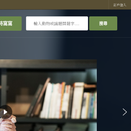
訂戶登入
搜
持窩窩
搜尋
尋