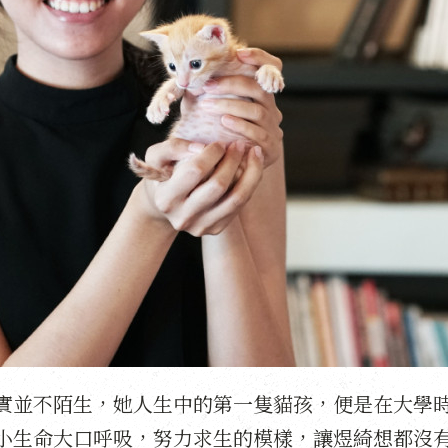
實並不陌生，她人生中的第一隻貓孩，便是在大學
小生命大口呼吸，努力求生的模樣，讓煜綺想都沒