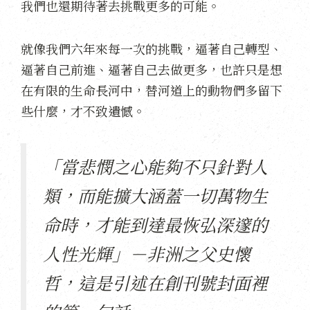
我們也還期待著去挑戰更多的可能。
就像我們六年來每一次的挑戰，逼著自己轉型、
逼著自己前進、逼著自己去做更多，也許只是想
在有限的生命長河中，替河道上的動物們多留下
些什麼，才不致遺憾。
「當悲憫之心能夠不只針對人
類，而能擴大涵蓋一切萬物生
命時，才能到達最恢弘深邃的
人性光輝」－非洲之父史懷
哲，這是引述在創刊號封面裡