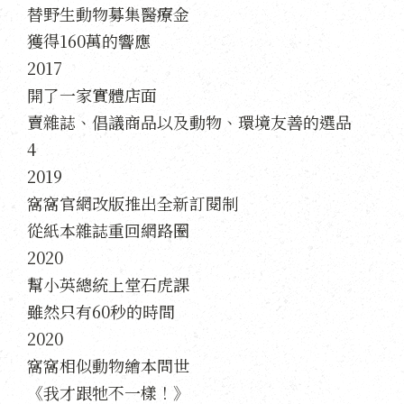
替野生動物募集醫療金
獲得160萬的響應
2017
開了一家實體店面
賣雜誌、倡議商品以及動物、環境友善的選品
4
2019
窩窩官網改版推出全新訂閱制
從紙本雜誌重回網路圈
2020
幫小英總統上堂石虎課
雖然只有60秒的時間
2020
窩窩相似動物繪本問世
《我才跟牠不一樣！》