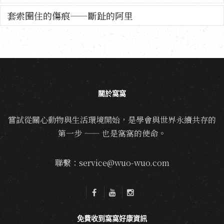
套索圈住的傷痕——斷趾的阿里
關於窩窩
嘗試從關心動物與生活環境開始，是學會與世界永續共存的
第一步 —— 也是窩窩的使命。
聯繫：service@wuo-wuo.com
免費收到窩窩好康資訊