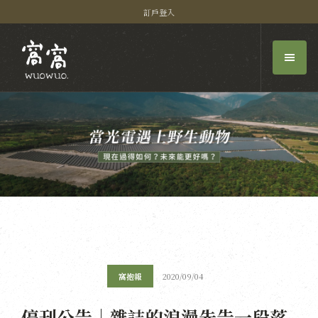
訂戶登入
窩抱報
2020/09/04
停刊公告｜雜誌的浪漫先告一段落