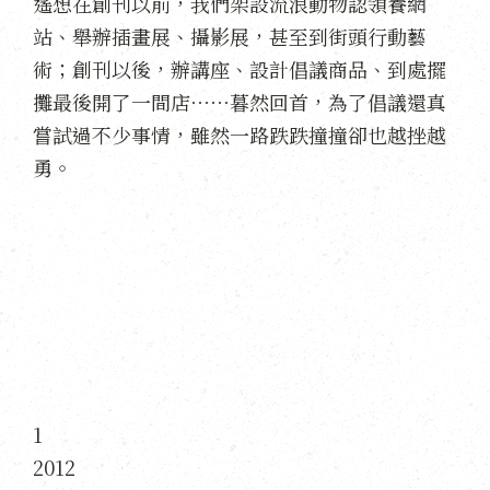
遙想在創刊以前，我們架設流浪動物認領養網
站、舉辦插畫展、攝影展，甚至到街頭行動藝
術；創刊以後，辦講座、設計倡議商品、到處擺
攤最後開了一間店⋯⋯暮然回首，為了倡議還真
嘗試過不少事情，雖然一路跌跌撞撞卻也越挫越
勇。
1
2012