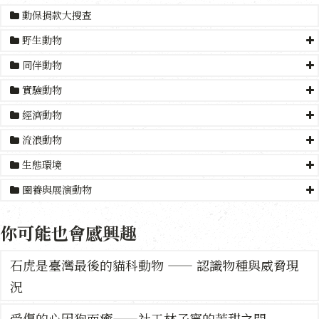
動保捐款大搜查
野生動物
同伴動物
實驗動物
經濟動物
流浪動物
生態環境
圈養與展演動物
你可能也會感興趣
石虎是臺灣最後的貓科動物 —— 認識物種與威脅現
況
受傷的心因狗而癒——社工林子寧的苦甜之間