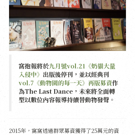
窩抱報將於
九月號vol.21《奶貓大量
入侵中》
出版後停刊，並以經典刊
vol.7《動物園的每一天》再版募資
作
為The Last Dance，未來將全面轉
型以數位內容報導持續替動物發聲。
2015年，窩窩透過群眾募資獲得了25萬元的資