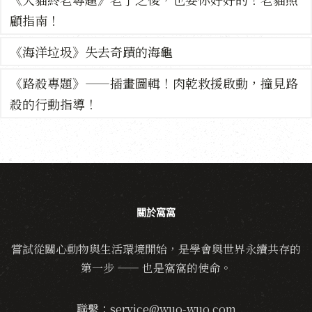
顧指南！
《海洋垃圾》失去奇蹟的海龜
《路殺專題》——插畫圖輯！肉乾救援啟動，撞見路
殺的行動指導！
關於窩窩
嘗試從關心動物與生活環境開始，是學會與世界永續共存的
第一步 —— 也是窩窩的使命。
聯繫：service@wuo-wuo.com