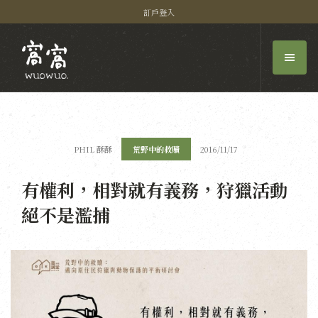
訂戶登入
PHIL 酥酥
荒野中的救贖
2016/11/17
有權利，相對就有義務，狩獵活動
絕不是濫捕