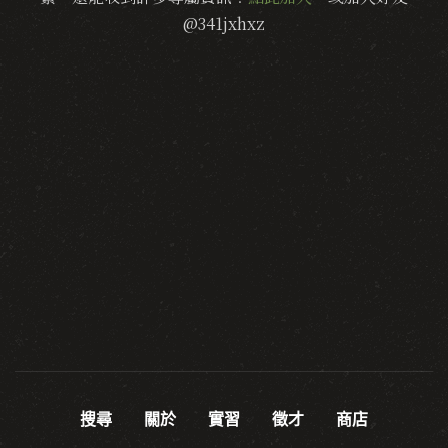
@341jxhxz
搜尋
關於
實習
徵才
商店