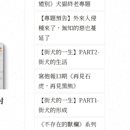
道別》犬貓終老專題
【專題預告】外來入侵
種來了，無知的惡也蔓
延了
【街犬的一生】PART2-
街犬的生活
窩抱報13期《再見石
虎，再見黑熊》
村
【街犬的一生】PART1-
街犬的形成
《不存在的獸欄》系列