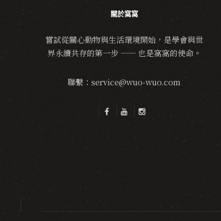
關於窩窩
嘗試從關心動物與生活環境開始，是學會與世
界永續共存的第一步 —— 也是窩窩的使命。
聯繫：service@wuo-wuo.com