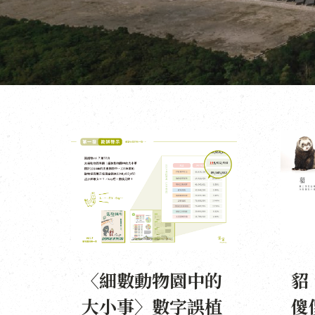
〈細數動物園中的
貂
大小事〉數字誤植
傻