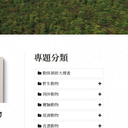
專題分類
動保捐款大搜查
野生動物
同伴動物
實驗動物
物
經濟動物
流浪動物