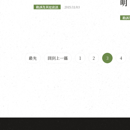
明
勘誤及其他資訊
2015/11/03
勘誤
最先
回到上一篇
1
2
3
4