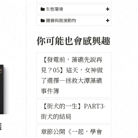
生態環境
圈養與展演動物
你可能也會感興趣
【發電前，藻礁先說再
見？05】這天，女神做
了選擇—拯救大潭藻礁
事件簿
【街犬的一生】PART3-
街犬的結局
護
章節公開《一起，學會