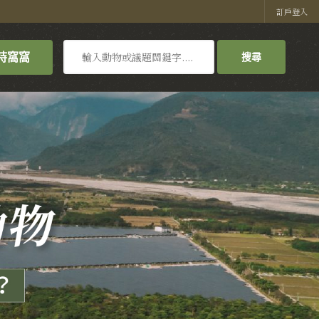
訂戶登入
搜
持窩窩
搜尋
尋