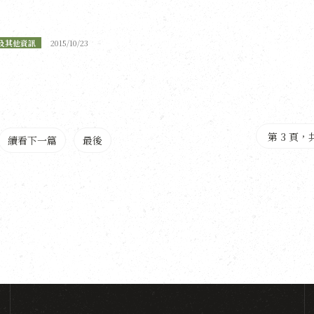
及其他資訊
2015/10/23
第 3 頁，共
續看下一篇
最後