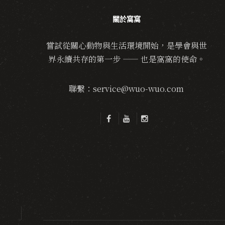
關於窩窩
嘗試從關心動物與生活環境開始，是學會與世
界永續共存的第一步 —— 也是窩窩的使命。
聯繫：service@wuo-wuo.com