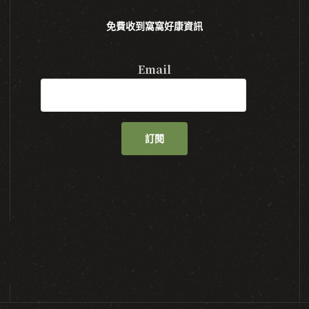
免費收到窩窩好康資訊
Email
訂閱