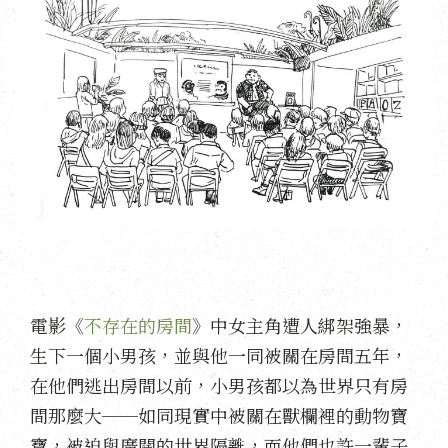
電影《
不存在的房間
》中女主角遭人綁架強暴，
生下一個小男孩，並與他一同被關在房間五年，
在他們逃出房間以前，小男孩都以為世界只有房
間那麼大──如同現實中被關在獸欄裡的動物寶
寶，被迫與廣闊的世界隔離，而他們也許一輩子