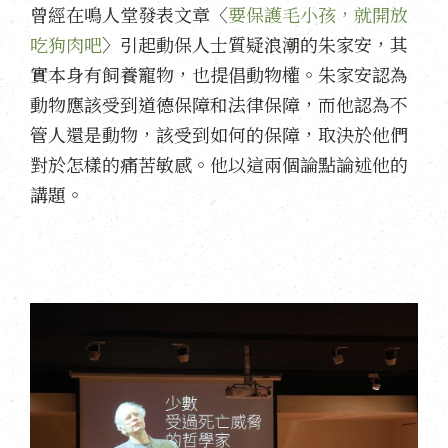
曾經在鳴人堂發表文章〈
要保護毛小孩，就開放
吃狗肉吧
〉引起動保人士質疑浪潮的朱家安，其
實本身有飼養寵物，也提倡動物權。朱家安認為
動物應該受到道德保障和法律保障，而他認為不
管人還是動物，該受到如何的保障，取決於他們
對於怎樣的痛苦敏感。他以這兩個論點論述他的
講題。