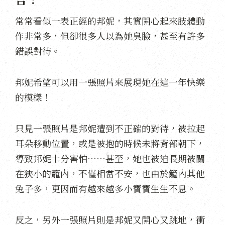
常常看似一表正經的邦妮，其實開心起來肢體動
作非常多，但卻很多人以為她臭臉，甚至有許多
錯誤對待。
邦妮希望可以用一張照片來展現她在這一年快樂
的模樣！
只見一張照片是邦妮遭到不正確的對待，被拉起
耳朵移動位置，或是被抱的時候未將背部朝下，
導致邦妮十分害怕⋯⋯甚至，她也被迫長期被關
在狹小的籠內，不僅相當不安，也由於籠內其他
兔子多，更因而有越來越多小寶寶生生不息。
反之，另外一張照片則是邦妮又開心又跳地，衝