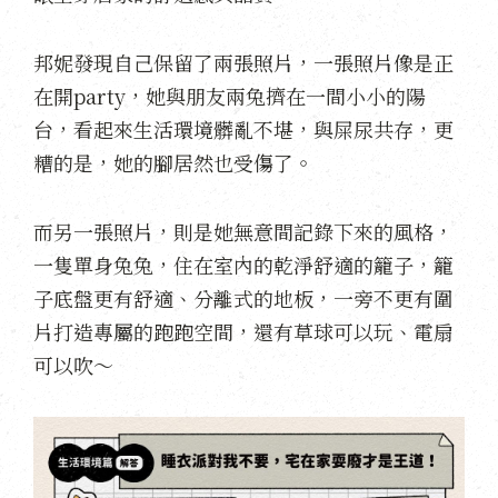
邦妮發現自己保留了兩張照片，一張照片像是正
在開party，她與朋友兩兔擠在一間小小的陽
台，看起來生活環境髒亂不堪，與屎尿共存，更
糟的是，她的腳居然也受傷了。
而另一張照片，則是她無意間記錄下來的風格，
一隻單身兔兔，住在室內的乾淨舒適的籠子，籠
子底盤更有舒適、分離式的地板，一旁不更有圍
片打造專屬的跑跑空間，還有草球可以玩、電扇
可以吹～