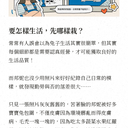
要怎樣生活，先哪樣栽？
常常有人誤會以為兔子生活其實很簡單，但其實
每個細節都是需要認真經營，才可能獲取良好的
生活品質！
而邦妮也沒少用照片來好好紀錄自己日常的模
樣，就發現勤勞與否的落差很大⋯⋯
只見一張照片灰灰舊舊的，苦著臉的邦妮被好多
寶寶兔包圍，不僅皮膚因為環境髒亂而得皮膚
病、毛禿一塊一塊的，因為吃太多蔬菜水果紅蘿