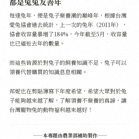
都是兔兔友善年
每逢兔年，便是兔子棄養潮的巔峰年，根據台灣
愛兔協會過去統計，上一次的兔年（2011年），
協會收容量暴增了184%，今年截至5月，收容量
也已逼近去年的數量。
而這些皆源於對兔子的飼養知識不足、兔子可以
領養代替購買的知識息息相關。
邦妮也在剪貼簿寫下年度希望，希望大眾對於兔
子能夠越來越了解，了解領養不棄養的真諦，讓
台灣寵物兔的動物福利越來越好！
——本專題由農業部補助製作——