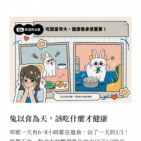
兔以食為天，該吃什麼才健康
邦妮一天有6~8小時都在進食，佔了一天的1/3！