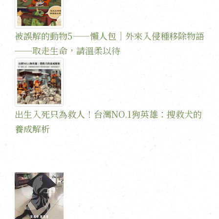
被誤解的動物5——懶人包｜外來入侵種移除物語
──取走生命，請溫柔以待
出生入死只為救人！台灣NO.1狗英雄：搜救犬的
養成解析