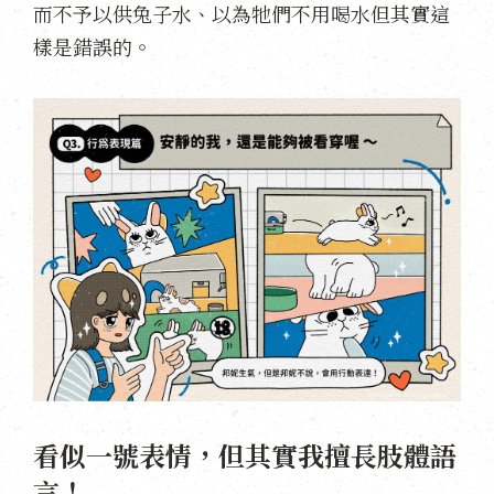
而不予以供兔子水、以為牠們不用喝水但其實這
樣是錯誤的。
看似一號表情，但其實我擅長肢體語
言！