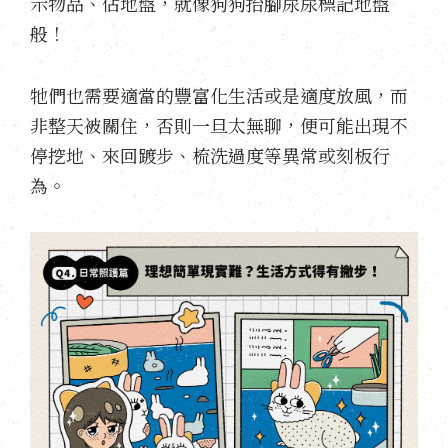
示物品、佔地盤，就像狗狗抬腳尿尿標記地盤
般！
牠們也需要適當的豐富化生活或是適度放風，而
非整天被關住，否則一旦太無聊，便可能出現不
停挖地、來回踱步、梳洗過度等異常或刻板行
為。