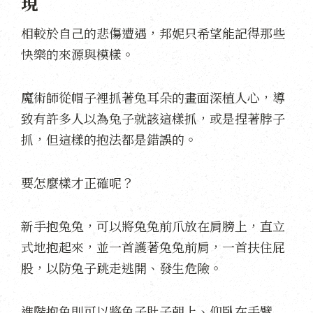
現
相較於自己的悲傷遭遇，邦妮只希望能記得那些
快樂的來源與模樣。
魔術師從帽子裡抓著兔耳朵的畫面深植人心，導
致有許多人以為兔子就該這樣抓，或是捏著脖子
抓，但這樣的抱法都是錯誤的。
要怎麼樣才正確呢？
新手抱兔兔，可以將兔兔前爪放在肩膀上，直立
式地抱起來，並一首護著兔兔前肩，一首扶住屁
股，以防兔子跳走逃開、發生危險。
進階抱兔則可以將兔子肚子朝上、仰臥在手臂