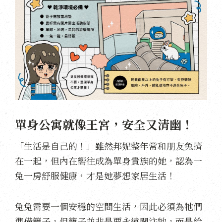
單身公寓就像王宮，安全又清幽！
「生活是自己的！」雖然邦妮整年常和朋友兔擠
在一起，但內在嚮往成為單身貴族的她，認為一
兔一房舒服健康，才是她夢想家居生活！
兔兔需要一個安穩的空間生活，因此必須為牠們
準備籠子，但籠子並非是要永遠關注牠，而是給