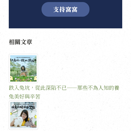
支持窩窩
相關文章
跌入兔坑，從此深陷不已——那些不為人知的養
兔美好與辛苦