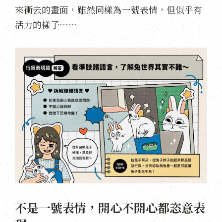
來衝去的畫面，雖然同樣為一號表情，但似乎有
活力的樣子⋯⋯
不是一號表情，開心不開心都恣意表