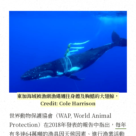
東加海域被漁網漁繩纏住身體及胸鰭的大翅鯨，
Credit: Cole Harrison
世界動物保護協會（WAP, World Animal
Protection）在2018年發表的報告中指出，
每年
有多達64萬噸的漁具因天候因素、進行漁業活動