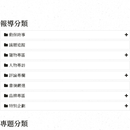
報導分類
動保時事
議題追蹤
寵物專區
人物專訪
評論專欄
書摘嚴選
品牌專區
特別企劃
專題分類