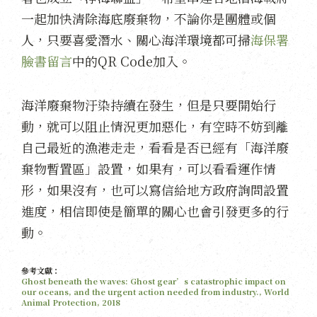
一起加快清除海底廢棄物，不論你是團體或個
人，只要喜愛潛水、關心海洋環境都可掃
海保署
臉書留言
中的QR Code加入。
海洋廢棄物汙染持續在發生，但是只要開始行
動，就可以阻止情況更加惡化，有空時不妨到離
自己最近的漁港走走，看看是否已經有「海洋廢
棄物暫置區」設置，如果有，可以看看運作情
形，如果沒有，也可以寫信給地方政府詢問設置
進度，相信即使是簡單的關心也會引發更多的行
動。
參考文獻：
Ghost beneath the waves: Ghost gear’s catastrophic impact on
our oceans, and the urgent action needed from industry., World
Animal Protection, 2018