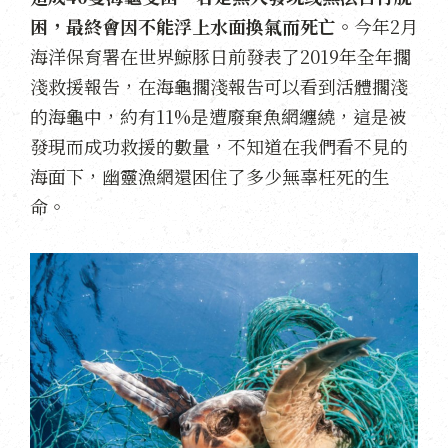
困，最終會因不能浮上水面換氣而死亡。
今年2月
海洋保育署在世界鯨豚日前發表了2019年全年擱
淺救援報告，在海龜擱淺報告可以看到活體擱淺
的海龜中，約有11%是遭廢棄魚網纏繞，這是被
發現而成功救援的數量，不知道在我們看不見的
海面下，幽靈漁網還困住了多少無辜枉死的生
命。