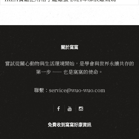
關於窩窩
嘗試從關心動物與生活環境開始，是學會與世界永續共存的
第一步 —— 也是窩窩的使命。
聯繫：service@wuo-wuo.com
免費收到窩窩好康資訊