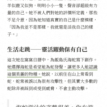
羊似鹿又似狗，明明小小一隻，聲音卻超級有力
量的自己。她不被人們對她的評價所定義，那些
不足介意，因為她知道真實的自己是什麼模樣，
「因為我並不是那樣，我就還是活我自己的樣
子。」
生活走跳——靈活躍動保有自己
這次她在窩窩日曆中，為飯島氏海蛇寫下創作。
她選擇海蛇是希望能為蛇發聲，讓更多人能認識
這個美麗的物種。
她說，以前住在山上常看到
蛇，蛇常被誤以為很有攻擊性，但其實大多數的
蛇除非被踩到或受到威脅，不會主動攻擊。