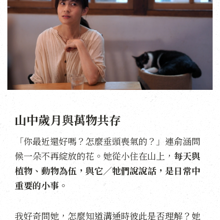
山中歲月與萬物共存
「你最近還好嗎？怎麼垂頭喪氣的？」連俞涵問
候一朵不再綻放的花。她從小住在山上，
每天與
植物、動物為伍，與它／牠們說說話，是日常中
重要的小事。
我好奇問她，怎麼知道溝通時彼此是否理解？她