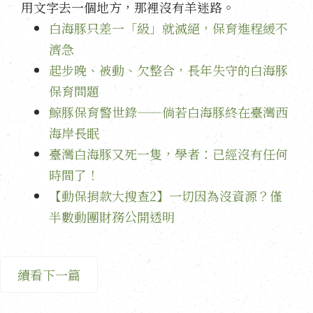
用文字去一個地方，那裡沒有羊迷路。
白海豚只差一「級」就滅絕，保育進程緩不
濟急
起步晚、被動、欠整合，長年失守的白海豚
保育問題
鯨豚保育警世錄——倘若白海豚終在臺灣西
海岸長眠
臺灣白海豚又死一隻，學者：已經沒有任何
時間了！
【動保捐款大搜查2】一切因為沒資源？僅
半數動團財務公開透明
續看下一篇