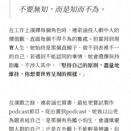
不要無知，而是知而不為。
在工作上演繹每個角色時，連俞涵投入劇中人的
價值觀，直面每個不得不為的難處。但當回到現
實人生，她始終是那個直腸子，做不到表裡不一
的自己，若遇到不能認同的事情，她會選擇保持
距離，不涉入其中，「
堅持自己的原則，盡量地
維持，你想要世界呈現的模樣。
」
在演戲之餘，連俞涵也寫書，最近更嘗試製作
podcast節目。從出書到podcast，她皆以山羌
為題表述自己，是那個有些膽小怕生，會謹慎避
開人群的自己；也是在外觀上不能輕易辨識，似