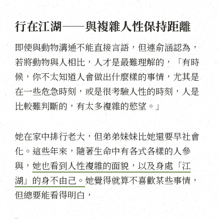
行在江湖——與複雜人性保持距離
即使與動物溝通不能直接言語，但連俞涵認為，
若將動物與人相比，人才是最難理解的，「有時
候，你不太知道人會做出什麼樣的事情，尤其是
在一些危急時刻，或是很考驗人性的時刻，人是
比較難判斷的，有太多複雜的慾望。」
她在家中排行老大，但弟弟妹妹比她還要早社會
化。這些年來，隨著生命中有各式各樣的人參
與，
她也看到人性複雜的面貌，以及身處「江
湖」的身不由己。
她覺得就算不喜歡某些事情，
但總要能看得明白，