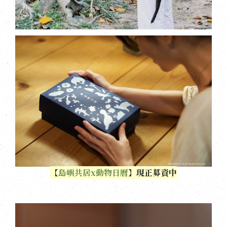
【
島嶼共居x動物日曆
】現正募資中