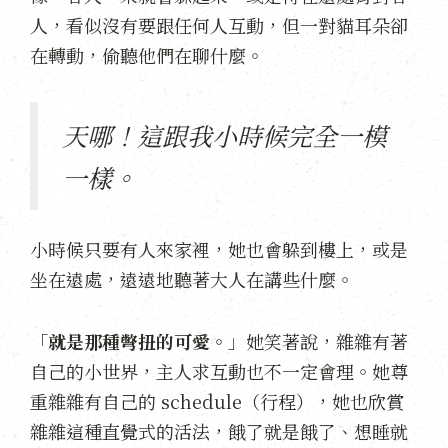
人，看似沒有要跟任何人互動，但一對貓耳朵卻
在轉動，偷聽他們在聊什麼。
天哪！這跟我小時候完全一模
一樣。
小時候只要有人來家裡，她也會躲到樓上，或是
坐在遠處，遠遠地聽著大人在講些什麼。
「
就是那種彆扭的可愛。
」她笑著說，雜雜有著
自己的小世界，主人求互動也不一定會理。她尊
重雜雜有自己的 schedule（行程），她也欣賞
雜雜這種直覺式的活法，餓了就是餓了、想睡就