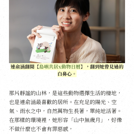
連俞涵翻閱【
島嶼共居x動物日曆
】，翻到她曾見過的
白鼻心
。
那片靜謐的山林，是這些動物選擇生活的棲地，
也是連俞涵最喜歡的居所。在充足的陽光、空
氣、雨水之中，自然萬物生長著，單純地活著。
在那樣的環境裡，她形容「山中無歲月」，好像
不做什麼也不會有罪惡感，