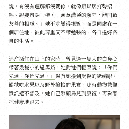
說，有沒有理解都沒關係，就像跟鄰居打聲招
呼、說幾句話一樣，「願意溝通的頻率，能開啟
友善的相處。」她不求變得親近，而是同處在一
個居住地，彼此尊重又不帶勉強的，各自過好各
自的生活。
連俞涵住在山上的家時，曾見過一隻大的白鼻心
帶著幾隻小的過馬路，她對牠們輕聲說：「你們
先過、你們先過。」
還有她撿到受傷的綠繡眼，
餵牠吃水果以及野外撿拾的果實，那時動物救傷
資訊還不普及，她自己照顧鳥兒到康復，再看著
牠健康地飛去。