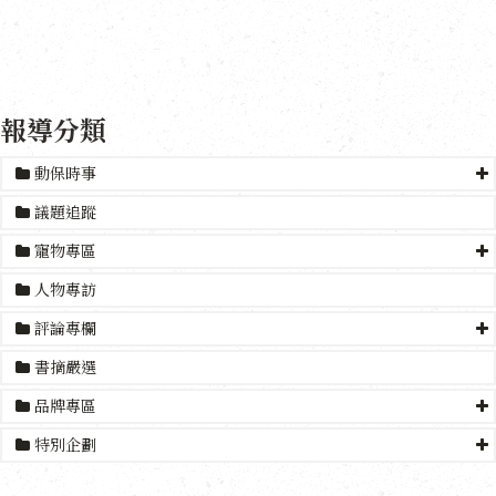
報導分類
動保時事
議題追蹤
寵物專區
人物專訪
評論專欄
書摘嚴選
品牌專區
特別企劃