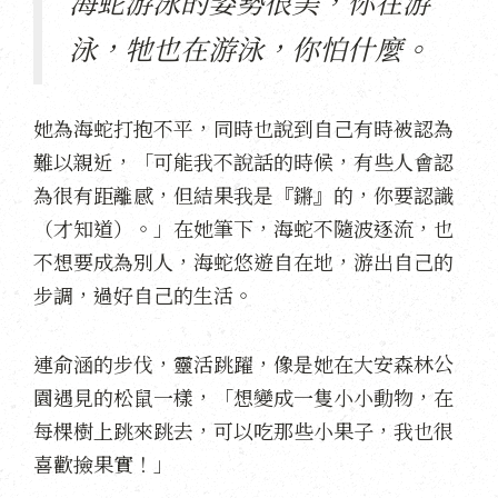
海蛇游泳的姿勢很美，你在游
泳，牠也在游泳，你怕什麼。
她為海蛇打抱不平，同時也說到自己有時被認為
難以親近，「可能我不說話的時候，有些人會認
為很有距離感，但結果我是『鏘』的，你要認識
（才知道）。」在她筆下，海蛇不隨波逐流，也
不想要成為別人，海蛇悠遊自在地，游出自己的
步調，過好自己的生活。
連俞涵的步伐，靈活跳躍，像是她在大安森林公
園遇見的松鼠一樣，「想變成一隻小小動物，在
每棵樹上跳來跳去，可以吃那些小果子，我也很
喜歡撿果實！」