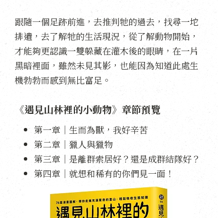
跟隨一個足跡前進，去推判牠的過去，找尋一坨
排遺，去了解牠的生活現況，從了解動物開始，
才能夠更認識一雙躲藏在灌木後的眼睛，在一片
黑暗裡面，雖然未見其影，也能因為知道此處生
機勃勃而感到無比富足。
《遇見山林裡的小動物》章節預覽
第一章｜生而為獸，我好辛苦
第二章｜獵人與獵物
第三章｜是離群索居好？還是成群結隊好？
第四章｜就想和稀有的你們見一面！