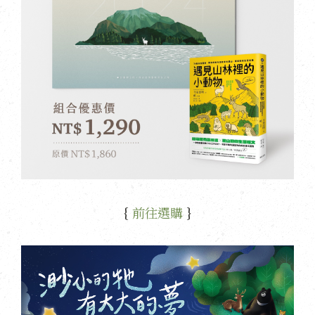
{
前往選購
}