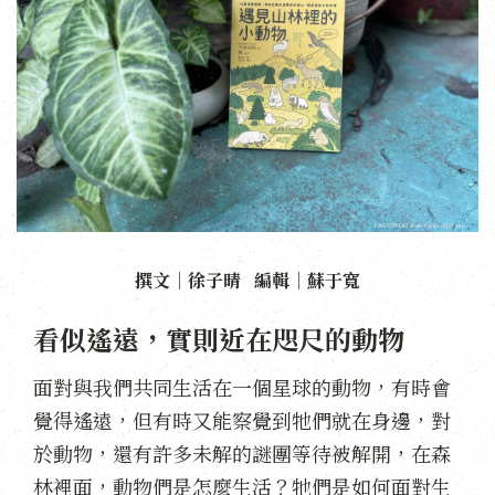
撰文｜徐子晴 編輯｜蘇于寬
看似遙遠，實則近在咫尺的動物
面對與我們共同生活在一個星球的動物，有時會
覺得遙遠，但有時又能察覺到牠們就在身邊，對
於動物，還有許多未解的謎團等待被解開，在森
林裡面，動物們是怎麼生活？牠們是如何面對生