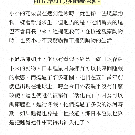
鼠自己增加了更多食物的來源。
小小的花栗鼠在遇到危險時，竟也像一些爬蟲動
物一樣會斷尾求生，但迥異的是，牠們斷去的尾
巴不會再長出來，這提醒我們，在接近觀察動物
時，也要小心不要驚嚇和干擾到動物的生活！
不過話雖如此，倒也有看似不經意，就可以存活
下來的動物。日本睡鼠因為擁有可以長時間睡眠
的狀態，而挺過了許多難關，牠們在五千萬年前
就已出現在地球上，時至今日外表幾乎沒有什麼
改變，這也使牠們被稱作『活化石』，因為可以
調節體溫，進行冬眠，牠們挺過了多次的冰河時
期，如果睡覺也算是一種技能，那日本睡鼠也算
是把睡覺這件事玩得出神入化了。