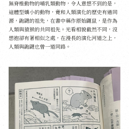
無脊椎動物的哺乳類動物，令人意想不到的是，
這體型嬌小的動物，竟和人類演化的歷史有過同
源，鼩鼱的祖先，在書中稱作原始鼴鼠，是作為
人類與猿猴的共同祖先。光看相貌截然不同，沒
想抱卻有著相似之處，在漫長的演化河道之上，
人類與鼩鼱也曾一道同路。