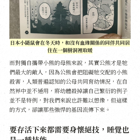
日本小鼯鼠會在冬天時，和沒有血緣關係的同伴共同居
住在一個樹洞裡取暖
而對獨自攜帶小熊的母熊來說，其實公熊才是牠
們最大的敵人，因為公熊會把阻礙牠交配的小熊
殺害，人類普遍認知的公母共同育幼情況，在自
然界中並不通用，將幼體殺掉讓自己繁衍的例子
並不是特例，對我們來說也許難以想像，但這樣
的方式，卻讓那些強悍的基因流傳下來。
要存活下來都需要身懷絕技，睡覺也
是一種技能