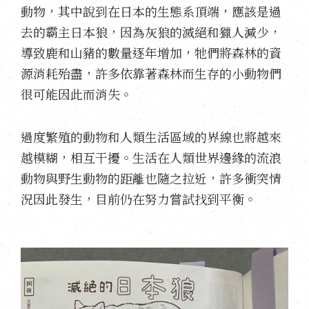
動物，其中說到在日本的生態系頂端，應該是過
去的霸主日本狼，因為灰狼的滅絕和獵人減少，
導致鹿和山豬的數量逐年增加，牠們將森林的資
源消耗殆盡，許多依靠著森林而生存的小動物們
很可能因此而消失。
過度繁殖的動物和人類生活區域的界線也將越來
越模糊，相互干擾。生活在人類世界邊緣的流浪
動物與野生動物的距離也隨之拉近，許多衝突情
況因此發生，目前仍在努力嘗試找到平衡。