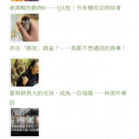
被誤解的動物6——QA包｜外來種流言終結者
非法「綁架」麻雀？——鳥都不想遇到的鳥事！
當與猴長大的女孩，成為一位母親——林美吟專
訪