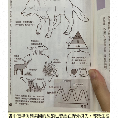
書中更舉例到美國的灰狼也曾經在野外消失，導致生態