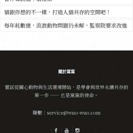
貓跟你想的不一樣，打造人貓共存的空間吧！
每年耗數億，流浪動物問題仍未解，監察院要求改進
關於窩窩
嘗試從關心動物與生活環境開始，是學會與世界永續共存的
第一步 —— 也是窩窩的使命。
聯繫：service@wuo-wuo.com