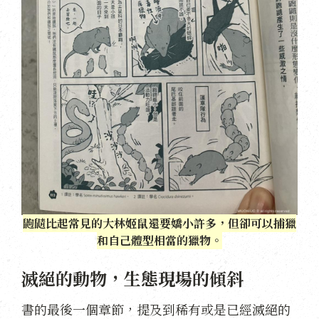
鼩鼱比起常見的大林姬鼠還要嬌小許多，但卻可以捕獵
和自己體型相當的獵物。
滅絕的動物，生態現場的傾斜
書的最後一個章節，提及到稀有或是已經滅絕的