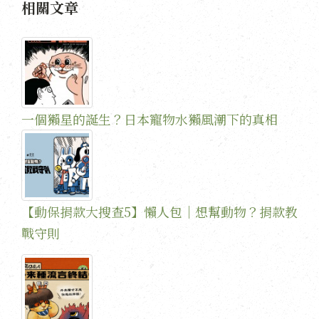
相關文章
一個獺星的誕生？日本寵物水獺風潮下的真相
【動保捐款大搜查5】懶人包｜想幫動物？捐款教
戰守則