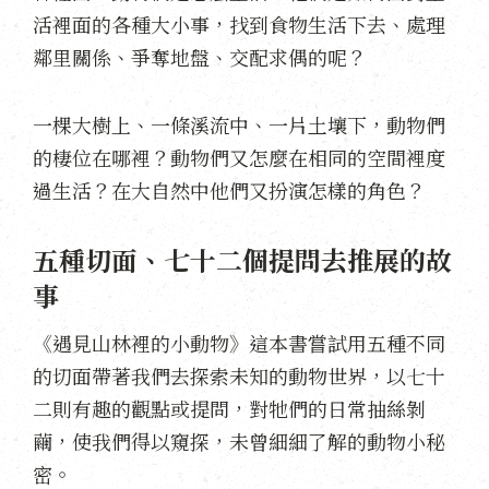
活裡面的各種大小事，找到食物生活下去、處理
鄰里關係、爭奪地盤、交配求偶的呢？
一棵大樹上、一條溪流中、一片土壤下，動物們
的棲位在哪裡？動物們又怎麼在相同的空間裡度
過生活？在大自然中他們又扮演怎樣的角色？
五種切面、七十二個提問去推展的故
事
《遇見山林裡的小動物》這本書嘗試用五種不同
的切面帶著我們去探索未知的動物世界，以七十
二則有趣的觀點或提問，對牠們的日常抽絲剝
繭，使我們得以窺探，未曾細細了解的動物小秘
密。