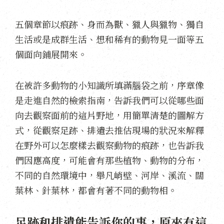
五個章節以痕跡、身而為獸、獵人與獵物、獨自
生活或是成群生活、想和稀有的動物見一面等五
個面向鋪展開來。
在被許多動物的小知識所填滿腦袋之前，序章像
是走進自然的檢索指南，告訴我們可以從哪些面
向去觀察面前的這片野地，用簡單清楚的圖解方
式，從觀察足跡、排遺去推估現場的狀況來解釋
在野外可以怎麼樣去觀察動物的痕跡，也告訴我
們因應高度，可能會有那些植物、動物的分布，
不同的自然環境中，舉凡峭壁、河岸、溪流、闊
葉林、針葉林，都會有著不同的動物相。
足跡和排遺能告訴你的事，原來有這