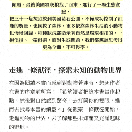
傾頹，最後美國將灰狼找了回來，進行了一場生態實
驗，
把三十一隻灰狼放到美國黃石公園，不僅成功控制了紅
鹿的數量，也挽救了森林，更多依靠森林生活的小動物
也慢慢回歸。
種種狀況都顯示著自然是環環相扣的，一
損俱損、一榮俱榮，面對生態問題，我們都應該思考得
更為全面，不可輕率。
走進一條獸徑，探索未知的動物世界
在因為閱讀本書而感到對動物著迷時，想起作者
在書的序章前所寫：「希望讀者把這本書當作起
點，然後對自然感到驚奇，去打開你的雙眼，進
而去找尋本書的續篇。」從觀察一條獸徑開始，
走進動物的世界，去了解那些未知而又充滿趣味
的野地。