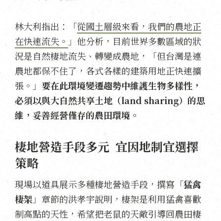
林大利指出：「
從國土層級來看，我們的農地正
在快速流失。
」他分析，目前世界多數區域的狀
況是自然棲地流失、轉變成農地，「但台灣是連
農地都保不住了，各式各樣的建築用地正快速擴
張。」
要在此環境變遷趨勢中維護生物多樣性，
必須以與大自然共享土地（land sharing）的思
維，妥善經營僅存的農田環境。
棲地營造手段多元 宜因地制宜選擇
策略
現場以道具展示多種棲地營造手段，撰寫「
猛禽
棲架
」章節的洪孝宇說明，棲架是利用猛禽喜歡
制高點的天性，希望把老鼠的天敵引導回農田棲