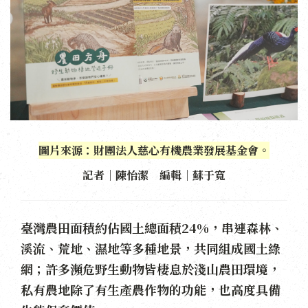
圖片來源：財團法人慈心有機農業發展基金會。
記者｜陳怡潔 編輯｜蘇于寬
臺灣農田面積約佔國土總面積24%，串連森林、
溪流、荒地、濕地等多種地景，共同組成國土綠
網；許多瀕危野生動物皆棲息於淺山農田環境，
私有農地除了有生產農作物的功能，也高度具備