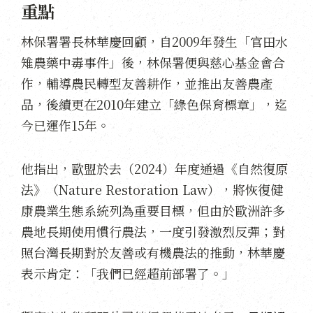
重點
林保署署長林華慶回顧，自2009年發生「官田水
雉農藥中毒事件」後，林保署便與慈心基金會合
作，輔導農民轉型友善耕作，並推出友善農產
品，後續更在2010年建立「綠色保育標章」，迄
今已運作15年。
他指出，歐盟於去（2024）年度通過《自然復原
法》（Nature Restoration Law），將恢復健
康農業生態系統列為重要目標，但由於歐洲許多
農地長期使用慣行農法，一度引發激烈反彈；對
照台灣長期對於友善或有機農法的推動，林華慶
表示肯定：「我們已經超前部署了。」