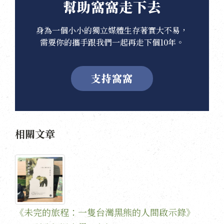
幫助窩窩走下去
身為一個小小的獨立媒體生存著實大不易，
需要你的攜手跟我們一起再走下個10年。
支持窩窩
相關文章
《未完的旅程：一隻台灣黑熊的人間啟示錄》