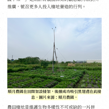
推廣，號召更多人投入棲地營造的行列。
順月農園在田間架設棲架，後續成功吸引黑翅鳶在此棲
息。圖片來源：順月農園。
農田棲地是維護生物多樣性不可或缺的一片拼