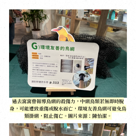
過去窩窩曾報導鳥網的殺傷力，中網鳥類若無即時脫
身，可能遭致重傷或脫水而亡，環境友善鳥網可避免鳥
類掛網，阻止傷亡。圖片來源：陳怡潔。