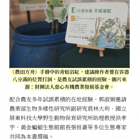
《農田方舟》手冊中的青蛙浴缸，建議操作者要在容器
八分滿的位置打洞，是農友試誤累積的經驗。圖片來
源：財團法人慈心有機農業發展基金會。
配合農友多年試誤累積的在地經驗，郭淑娟邀請
農業部生物多樣性研究所副研究員林大利、國立
屏東科技大學野生動物保育研究所助理教授洪孝
宇、黃金蝙蝠生態館館長張恒嘉等多位生態專家
共同為本書撰稿。