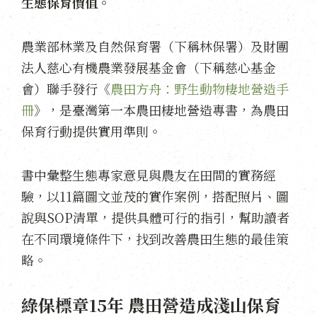
生態保育價值。
農業部林業及自然保育署（下稱林保署）及財團
法人慈心有機農業發展基金會（下稱慈心基金
會）聯手發行《
農田方舟：野生動物棲地營造手
冊
》，是臺灣第一本農田棲地營造專書，為農田
保育行動提供實用準則。
書中彙整生態專家意見與農友在田間的實務經
驗，以11篇圖文並茂的實作案例，搭配照片、圖
說與SOP清單，提供具體可行的指引，幫助讀者
在不同環境條件下，找到改善農田生態的最佳策
略。
綠保標章15年 農田營造成淺山保育