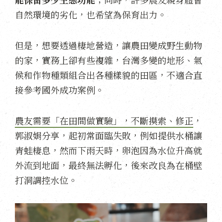
自然環境的劣化，也希望為保育出力。
但是，想要透過棲地營造，讓農田變成野生動物
的家，實務上卻有些複雜，台灣多變的地形、氣
候和作物種類組合出各種樣貌的田區，不適合直
接參考國外成功案例。
農友需要「在田間做實驗」，不斷摸索、修正
，
郭淑娟分享，起初常面臨失敗，例如提供水桶讓
青蛙棲息，然而下雨天時，卵泡因為水位升高就
外流到地面，最終無法孵化，後來改良為在桶壁
打洞調控水位。