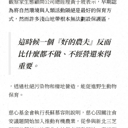
觀察家生態顧問公司總經理黃于坡表示，
早期認
為將自然環境與人類活動隔絕是最好的保育方
式，然而許多淺山地帶根本無法劃設保護區
，
這時候一個『好的農夫』反而
比什麼都不做、不經營還來得
重要。
，透過杜絕污染物和棲地營造，能促進野生動物
保育。
慈心基金會執行長蘇慕容則說明，慈心因關注食
安議題開始加入推動有機農業，從參與新北三芝