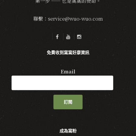
第一步 —— 也是窩窩的使命。
聯繫：service@wuo-wuo.com
免費收到窩窩好康資訊
Email
訂閱
成為窩粉