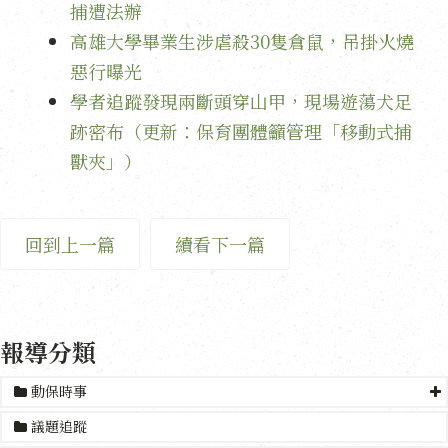
捕遭法辦
高雄大學畢業生涉虐殺30隻倉鼠，吊掛火燒
惡行曝光
學者追蹤發現兩斷頭穿山甲，現場遊蕩犬足
跡密布（更新：保育團體籲管理「移動式捕
獸夾」）
回到上一篇
續看下一篇
報導分類
動保時事
議題追蹤