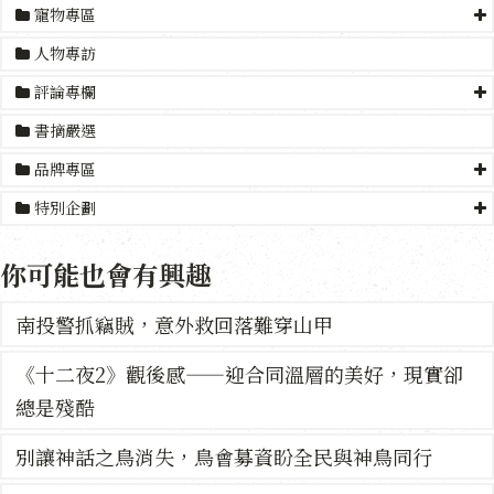
寵物專區
人物專訪
評論專欄
書摘嚴選
品牌專區
特別企劃
你可能也會有興趣
南投警抓竊賊，意外救回落難穿山甲
《十二夜2》觀後感——迎合同溫層的美好，現實卻
總是殘酷
別讓神話之鳥消失，鳥會募資盼全民與神鳥同行