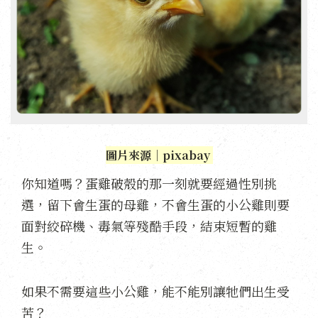
圖片來源｜pixabay
你知道嗎？蛋雞破殼的那一刻就要經過性別挑
選，留下會生蛋的母雞，不會生蛋的小公雞則要
面對絞碎機、毒氣等殘酷手段，結束短暫的雞
生。
如果不需要這些小公雞，能不能別讓牠們出生受
苦？