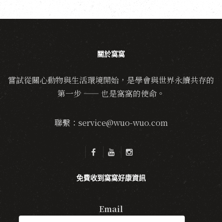
關於窩窩
嘗試從關心動物與生活環境開始，是學會與世界永續共存的
第一步 —— 也是窩窩的使命。
聯繫：service@wuo-wuo.com
免費收到窩窩好康資訊
Email