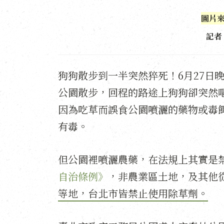
圖片來
記者
狗狗散步到一半突然猝死！6月27日
公園散步，回程的路途上狗狗卻突然
因為吃草而誤食公園噴灑的藥物或毒
有毒。
但公園裡噴灑農藥，在法規上其實是
自治條例》
，非農業區土地，及其他
等地，台北市皆禁止使用除草劑。