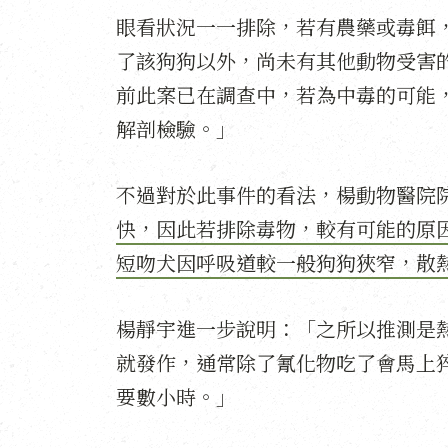
眼看狀況一一排除，若有農藥或毒餌
了該狗狗以外，尚未有其他動物受害
前此案已在調查中，若為中毒的可能
解剖檢驗。」
不過對於此事件的看法，楊動物醫院
快，因此若排除毒物，較有可能的原
短吻犬因呼吸道較一般狗狗狹窄，散
楊靜宇進一步說明：「之所以推測是
就發作，通常除了氰化物吃了會馬上
要數小時。」