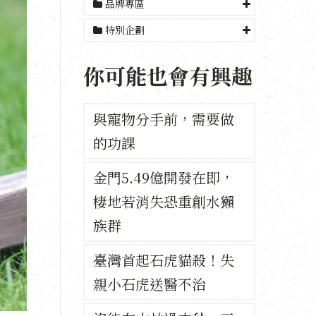
品牌專區
特別企劃
你可能也會有興趣
與寵物分手前，需要做
的功課
金門5.49億開發在即，
棲地若消失恐重創水獺
族群
臺灣首起石虎貓殺！失
親小石虎送醫不治