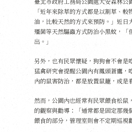
臺北市政府工務局公園處大安森林公
「近年來除草的方式都是以割草、較
油，比較天然的方式來預防。」近日
殭菌等天然驅蟲方式防治小黑蚊，「
出。」
另外，也有民眾懷疑，狗狗會不會是
猛禽研究會提醒公園內有鳳頭蒼鷹，
內的鼠害防治，都是放置鼠籠，或是
然而，公園內也經常有民眾餵食松鼠
的觀察與勸導：「通常都是固定那幾
餵食的部分，管理室則會不定期巡視