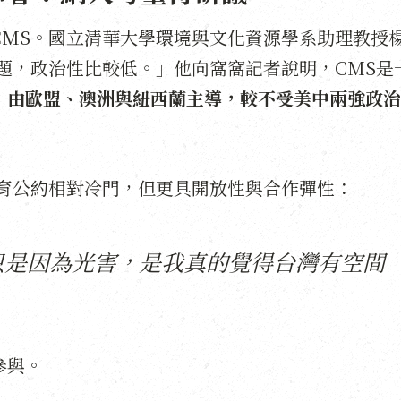
CMS。國立清華大學環境與文化資源學系助理教授
題，政治性比較低。」他向窩窩記者說明，CMS是
，
由歐盟、澳洲與紐西蘭主導，較不受美中兩強政治
保育公約相對冷門，但更具開放性與合作彈性：
只是因為光害，是我真的覺得台灣有空間
參與。