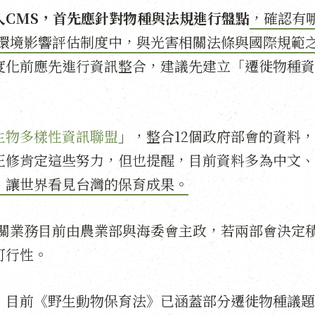
入CMS，首先應針對物種與法規進行盤點
，確認有
行環境影響評估制度中，與光害相關法條與國際規範
度化前應先進行資訊整合，建議先建立「遷徙物種資
生物多樣性資訊聯盟
」，整合12個政府部會的資料
正修肯定這些努力，但也提醒，目前資料多為中文、
，讓世界看見台灣的保育成果。
相關業務目前由農業部與海委會主政，若兩部會決定
可行性。
，目前《野生動物保育法》已涵蓋部分遷徙物種議題