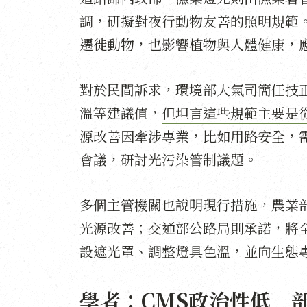
調，研擬對夜行動物友善的照明規範
遷徙動物，也影響植物與人體健康，
對於民間訴求，環境部大氣司簡任技
溫等建議值，
但坦言這些規範主要是
源改善因牽涉專業，比如用路安全，
會議，研討光污染管制議題。
多個主管機關也說明現行措施，農業
光源改善；交通部公路局則承諾，將
設遮光罩、調整燈具色溫，並向生態
學者：CMS政治性低 