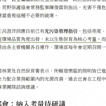
。荒野保護協會常務監事陳俊霖則指出，光害不僅危
應當重視這種不必要的破壞。
正呂澄洋回應目前已有
光污染管理指引
，包括亮度、
從環境品質角度出發，未以生態保育為核心考量。
而
需由各主管機關各自運作，環境部每年會定期召開一
部林業及自然保育署表示，所轄遊樂區的照明皆已進
全力配合業務範圍內的光源改善，過去也會在工程中
專業團隊諮詢建議。
部會：納入考量待研議