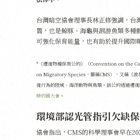
台灣暗空協會理事長林正修強調，台
置，也是鯨豚、海龜與洄游魚類多種
可強化保育能量，也有助於提升國際
*《遷徙物種保育公約》（Convention on the Conserva
on Migratory Species，簡稱CMS）
徙行為的陸域、海洋動物與鳥類。該公約透過遷徙
締約國大會
。
環境部認光管指引欠缺保
協會指出，CMS的科學理事會早在20