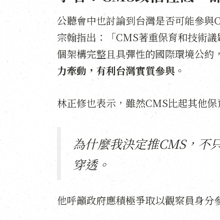
公聽會中也討論到台灣是否可能參與
宗翰指出：「CMS著重保育和技術議
個架構完整且具彈性的國際環境公約
力牽動
，有利台灣實質參與
。
林正修也表示，雖然CMS比起其他
為什麼我決定推CMS，不
穿透。
他呼籲政府應積極爭取以觀察員身分