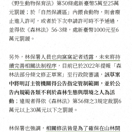
《野生動物保育法》第50條處新臺幣5萬至25萬
元罰鍰；於「自然保護區」內餵食動物，則會廢
止進入許可，或者於下次申請許可時不予通過，
並得依《森林法》56-3條，處新臺幣1000元至6
萬元罰鍰。
另外，
林保署人員也向窩窩記者透露，未來將持
續完善相關法制程序
，目前已於2022年提報「森
林法部分條文修正草案」至行政院審議，
該草案
中將明訂主管機關得公告指定管制範圍，並於公
告內規範各類不利於森林生態與環境之人為活
動
；違規者得依《森林法》第56條之3規定裁罰6
萬元以上30萬元以下之罰鍰。
林保署也強調，
相關修法皆是為了確保在山林開