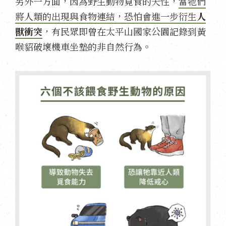
另外一方面，因為野生動物覓食的天性，
當牠們
將人類的出現與食物連結，恐怕會進一步衍生
人
獸衝突
，有民眾即曾在太平山國家公園記錄到黃
喉貂破壞機車坐墊的非自然行為。