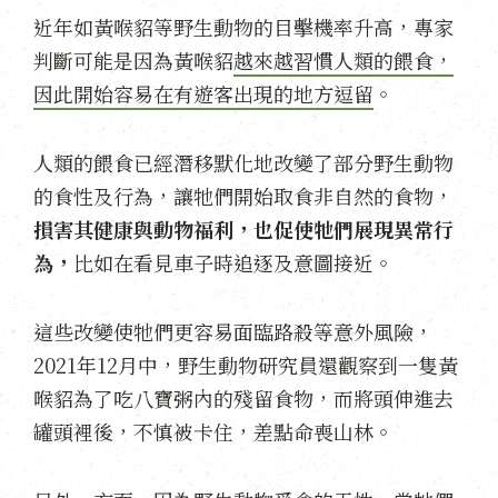
近年如黃喉貂等野生動物的目擊機率升高，專家
判斷可能是因為黃喉貂
越來越習慣人類的餵食，
因此開始容易在有遊客出現的地方逗留
。
人類的餵食已經潛移默化地改變了部分野生動物
的食性及行為，讓牠們開始取食非自然的食物，
損害其健康與動物福利，也促使牠們展現異常行
為，
比如在看見車子時追逐及意圖接近。
這些改變使牠們更容易面臨路殺等意外風險，
2021年12月中，野生動物研究員還觀察到一隻黃
喉貂為了吃八寶粥內的殘留食物，而將頭伸進去
罐頭裡後，不慎被卡住，差點命喪山林。