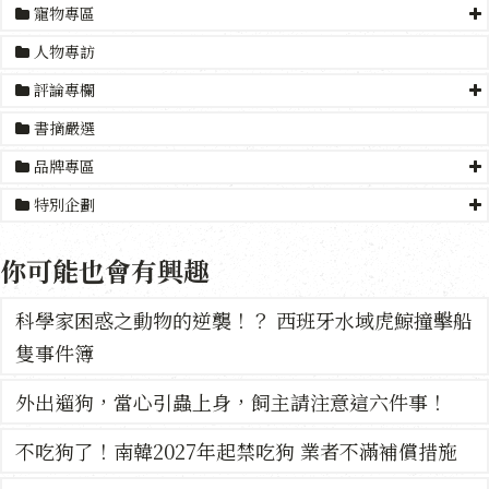
寵物專區
人物專訪
評論專欄
書摘嚴選
品牌專區
特別企劃
你可能也會有興趣
科學家困惑之動物的逆襲！？ 西班牙水域虎鯨撞擊船
隻事件簿
外出遛狗，當心引蟲上身，飼主請注意這六件事！
不吃狗了！南韓2027年起禁吃狗 業者不滿補償措施