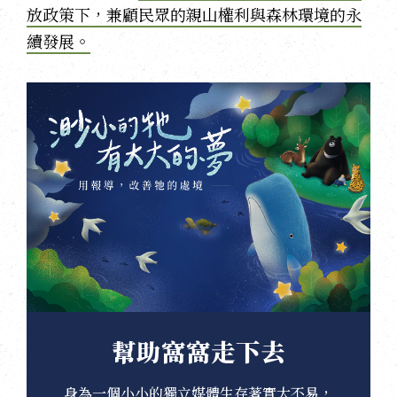
放政策下，兼顧民眾的親山權利與森林環境的永
續發展。
幫助窩窩走下去
身為一個小小的獨立媒體生存著實大不易，