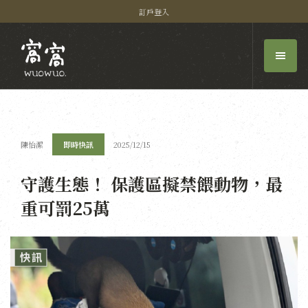
訂戶登入
陳怡潔
即時快訊
2025/12/15
守護生態！ 保護區擬禁餵動物，最
重可罰25萬