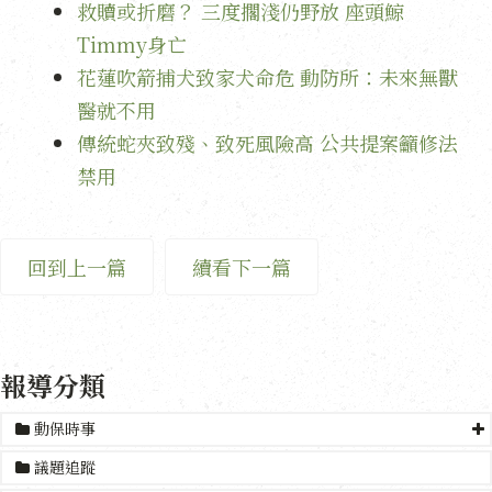
救贖或折磨？ 三度擱淺仍野放 座頭鯨
Timmy身亡
花蓮吹箭捕犬致家犬命危 動防所：未來無獸
醫就不用
傳統蛇夾致殘、致死風險高 公共提案籲修法
禁用
回到上一篇
續看下一篇
報導分類
動保時事
議題追蹤