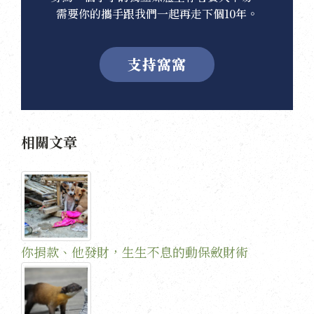
需要你的攜手跟我們一起再走下個10年。
支持窩窩
相關文章
你捐款、他發財，生生不息的動保斂財術