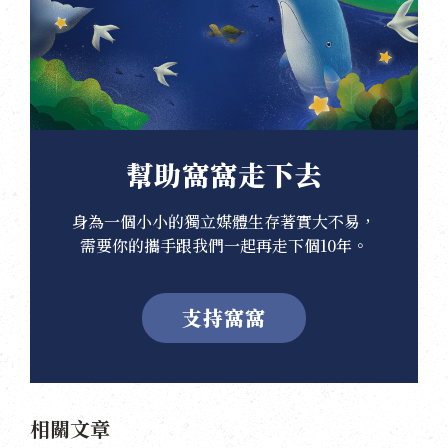
幫助窩窩走下去
身為一個小小的獨立媒體生存著實大不易，
需要你的攜手跟我們一起再走下個10年。
支持窩窩
相關文章