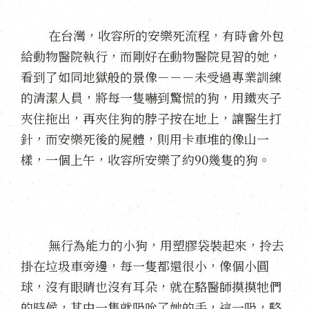
在台灣，收容所的安樂死流程，有時會外包
給動物醫院執行，而剛好在動物醫院見習的她，
看到了如同地獄般的景像－－－未受過專業訓練
的清潔人員，將每一隻嚇到驚慌的狗，用鐵夾子
夾住拖出，再夾住狗的脖子按在地上，讓醫生打
針，而安樂死後的屍體，則用卡車堆的像山一
樣，一個上午，收容所安樂了約90幾隻的狗。
無行為能力的小狗，用塑膠袋裝起來，拎去
掛在垃圾車旁邊，每一隻都還很小，像個小圓
球，沒有眼睛也沒有耳朵，就在駱醫師摸摸牠們
的時候，其中一隻就吸吮了她的手，這一吸，駱