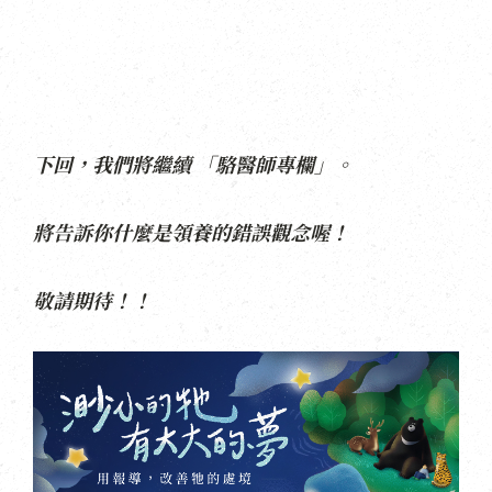
下回，我們將繼續 「駱醫師專欄」。
將告訴你什麼是領養的錯誤觀念喔！
敬請期待！！