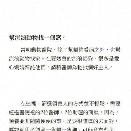
幫流浪動物找一個窩。
常明動物醫院，除了幫貓夠看病之外，也幫
流浪動物找家。在要送養的流浪貓狗，很多是愛
心媽媽拜託他們，請駱醫師為牠找個好主人。
在這裡，篩選領養人的方式並不輕鬆，需要
經過醫院裡的2位醫師，2位助理的面談，因為，
領養並非隨隨便便的事，是要很謹慎的去面對，
要認真思考領養一隻貓一隻狗，可能會有對主