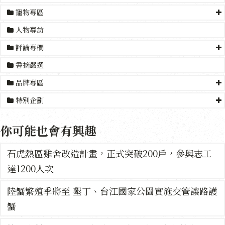
寵物專區
人物專訪
評論專欄
書摘嚴選
品牌專區
特別企劃
你可能也會有興趣
石虎熱區雞舍改造計畫，正式突破200戶，參與志工
達1200人次
陸蟹繁殖季將至 墾丁、台江國家公園實施交管讓路護
蟹