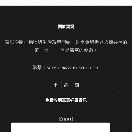
關於窩窩
嘗試從關心動物與生活環境開始，是學會與世界永續共存的
第一步 —— 也是窩窩的使命。
聯繫：service@wuo-wuo.com
免費收到窩窩好康資訊
Email