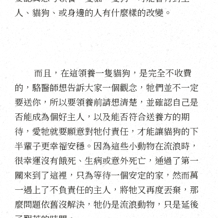
人、貓狗、或身邊的人有什麼樣的改變。
而且，在這領養一隻貓狗，是完全不收費
的，駱醫師想告訴大家一個觀念，牠們並不一定
要送你，所以要領養前請想清楚，並確認自己是
否能成為個好主人，以及能否符合送養方的期
待，愛牠就要願意對牠付責任，才能讓貓狗的下
半輩子更幸福安穩。因為這些小動物在流浪時，
很幸運沒有餓死、生病或意外死亡，通過了第一
關來到了這裡，只為等待一個安定的家，然而萬
一遇上了不負責任的主人，將牠又再度丟棄，那
麼問題依舊沒解決，牠仍是流浪動物，只是延後