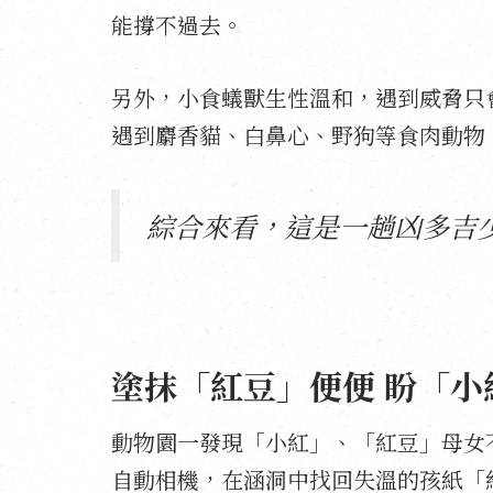
能撐不過去。
另外，小食蟻獸生性溫和，遇到威脅只
遇到麝香貓、白鼻心、野狗等食肉動物
綜合來看，這是一趟凶多吉
塗抹「紅豆」便便 盼「小
動物園一發現「小紅」、「紅豆」母女
自動相機，在涵洞中找回失溫的孩紙「