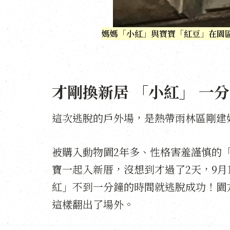
媽媽「小紅」與寶寶「紅豆」在園
才剛換新居 「小紅」 一
這次逃脫的戶外場，是熱帶雨林區剛建
被購入動物園2年多、性格害羞謹慎的「
寶一起入新厝，沒想到才過了2天，9
紅」不到一分鐘的時間就逃脫成功！園
這樣翻出了場外。