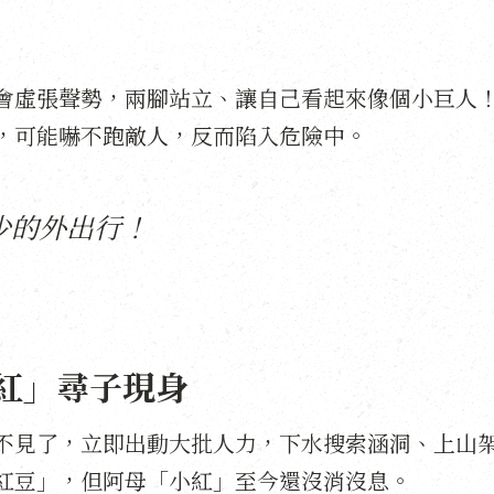
會虛張聲勢，兩腳站立、讓自己看起來像個小巨人
，可能嚇不跑敵人，反而陷入危險中。
少的外出行！
紅」尋子現身
不見了，立即出動大批人力，下水搜索涵洞、上山
紅豆」，但阿母「小紅」至今還沒消沒息。