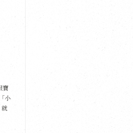
跟寶
「小
，就