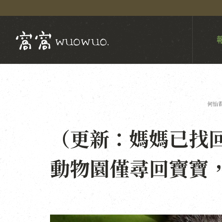
何怡
（更新：媽媽已找
動物園僅尋回寶寶