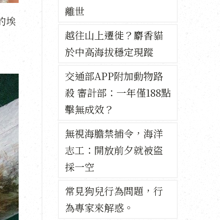
離世
的埃
越往山上遷徙？麝香貓
於中高海拔穩定現蹤
交通部APP附加動物路
殺 審計部：一年僅188點
擊無成效？
無視海膽禁捕令，海洋
志工：開放前夕就被盜
採一空
常見狗兒行為問題，行
為專家來解惑。