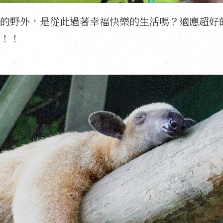
灣的野外，是從此過著幸福快樂的生活嗎？適應超好
！！！