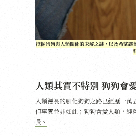
挖掘狗狗與人類關係的未解之謎，以及希望讓
人類其實不特別 狗狗會
人類漫長的馴化狗狗之路已經歷一萬
但事實並非如此；
狗狗會愛人類，純
長。