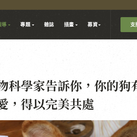
支
報導
專題
雜誌
插畫
募資
物科學家告訴你，你的狗
愛，得以完美共處