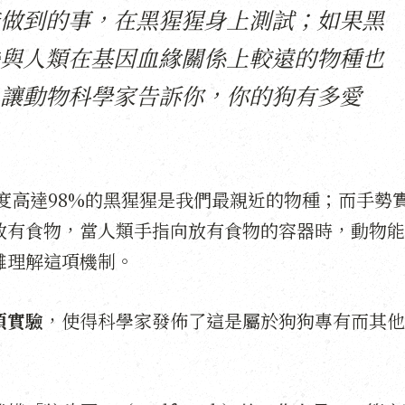
做到的事，在黑猩猩身上測試；如果黑
與人類在基因血緣關係上較遠的物種也
讓動物科學家告訴你，你的狗有多愛
度高達98%的黑猩猩是我們最親近的物種；而手勢
放有食物，當人類手指向放有食物的容器時，動物能
難理解這項機制。
項實驗
，使得科學家發佈了這是屬於狗狗專有而其他