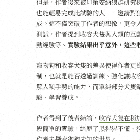
但是，作者後來被印第安納狼群研究機構
也能輕易完成此試驗的人——邀請對
成。這不僅突破了作者的想像，更令
測試，作者提到收容犬隻與人類的互
動經驗等。
實驗結果出乎意外，這些
寵物狗和收容犬隻的差異使得作者更
制，也就是能否透過訓練、強化讓收
解人類手勢的能力，而單純部分犬隻
驗、學習養成。
作者得到了後者結論，
收容犬隻在稍
段簡單的實驗，經歷了黑猩猩不懂、
作者去探索狗狗未知的世界。