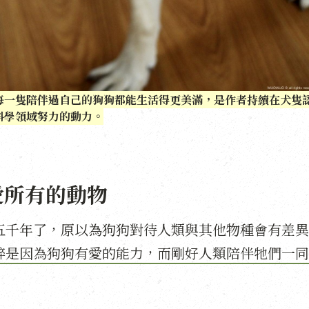
每一隻陪伴過自己的狗狗都能生活得更美滿，是作者持續在犬隻
科學領域努力的動力。
愛所有的動物
五千年了，原以為狗狗對待人類與其他物種會有差異
粹是因為狗狗有愛的能力，而剛好人類陪伴牠們一同