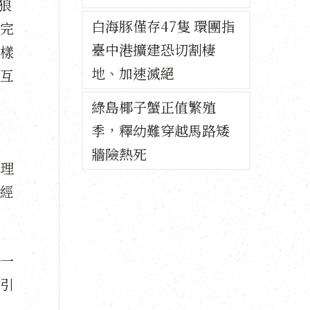
狼
白海豚僅存47隻 環團指
完
臺中港擴建恐切割棲
樣
地、加速滅絕
互
綠島椰子蟹正值繁殖
季，釋幼難穿越馬路矮
牆險熱死
理
經
一
引