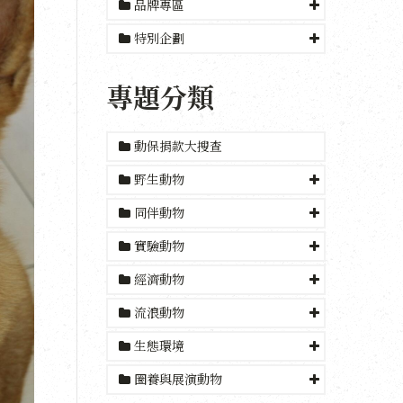
品牌專區
特別企劃
專題分類
動保捐款大搜查
野生動物
同伴動物
實驗動物
經濟動物
流浪動物
生態環境
圈養與展演動物