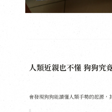
人類近親也不懂 狗狗究
會發現狗狗能讀懂人類手勢的起源，