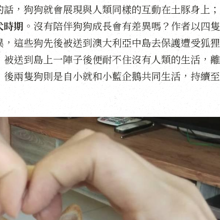
的話，狗狗就會展現與人類同樣的互動在土豚身上；
犬時期
。沒有陪伴狗狗成長會有差異嗎？作者以四隻
異，這些狗先後被送到澳大利亞中島去保護遭受狐狸
，被送到島上一陣子後便耐不住沒有人類的生活，離
；後兩隻狗則是自小就和小藍企鵝共同生活，持續至