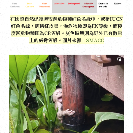
在國際自然保護聯盟瀕危物種紅色名錄中，或稱IUCN
紅色名錄，簡稱紅皮書，瀕危物種即為EN等級，而極
度瀕危物種即為CR等級。灰色區塊則為野外已有數量
上的威脅等級。圖片來源｜
SMACC