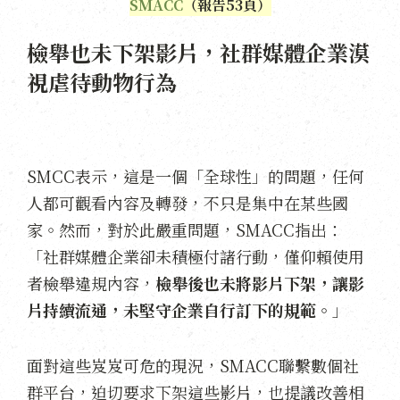
SMACC
（報告53頁）
檢舉也未下架影片，社群媒體企業漠
視虐待動物行為
SMCC表示，這是一個「全球性」的問題，任何
人都可觀看內容及轉發，不只是集中在某些國
家。然而，對於此嚴重問題，SMACC指出：
「社群媒體企業卻未積極付諸行動，僅仰賴使用
者檢舉違規內容，
檢舉後也未將影片下架，讓影
片持續流通，未堅守企業自行訂下的規範。
」
面對這些岌岌可危的現況，SMACC聯繫數個社
群平台，迫切要求下架這些影片，也提議改善相