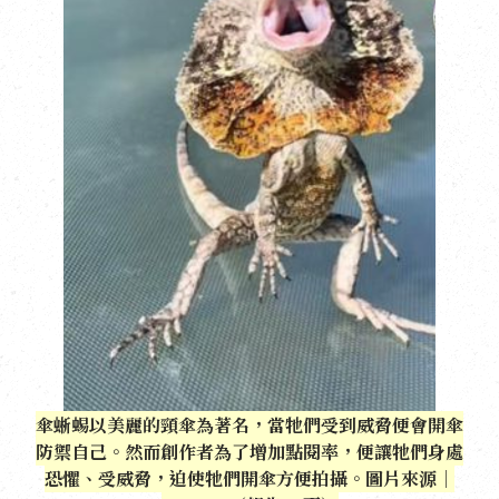
傘蜥蜴以美麗的頸傘為著名，當牠們受到威脅便會開傘
防禦自己。然而創作者為了增加點閱率，便讓牠們身處
恐懼、受威脅，迫使牠們開傘方便拍攝。圖片來源｜