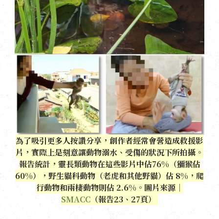
為了吸引更多人按讚分享，創作者經常會營造成救援影
片，實際上是刻意讓動物溺水、受傷的狀況下所拍攝。
報告統計，靈長類動物在這些影片中佔76%（獼猴佔
60%），野生貓科動物（老虎和其他野貓）佔 8%，爬
行動物和兩棲動物則佔 2.6%。圖片來源｜
SMACC
（報告23、27頁）