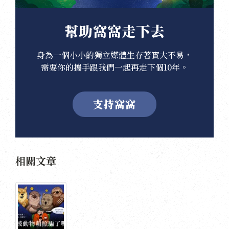
幫助窩窩走下去
身為一個小小的獨立媒體生存著實大不易，
需要你的攜手跟我們一起再走下個10年。
支持窩窩
相關文章