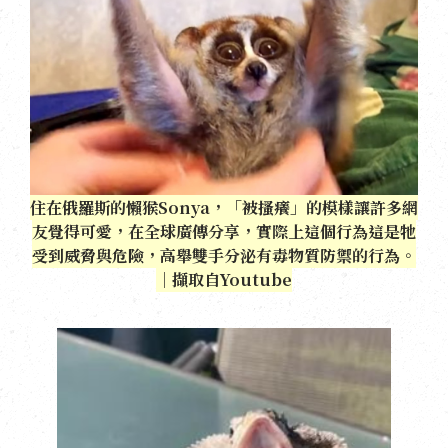
住在俄羅斯的懶猴Sonya，「被搔癢」的模樣讓許多網
友覺得可愛，在全球廣傳分享，實際上這個行為這是牠
受到威脅與危險，高舉雙手分泌有毒物質防禦的行為。
｜擷取自Youtube