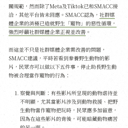
關規範，然而除了Meta及Tiktok已和SMACC接
洽，其他平台皆未回應。SMACC認為，
社群媒
體企業的消極已造就野生「寵物」的惡性循環，
強烈呼籲社群媒體企業正視並改善
。
而這並不只是社群媒體企業需改善的問題，
SMACC建議，平時若看到豢養野生動物的影
片，民眾亦可以做以下五件事，停止助長野生動
物被合理當作寵物的行為：
察覺與判斷：有些影片所呈現的動物虐待並
不明顯，尤其當影片涉及到動物救援、把野
生動物當作寵物把玩時，民眾應多加留意，
因為在這些影片的背後，可能暗藏動物痛苦
的另一面。