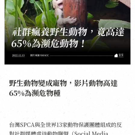
野生動物變成寵物，影片動物高達
65%為瀕危物種
台灣SPCA與全世界13家動物保護團體組成的反
對社群媒體虐待動物聯盟（Social Media