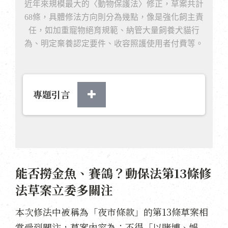
近年來規模最大的〈動物保護法〉修正，草案共計
68條，具體修法方向則分為幾點，像是強化飼主責
任，如加重寵物絕育規範、納管大量飼養犬貓行
為、明定棄養認定要件、收容照護使用者付費等。
專題引言
能否撈金魚、賽鴿？動保法第13條修
法草案立委多關注
本次修法中被稱為「夜市條款」的第13條草案相
當受到關注，草案內容為：不得「以賭博、娛