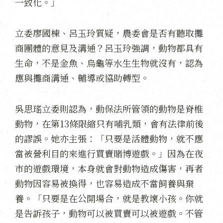
一致化。」
立委廖國棟、呂玉玲質疑，農委會是否有聽取攤
商團體的意見及溝通？呂玉玲強調，動物都具有
生命，不是金魚、烏龜等水生生物就沒有，認為
應與攤商溝通、輔導或協助轉型。
吳思瑤立委則認為，動保法所管領的動物是脊椎
動物，在第13條限縮只有哺乳類，會有法律前後
的謬誤。她亦主張：「只要是活體動物，就不應
當被營利目的來進行買賣賭博遊戲。」因為在夜
市的遊戲環境，本身就會對動物造成傷害，再者
動物因容易被換得，也容易造成不當飼養與棄
養。「只要是在公開場合，就是教壞小孩。你就
是告訴孩子，動物可以被買賣可以被遊戲。不管