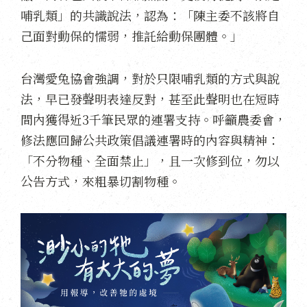
哺乳類」的共識說法，認為：「陳主委不該將自
己面對動保的懦弱，推託給動保團體。」
台灣愛兔協會強調，對於只限哺乳類的方式與說
法，早已發聲明表達反對，甚至此聲明也在短時
間內獲得近3千筆民眾的連署支持。呼籲農委會，
修法應回歸公共政策倡議連署時的內容與精神：
「不分物種、全面禁止」，且一次修到位，勿以
公告方式，來粗暴切割物種。