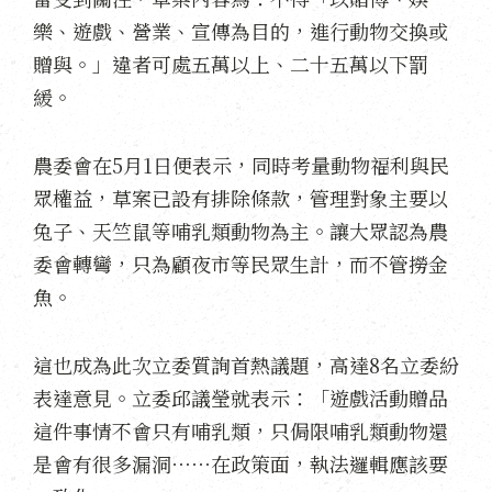
樂、遊戲、營業、宣傳為目的，進行動物交換或
贈與。」違者可處五萬以上、二十五萬以下罰
緩。
農委會在5月1日便表示，同時考量動物福利與民
眾權益，草案已設有排除條款，管理對象主要以
兔子、天竺鼠等哺乳類動物為主。讓大眾認為農
委會轉彎，只為顧夜市等民眾生計，而不管撈金
魚。
這也成為此次立委質詢首熱議題，高達8名立委紛
表達意見。立委邱議瑩就表示：「遊戲活動贈品
這件事情不會只有哺乳類，只侷限哺乳類動物還
是會有很多漏洞⋯⋯在政策面，執法邏輯應該要