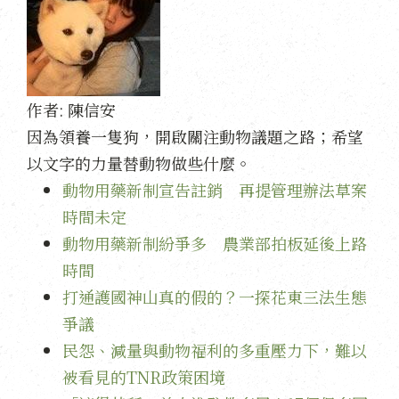
作者:
陳信安
因為領養一隻狗，開啟關注動物議題之路；希望
以文字的力量替動物做些什麼。
動物用藥新制宣告註銷 再提管理辦法草案
時間未定
動物用藥新制紛爭多 農業部拍板延後上路
時間
打通護國神山真的假的？一探花東三法生態
爭議
民怨、減量與動物福利的多重壓力下，難以
被看見的TNR政策困境