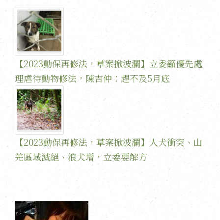
【2023動保再修法，草案掀波瀾】立委籲優先處
理虐待動物修法，陳吉仲：趕不及5月底
【2023動保再修法，草案掀波瀾】人犬衝突、山
羌區域滅絕、浪犬增，立委要解方