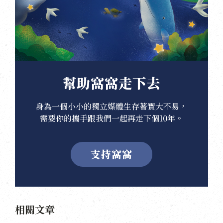
幫助窩窩走下去
身為一個小小的獨立媒體生存著實大不易，
需要你的攜手跟我們一起再走下個10年。
支持窩窩
相關文章