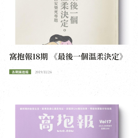
窩抱報18期 《最後一個溫柔決定》
各期窩抱報
2019/11/26