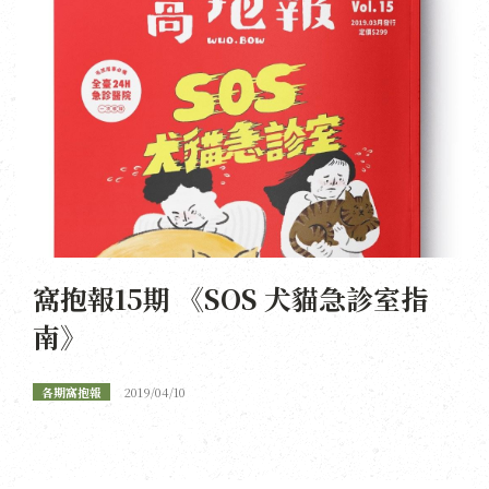
窩抱報15期 《SOS 犬貓急診室指
南》
各期窩抱報
2019/04/10