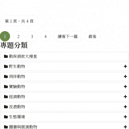
第 1 頁，共 4 頁
1
2
3
4
續看下一篇
最後
專題分類
動保捐款大搜查
野生動物
同伴動物
實驗動物
經濟動物
流浪動物
生態環境
圈養與展演動物