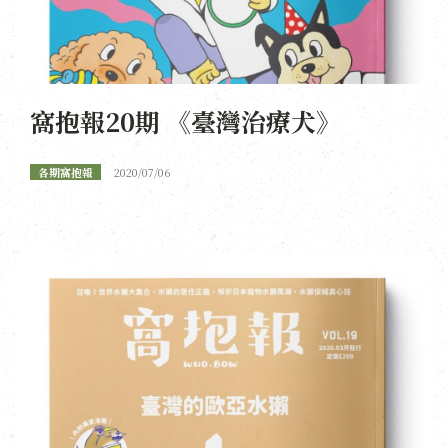
窩抱報20期 《臺灣治療犬》
各期窩抱報
2020/07/06