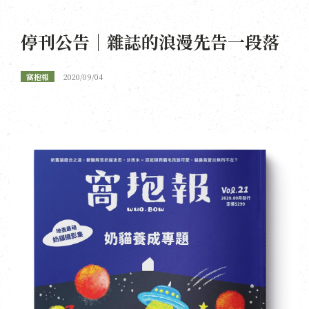
停刊公告｜雜誌的浪漫先告一段落
窩抱報
2020/09/04