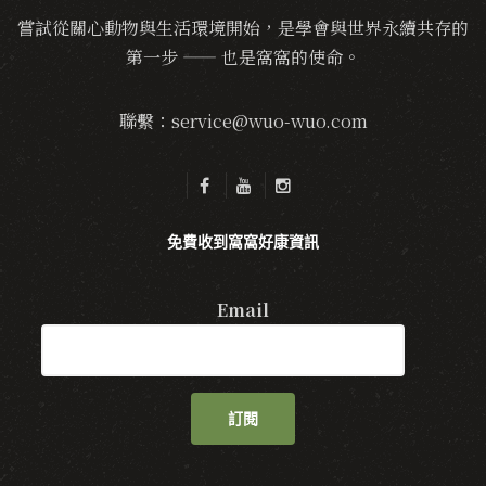
嘗試從關心動物與生活環境開始，是學會與世界永續共存的
第一步 —— 也是窩窩的使命。
聯繫：service@wuo-wuo.com
免費收到窩窩好康資訊
Email
訂閱