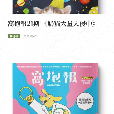
窩抱報21期 《奶貓大量入侵中》
窩抱報
2020/09/01