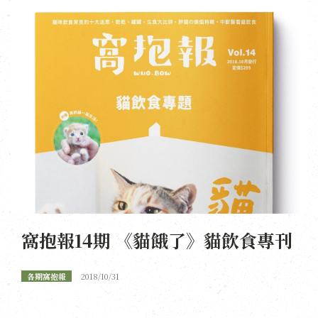
窩抱報14期 《貓餓了》貓飲食專刊
各期窩抱報
2018/10/31