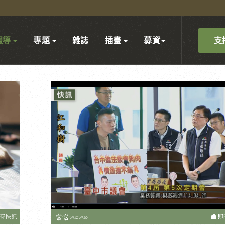
支
報導
專題
雜誌
插畫
募資
時快訊
即