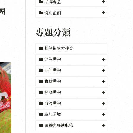
品牌專區
團
特別企劃
專題分類
動保捐款大搜查
野生動物
同伴動物
實驗動物
經濟動物
流浪動物
生態環境
圈養與展演動物