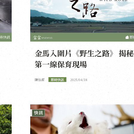
時快訊
即
金馬入圍片《野生之路》 揭秘
第一線保育現場
陳怡潔
即時快訊
2025/04/18