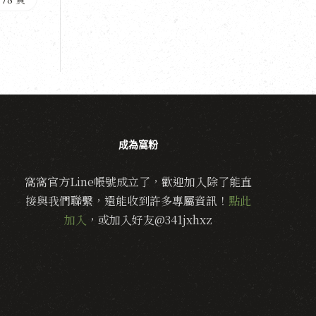
成為窩粉
窩窩官方Line帳號成立了，歡迎加入除了能直
接與我們聯繫，還能收到許多專屬資訊！
點此
加入
，或加入好友@341jxhxz