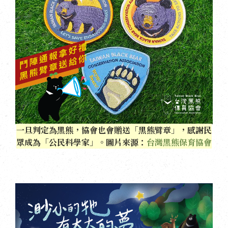
一旦判定為黑熊，協會也會贈送「黑熊臂章」，感謝民
眾成為「公民科學家」。圖片來源：
台灣黑熊保育協會