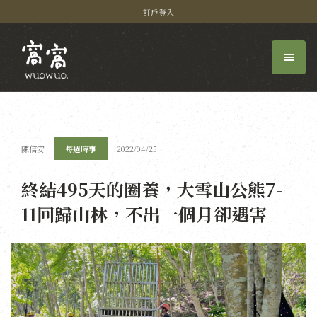
訂戶登入
陳信安
每週時事
2022/04/25
終結495天的圈養，大雪山公熊7-
11回歸山林，不出一個月卻遇害