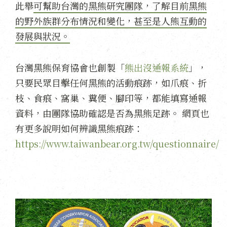
此舉
可幫助台灣的黑熊研究團隊，了解目前黑熊
的野外族群分布情況和變化，甚至是人熊互動的
發展與狀況。
台灣黑熊保育協會也創製「
熊出沒通報系統
」，
只要民眾目擊任何黑熊的活動痕跡，如爪痕、折
枝、食痕、窩巢、糞便、腳印等，都能填寫通報
資料，由團隊協助確認是否為黑熊足跡。 網頁也
有更多說明如何辨識黑熊痕跡：
https://www.taiwanbear.org.tw/questionnaire/