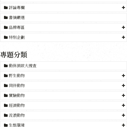
評論專欄
書摘嚴選
品牌專區
特別企劃
專題分類
動保捐款大搜查
野生動物
同伴動物
實驗動物
經濟動物
流浪動物
生態環境