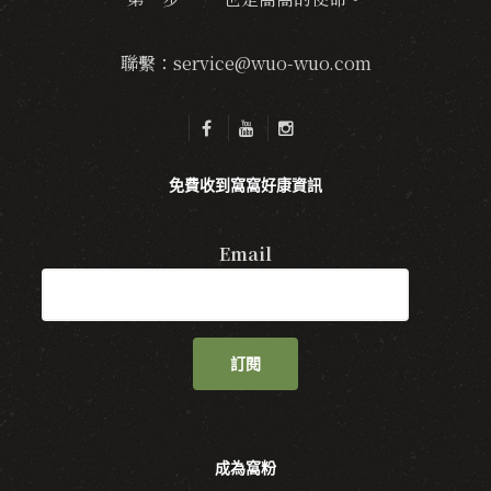
聯繫：service@wuo-wuo.com
免費收到窩窩好康資訊
Email
訂閱
成為窩粉