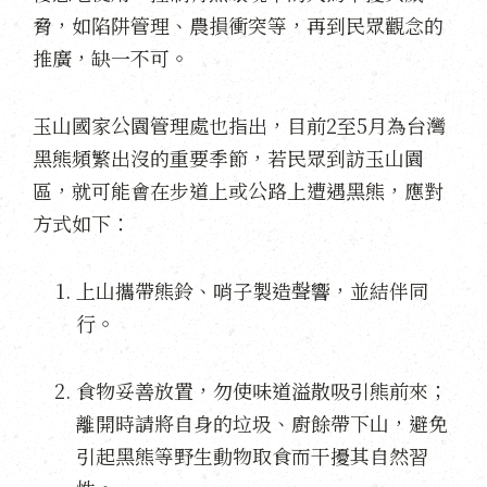
脅，如陷阱管理、農損衝突等，再到民眾觀念的
推廣，缺一不可。
玉山國家公園管理處也指出，目前2至5月為台灣
黑熊頻繁出沒的重要季節，若民眾到訪玉山園
區，就可能會在步道上或公路上遭遇黑熊，應對
方式如下：
上山攜帶熊鈴、哨子製造聲響，並結伴同
行。
食物妥善放置，勿使味道溢散吸引熊前來；
離開時請將自身的垃圾、廚餘帶下山，避免
引起黑熊等野生動物取食而干擾其自然習