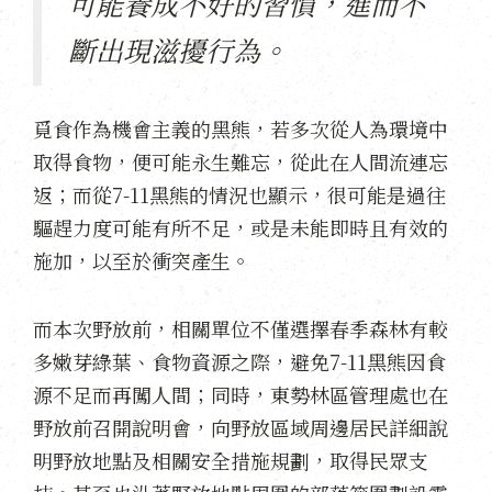
可能養成不好的習慣，進而不
斷出現滋擾行為。
覓食作為機會主義的黑熊，若多次從人為環境中
取得食物，便可能永生難忘，從此在人間流連忘
返；而從7-11黑熊的情況也顯示，很可能是過往
驅趕力度可能有所不足，或是未能即時且有效的
施加，以至於衝突產生。
而本次野放前，相關單位不僅選擇春季森林有較
多嫩芽綠葉、食物資源之際，避免7-11黑熊因食
源不足而再闖人間；同時，東勢林區管理處也在
野放前召開說明會，向野放區域周邊居民詳細說
明野放地點及相關安全措施規劃，取得民眾支