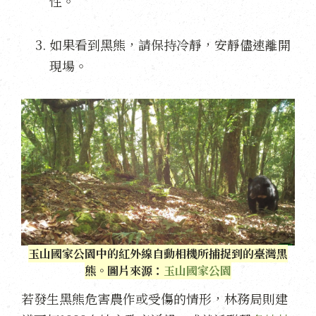
性。
如果看到黑熊，請保持冷靜，安靜儘速離開
現場。
玉山國家公園中的紅外線自動相機所捕捉到的臺灣黑
熊。圖片來源：
玉山國家公園
若發生黑熊危害農作或受傷的情形，林務局則建