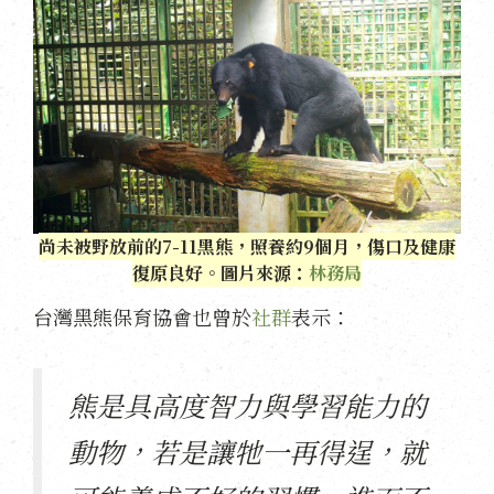
尚未被野放前的7-11黑熊，照養約9個月，傷口及健康
復原良好。圖片來源：
林務局
台灣黑熊保育協會也曾於
社群
表示：
熊是具高度智力與學習能力的
動物，若是讓牠一再得逞，就