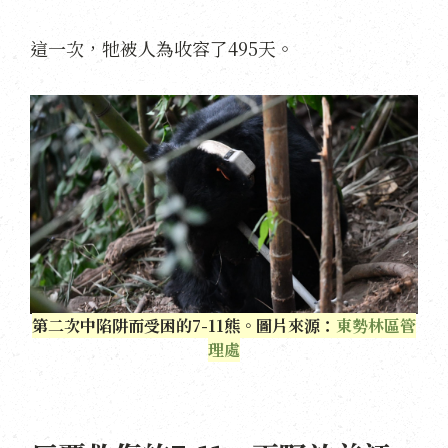
這一次，牠被人為收容了495天。
第二次中陷阱而受困的7-11熊。圖片來源：
東勢林區管
理處