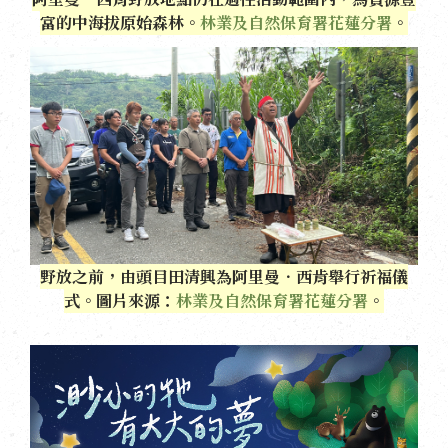
富的中海拔原始森林。
林業及自然保育署花蓮分署
。
野放之前，由頭目田清興為阿里曼．西肯舉行祈福儀
式。圖片來源：
林業及自然保育署花蓮分署
。