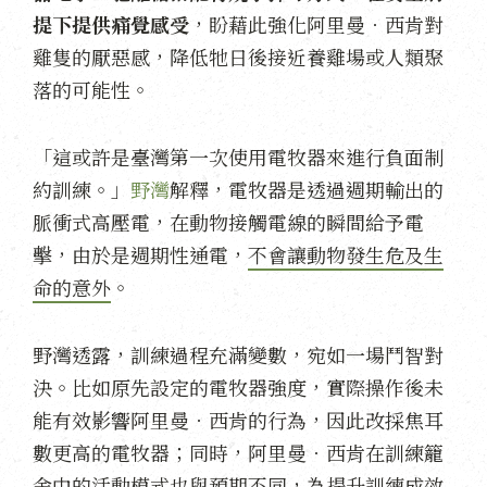
提下提供痛覺感受
，盼藉此強化阿里曼．西肯對
雞隻的厭惡感，降低牠日後接近養雞場或人類聚
落的可能性。
「這或許是臺灣第一次使用電牧器來進行負面制
約訓練。」
野灣
解釋，電牧器是透過週期輸出的
脈衝式高壓電，在動物接觸電線的瞬間給予電
擊，由於是週期性通電，
不會讓動物發生危及生
命的意外
。
野灣透露，訓練過程充滿變數，宛如一場鬥智對
決。比如原先設定的電牧器強度，實際操作後未
能有效影響阿里曼．西肯的行為，因此改採焦耳
數更高的電牧器；同時，阿里曼．西肯在訓練籠
舍中的活動模式也與預期不同，為提升訓練成效