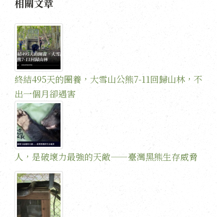
相關文章
終結495天的圈養，大雪山公熊7-11回歸山林，不
出一個月卻遇害
人，是破壞力最強的天敵——臺灣黑熊生存威脅