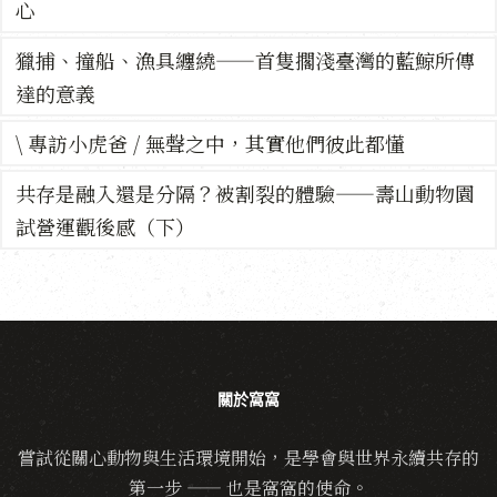
心
獵捕、撞船、漁具纏繞——首隻擱淺臺灣的藍鯨所傳
達的意義
\ 專訪小虎爸 / 無聲之中，其實他們彼此都懂
共存是融入還是分隔？被割裂的體驗——壽山動物園
試營運觀後感（下）
關於窩窩
嘗試從關心動物與生活環境開始，是學會與世界永續共存的
第一步 —— 也是窩窩的使命。