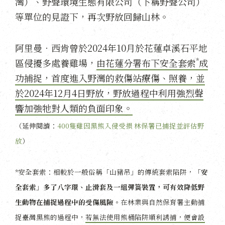
灣）、野聲環境生態有限公司（下稱野聲公司）
等單位的見證下，再次野放回歸山林。
阿里曼．西肯曾於2024年10月於花蓮卓溪石平地
*
區侵擾多處養雞場，
由花蓮分署布下安全套索
成
功捕捉，首度進入野灣的救傷站療傷、照養，並
於2024年12月4日野放，野放過程中利用強烈聲
響加強牠對人類的負面印象。
（延伸閱讀：
400隻雞因黑熊入侵受損 林保署已捕捉並評估野
放
）
*安全套索：相較於一般俗稱「山豬吊」的傳統套索陷阱，
「安
全套索」多了八字環、止滑套及一組彈簧裝置，可有效降低野
生動物在捕捉過程中的受傷風險
。在林業與自然保育署主動捕
捉臺灣黑熊的過程中，
若無法使用熊桶陷阱順利誘捕，便會設