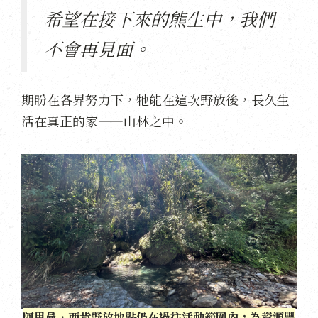
希望在接下來的熊生中，我們
不會再見面。
期盼在各界努力下，牠能在這次野放後，長久生
活在真正的家——山林之中。
阿里曼．西肯野放地點仍在過往活動範圍內，為資源豐