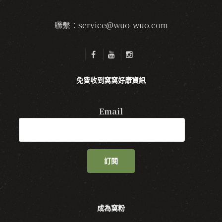
聯繫：service@wuo-wuo.com
免費收到窩窩好康資訊
Email
訂閱
成為窩粉