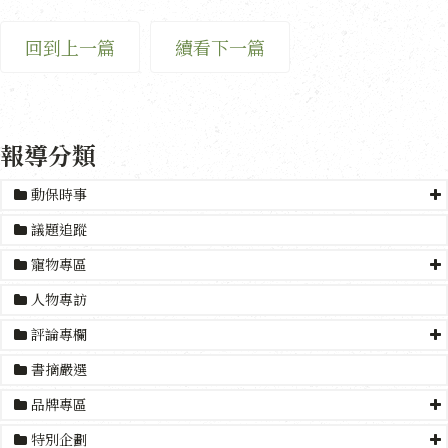
回到上一篇
續看下一篇
報導分類
動保時事
議題追蹤
寵物專區
人物專訪
評論專欄
書摘嚴選
品牌專區
特別企劃