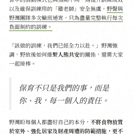
以及確保訓練用的「雞老師」安全無虞，
野聲與
野灣團隊多次輪班通宵，只為盡量完整執行每次
負面制約的訓練。
「該做的訓練，我們已經全力以赴。」野灣強
調，野放後如何維繫
人熊共安
的關係，還需大家
一起接棒。
保育不只是我們的事，而是
你、我，每一個人的責任。
野灣盼每個人都盡好自己的本分，
不將食物放置
於室外、強化居家及財產周遭的防範措施，更不