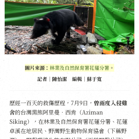
圖片來源：
林業及自然保育署花蓮分署
。
記者｜陳怡潔 編輯｜蘇于寬
歷經一百天的救傷歷程，7月9日，
曾兩度入侵雞
舍
的台灣黑熊阿里曼．西肯（Aziman
Siking），在林業及自然保育署花蓮分署、花蓮
卓溪在地居民、野灣野生動物保育協會（下稱野