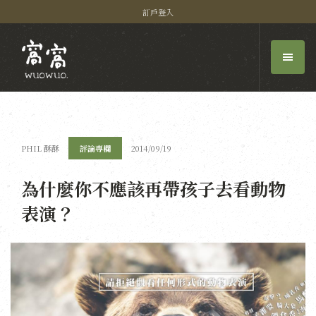
訂戶登入
PHIL 酥酥
評論專欄
2014/09/19
為什麼你不應該再帶孩子去看動物
表演？