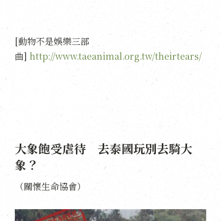
[動物不是娛樂三部
曲]
http://www.taeanimal.org.tw/theirtears/
大象飽受虐待 去泰國玩別去騎大
象？
（關懷生命協會）