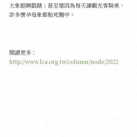
大象眼睛戳瞎；甚至還因為每天讓觀光客騎乘，
許多懷孕母象都胎死腹中。
閱讀更多：
http://www.lca.org.tw/column/node/2022