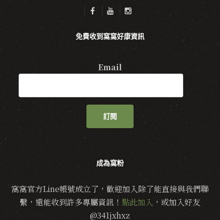
免費收到窩窩好康資訊
Email
訂閱
成為窩粉
窩窩官方Line帳號成立了，歡迎加入除了能直接與我們聯
繫，還能收到許多專屬資訊！
點此加入
，或加入好友
@341jxhxz