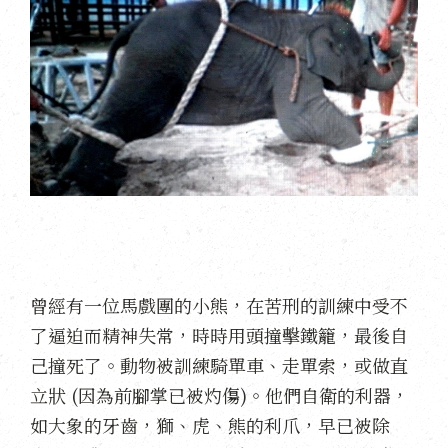
曾經有一位馬戲團的小熊，在苦刑的訓練中受不
了逼迫而精神失常，時時用頭撞擊鐵籠，最後自
己撞死了。動物被訓練騎單車、走單索，或做直
立狀 (因為前腳掌已被灼傷)。他們自衛的利器，
如大象的牙齒，獅、虎、熊的利爪，早已被除