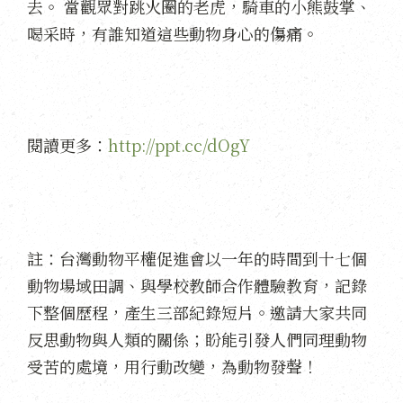
去。 當觀眾對跳火圈的老虎，騎車的小熊鼓掌、
喝采時，有誰知道這些動物身心的傷痛。
閱讀更多：
http://ppt.cc/dOgY
註：台灣動物平權促進會以一年的時間到十七個
動物場域田調、與學校教師合作體驗教育，記錄
下整個歷程，產生三部紀錄短片。邀請大家共同
反思動物與人類的關係；盼能引發人們同理動物
受苦的處境，用行動改變，為動物發聲！