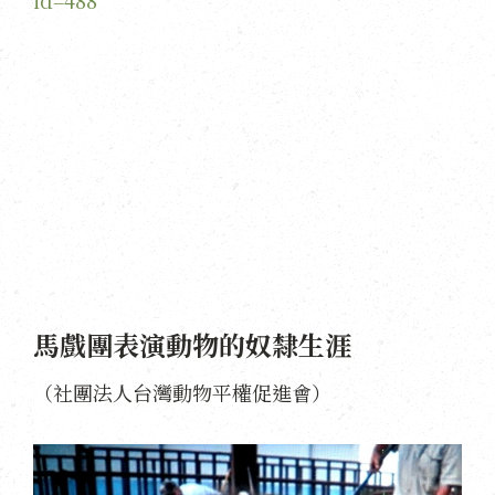
id=488
馬戲團表演動物的奴隸生涯
（社團法人台灣動物平權促進會）