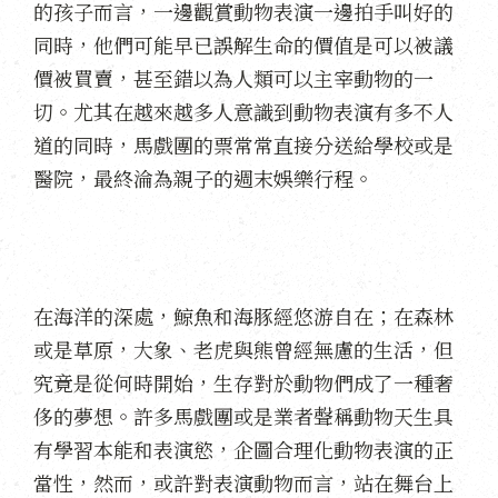
的孩子而言，一邊觀賞動物表演一邊拍手叫好的
同時，他們可能早已誤解生命的價值是可以被議
價被買賣，甚至錯以為人類可以主宰動物的一
切。尤其在越來越多人意識到動物表演有多不人
道的同時，馬戲團的票常常直接分送給學校或是
醫院，最終淪為親子的週末娛樂行程。
在海洋的深處，鯨魚和海豚經悠游自在；在森林
或是草原，大象、老虎與熊曾經無慮的生活，但
究竟是從何時開始，生存對於動物們成了一種奢
侈的夢想。許多馬戲團或是業者聲稱動物天生具
有學習本能和表演慾，企圖合理化動物表演的正
當性，然而，或許對表演動物而言，站在舞台上