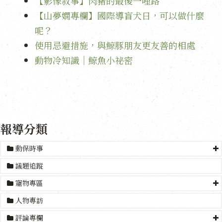
【影像敘事】肉豬的最後一哩路
【山夢嫻專欄】國際導盲犬日，可以做什麼
呢？
使用忌避措施，與鯨豚朋友更友善的相處
動物冷知識｜鯨魚小祕密
報導分類
動保時事
議題追蹤
寵物專區
人物專訪
評論專欄