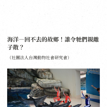
海洋—回不去的故鄉！誰令牠們親離
子散？
（社團法人台灣動物社會研究會）