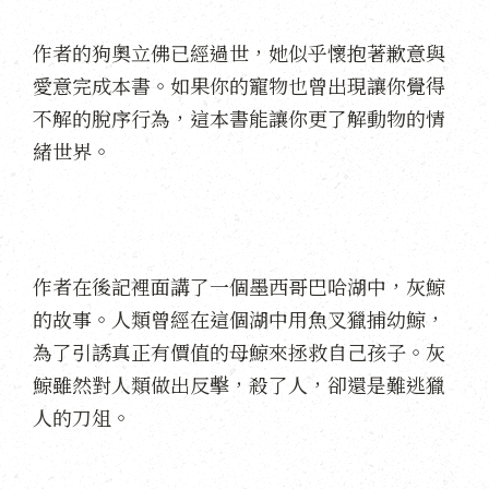
作者的狗奧立佛已經過世，她似乎懷抱著歉意與
愛意完成本書。如果你的寵物也曾出現讓你覺得
不解的脫序行為，這本書能讓你更了解動物的情
緒世界。
作者在後記裡面講了一個墨西哥巴哈湖中，灰鯨
的故事。人類曾經在這個湖中用魚叉獵捕幼鯨，
為了引誘真正有價值的母鯨來拯救自己孩子。灰
鯨雖然對人類做出反擊，殺了人，卻還是難逃獵
人的刀俎。