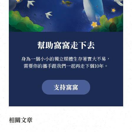
幫助窩窩走下去
身為一個小小的獨立媒體生存著實大不易，
需要你的攜手跟我們一起再走下個10年。
支持窩窩
相關文章