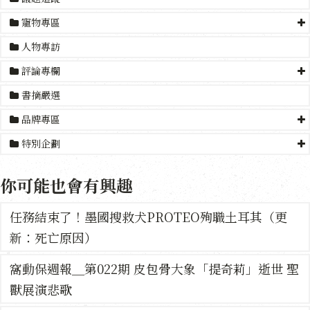
寵物專區
人物專訪
評論專欄
書摘嚴選
品牌專區
特別企劃
你可能也會有興趣
任務結束了！墨國搜救犬PROTEO殉職土耳其（更
新：死亡原因）
窩動保週報＿第022期 皮包骨大象「提奇莉」逝世 聖
獸展演悲歌