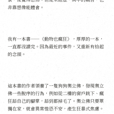
非靠想像能體會。
我有一本書——《動物也瘋狂》，厚厚的一本，
一直都沒讀完。因為最近的事件，又重新有拾起
的念頭。
這本書的作者領養了一隻狗狗奧立佛，發現奧立
佛一些脫序的行為，例如從二樓的窗戶跳下、瘋
狂舔自己的腳掌，舔到都掉毛了。奧立佛只要單
獨在家，就會異常惶恐不安，產生狂暴式焦慮。