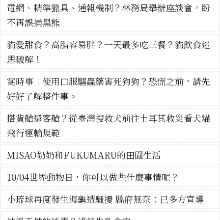
電網、精準獵具、通報機制？林務局舉辦座談會，盼
不再誤捕黑熊
貓愛甜食？高脂容易胖？一天最多吃三餐？貓飲食迷
思破解！
窩時事｜使用口服驅蟲藥害死狗狗？恐慌之前，請先
好好了解整件事。
搭貨艙還客艙？從臺灣搜救犬前往土耳其救災看犬貓
飛行運輸規範
MISAO奶奶和FUKUMARU的田園生活
10/04世界動物日，你可以做些什麼事情呢？
小琉球再度發生海龜遭騷擾 縣府無奈：已多方宣導