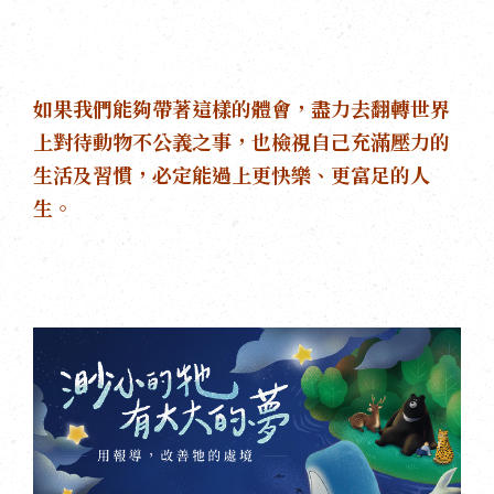
如果我們能夠帶著這樣的體會，盡力去翻轉世界
上對待動物不公義之事，也檢視自己充滿壓力的
生活及習慣，必定能過上更快樂、更富足的人
生。