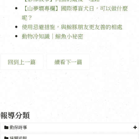
【山夢嫻專欄】國際導盲犬日，可以做什麼
呢？
使用忌避措施，與鯨豚朋友更友善的相處
動物冷知識｜鯨魚小祕密
回到上一篇
續看下一篇
報導分類
動保時事
議題追蹤