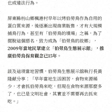
也成違法行為。
屏東縣枋山鄉楓港村早年以烤伯勞鳥作為自用的
蛋白質來源，後逐漸出現商業販售，才有大規模
捕鳥行為，甚至有「伯勞鳥的墳場」之稱，為了
擺脫這個惡名，致力成為「伯勞鳥的故鄉」，
2009年當地民眾建立「伯勞鳥生態展示館」，推
廣伯勞鳥保育觀念已15年。
談及這項當地習慣，伯勞鳥生態展示舘執行長黃
隆献分享：「早年當地生活困苦，食物來源稀
少，才會抓伯勞鳥來吃，但現在食物來源那麼多
了，也已是文明社會，其實並不需要再去抓來
吃。」