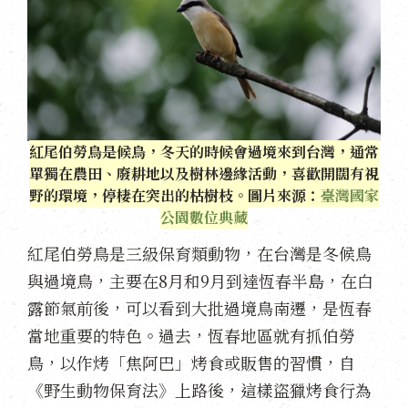
紅尾伯勞鳥是候鳥，冬天的時候會過境來到台灣，通常
單獨在農田、廢耕地以及樹林邊緣活動，喜歡開闊有視
野的環境，停棲在突出的枯樹枝。圖片來源：
臺灣國家
公園數位典藏
紅尾伯勞鳥是三級保育類動物，在台灣是冬候鳥
與過境鳥，主要在8月和9月到達恆春半島，在白
露節氣前後，可以看到大批過境鳥南遷，是恆春
當地重要的特色。過去，恆春地區就有抓伯勞
鳥，以作烤「焦阿巴」烤食或販售的習慣，自
《野生動物保育法》上路後，這樣盜獵烤食行為