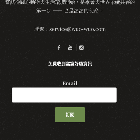
嘗試從關心動物與生活環境開始，是學會與世界永續共存的
第一步 —— 也是窩窩的使命。
聯繫：service@wuo-wuo.com
免費收到窩窩好康資訊
Email
訂閱