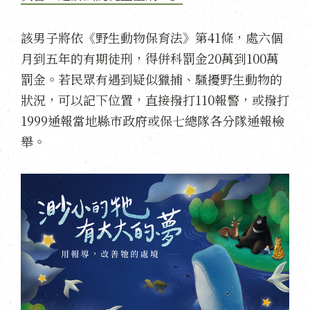
該男子將依《野生動物保育法》第41條，處六個
月到五年的有期徒刑，得併科罰金20萬到100萬
罰金。若民眾有遇到疑似獵捕、騷擾野生動物的
狀況，可以記下位置，直接撥打110報警，或撥打
1999通報當地縣市政府或保七總隊各分隊通報檢
舉。