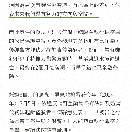
過因為這次事發在恆春鎮，有地區上的差別，代
表未來我們還有努力的方向與空間。」
而此案件的發現，是去年保七總隊在執行林務局
的候鳥保護專案，意外發現許多林地有鳥仔踏，
後經警方埋伏才終於查獲盜獵者，然而，當時嫌
犯不只手持鐮刀與警方對峙，甚至跳進水潭裡逃
亡，最終在2個月後落網，而鳥仔踏也已全數移
除。
經過3個月的調查，屏東地檢署於今年（2024
年）3月5日，依違反《野生動物保育法》及妨害
公務罪起訴盜獵者。陳靜慧更表示：
「被告之行
為有害自然生態之保育，且未能尊重執行職務之
員警，建請法院從重量刑。」