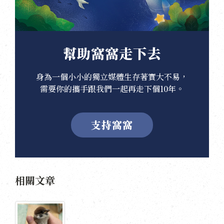
幫助窩窩走下去
身為一個小小的獨立媒體生存著實大不易，
需要你的攜手跟我們一起再走下個10年。
支持窩窩
相關文章