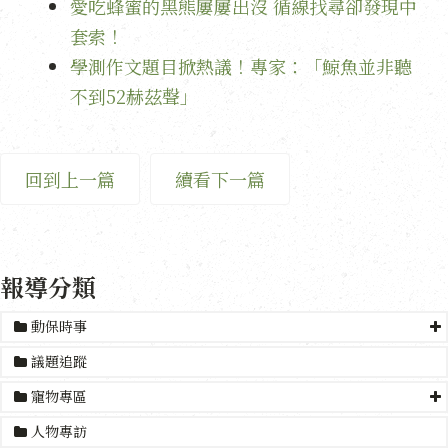
愛吃蜂蜜的黑熊屢屢出沒 循線找尋卻發現中
套索！
學測作文題目掀熱議！專家：「鯨魚並非聽
不到52赫茲聲」
回到上一篇
續看下一篇
報導分類
動保時事
議題追蹤
寵物專區
人物專訪