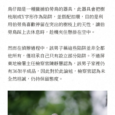
鳥仔踏是一種獵捕伯勞鳥的器具，此器具會把樹
枝削成Y字形作為陷阱，並搭配扣環，目的是利
用伯勞鳥喜歡停留在突出的樹枝上的天性，讓伯
勞鳥踩上去休息時，趁機夾住懸掛在空中。
然而在偵辦過程中，該男子稱這些陷阱並非全都
他所有，僅坦承自己只有設立部分陷阱。不過屏
東地檢署主任檢察官陳靜慧認為，該男子家裡仍
有36架半成品，因此對於此論述，檢察官認為未
全然坦誠，仍持保留態度。