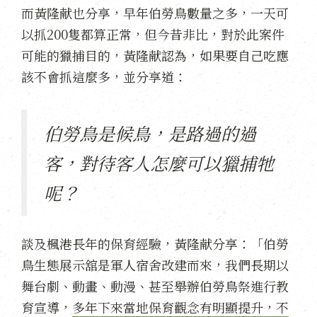
而黃隆献也分享，早年伯勞鳥數量之多，一天可
以抓200隻都算正常，但今昔非比，對於此案件
可能的獵捕目的，黃隆献認為，如果要自己吃應
該不會抓這麼多，並分享道：
伯勞鳥是候鳥，是路過的過
客，對待客人怎麼可以獵捕牠
呢？
談及楓港長年的保育經驗，黃隆献分享：「伯勞
鳥生態展示舘是軍人宿舍改建而來，我們長期以
舞台劇、動畫、動漫、甚至舉辦伯勞鳥祭進行教
育宣導，
多年下來當地保育觀念有明顯提升，不