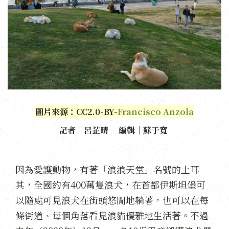
圖片來源：CC2.0-BY-
Francisco Anzola
記者｜呂芷晴 編輯｜蘇于寬
因為愛護動物，有著「浪浪天堂」名號的土耳
其，全國約有400萬隻浪犬，在首都伊斯坦堡可
以隨處可見浪犬在街頭悠閒地躺著，也可以在每
條街道、每個角落看見浪貓優雅地生活著。不過