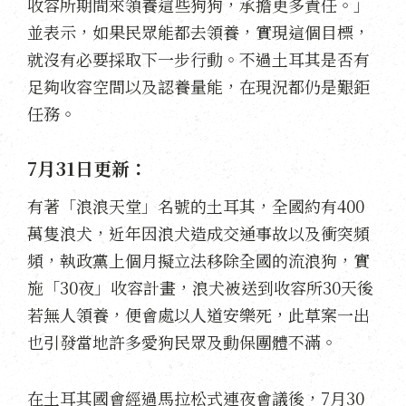
收容所期間來領養這些狗狗，承擔更多責任。」
並表示，如果民眾能都去領養，實現這個目標，
就沒有必要採取下一步行動。不過土耳其是否有
足夠收容空間以及認養量能，在現況都仍是艱鉅
任務。
7月31日更新：
有著「浪浪天堂」名號的土耳其，全國約有400
萬隻浪犬，近年因浪犬造成交通事故以及衝突頻
頻，執政黨上個月擬立法移除全國的流浪狗，實
施「30夜」收容計畫，浪犬被送到收容所30天後
若無人領養，便會處以人道安樂死，此草案一出
也引發當地許多愛狗民眾及動保團體不滿。
在土耳其國會經過馬拉松式連夜會議後，7月30