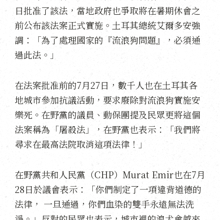
日批准了該法，當地政府也爭取將在暑期休會之
前公布該法案正式實施。土耳其總統艾爾多安強
調：「為了處理國家的『流浪狗問題』，必須通
過此法。」
在法案批准前的7月27日，數千人也在土耳其各
地城市參加抗議活動，要求廢除對流浪狗實施安
樂死。在野黨的議員、動保團提及民眾更將這個
法案稱為「屠殺法」，在野黨也表示：「我們將
尋求在最高法院取消這項法律！」
在野黨共和人民黨（CHP）Murat Emir也在7月
28日於議會表示：「你們制定了一項違背道德的
法律， 一旦通過，你們血染的雙手永遠無法洗
淨。」反對的民眾也表示，城市裡的浪犬會越來