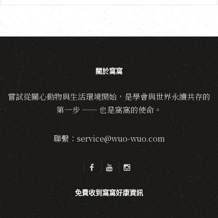
關於窩窩
嘗試從關心動物與生活環境開始，是學會與世界永續共存的
第一步 —— 也是窩窩的使命。
聯繫：service@wuo-wuo.com
免費收到窩窩好康資訊