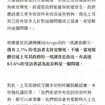
狗被安樂死，前提是政府能確保街道安全，政府
應該建立更多收容所來收容這些狗狗，現在土耳
其已經有很多人針對這個問題成立協會，希望解
決這個問題。」
根據當地民調機構Metropoll的一項調查顯示，
僅有 2.7% 的受訪者支持安樂死。不過，當地媒
體引述土耳其政府的一項調查也指出，有高達
83.6%的受訪者認為流浪狗是一個問題。
對此，土耳其總統艾爾多安則呼籲鼓勵認養，來
安撫抗議民眾：「我們希望所有送到收容所狗
狗，都可以被領養，我們相信會有愛動物人士在