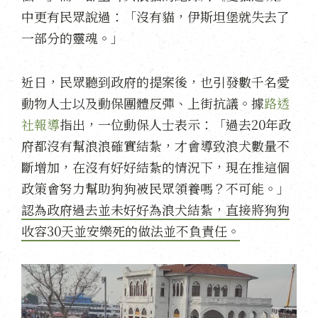
中更有民眾說過：「沒有貓，伊斯坦堡就失去了
一部分的靈魂。」
近日，民眾聽到政府的提案後，也引發數千名愛
動物人士以及動保團體反彈、上街抗議。據
路透
社報導
指出，一位動保人士表示：「過去20年政
府都沒有幫浪浪確實結紮，才會導致浪犬數量不
斷增加，在沒有好好結紮的情況下，現在推這個
政策會努力幫助狗狗被民眾領養嗎？不可能。」
認為政府過去並未好好為浪犬結紮，直接將狗狗
收容30天並安樂死的做法並不負責任。