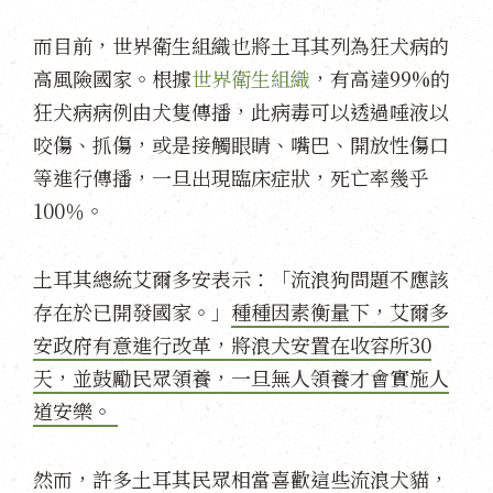
而目前，世界衛生組織也將土耳其列為狂犬病的
高風險國家。根據
世界衛生組織
，有高達99%的
狂犬病病例由犬隻傳播，此病毒可以透過唾液以
咬傷、抓傷，或是接觸眼睛、嘴巴、開放性傷口
等進行傳播，一旦出現臨床症狀，死亡率幾乎
100％。
土耳其總統艾爾多安表示：「流浪狗問題不應該
存在於已開發國家。」
種種因素衡量下，艾爾多
安政府有意進行改革，將浪犬安置在收容所30
天，並鼓勵民眾領養，一旦無人領養才會實施人
道安樂。
然而，許多土耳其民眾相當喜歡這些流浪犬貓，