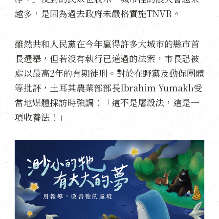
越多，是因為過去政府未嚴格實施TNVR。
雖然共和人民黨在今年贏得許多大城市的縣市首
長選舉，但若沒有執行已通過的法案，市長恐被
處以最高2年的有期徒刑。對於在野黨及動保團體
等批評，土耳其農業部部長Ibrahim Yumaklı受
當地媒體採訪時強調：「這不是屠殺法，這是一
項收養法！」