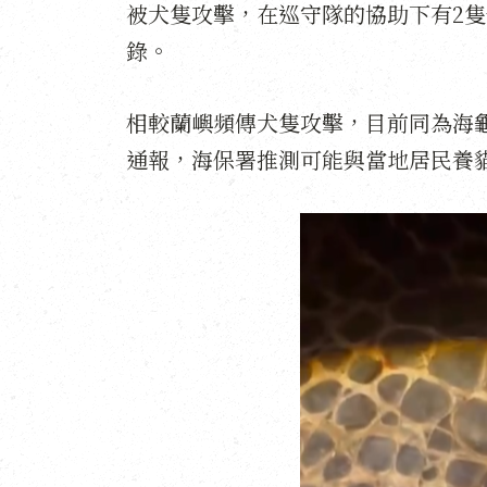
被犬隻攻擊，在巡守隊的協助下有2
錄。
相較蘭嶼頻傳犬隻攻擊，目前同為海
通報，海保署推測可能與當地居民養