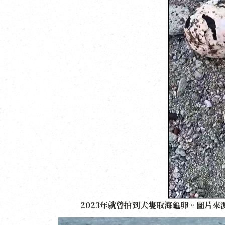
2023年就曾拍到犬隻取海龜卵。圖片