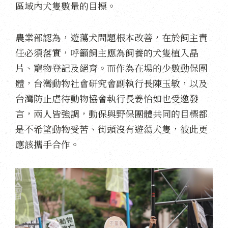
區域內犬隻數量的目標。
農業部認為，遊蕩犬問題根本改善，在於飼主責
任必須落實，呼籲飼主應為飼養的犬隻植入晶
片、寵物登記及絕育。而作為在場的少數動保團
體，台灣動物社會研究會副執行長陳玉敏，以及
台灣防止虐待動物協會執行長姜怡如也受邀發
言，兩人皆強調，動保與野保團體共同的目標都
是不希望動物受苦、街頭沒有遊蕩犬隻，彼此更
應該攜手合作。