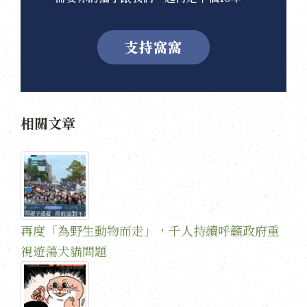
支持窩窩
相關文章
再度「為野生動物而走」，千人持續呼籲政府重
視遊蕩犬貓問題