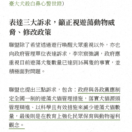
臺大犬殺白鼻心警世錄
）
表達三大訴求，籲正視遊蕩動物威
脅、修改政策
聯盟除了希望透過遊行喚醒大眾重視以外，亦也
向政府管理單位表達訴求，李宗宸強調，政府應
重視目前遊蕩犬隻數量已達到16萬隻的事實，並
積極面對問題。
聯盟也提出三點訴求，包含：
政府與各政黨應制
定全國一制的遊蕩犬貓管理措施，落實犬貓源頭
管理精進、以科學且有效措施來減少遊蕩犬貓數
量，最後則是在教育上強化民眾保育與動物福利
觀念。