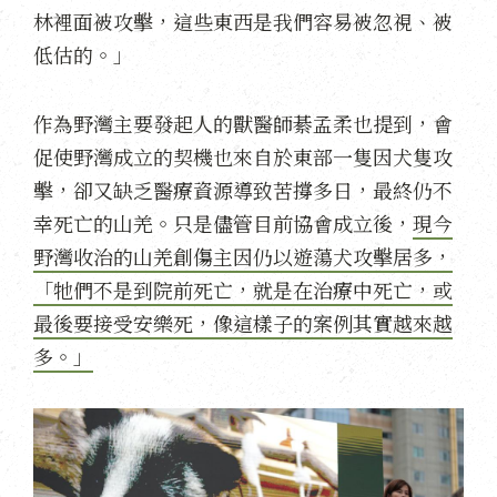
林裡面被攻擊，這些東西是我們容易被忽視、被
低估的。」
作為野灣主要發起人的獸醫師綦孟柔也提到，會
促使野灣成立的契機也來自於東部一隻因犬隻攻
擊，卻又缺乏醫療資源導致苦撐多日，最終仍不
幸死亡的山羌。只是儘管目前協會成立後，
現今
野灣收治的山羌創傷主因仍以遊蕩犬攻擊居多，
「牠們不是到院前死亡，就是在治療中死亡，或
最後要接受安樂死，像這樣子的案例其實越來越
多。」