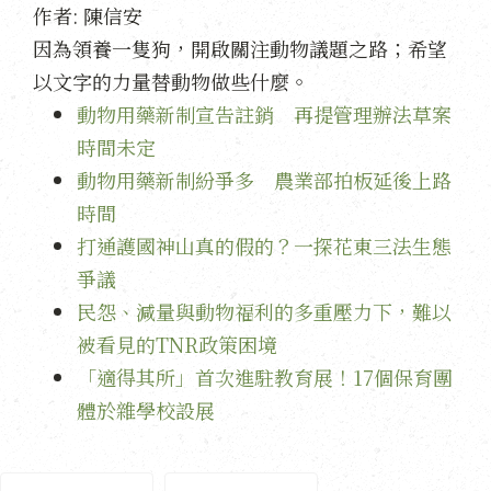
作者:
陳信安
因為領養一隻狗，開啟關注動物議題之路；希望
以文字的力量替動物做些什麼。
動物用藥新制宣告註銷 再提管理辦法草案
時間未定
動物用藥新制紛爭多 農業部拍板延後上路
時間
打通護國神山真的假的？一探花東三法生態
爭議
民怨、減量與動物福利的多重壓力下，難以
被看見的TNR政策困境
「適得其所」首次進駐教育展！17個保育團
體於雜學校設展