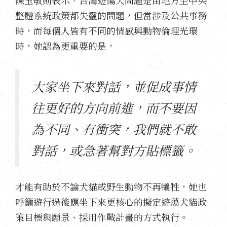
整體系統政策都失靈的問題，但當涉及公共事務
時，而每個人皆有不同的情感與動物倫理光環
時，她認為更重要的是，
大家坐下來對話，並促成事情
往更好的方向前進，而不要因
為不同、有衝突，我們就不敢
對話，或急著幫對方貼標籤。
才能有助於不論犬貓或野生動物不再犧牲，她也
呼籲遊行過後應坐下來更核心的擬定遊蕩犬貓政
策目標與願景、採用作戰計畫的方式執行。