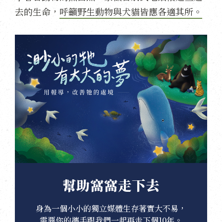
去的生命，
呼籲野生動物與犬貓皆應各適其所。
幫助窩窩走下去
身為一個小小的獨立媒體生存著實大不易，
需要你的攜手跟我們一起再走下個10年。