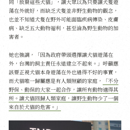
同「放棄這些犬貓」，讓大眾以為只要讓犬隻遊
蕩在外就好，而缺乏犬隻並非野生動物的觀念，
也並不知道犬隻在野外可能面臨疾病傳染、皮膚
病、缺乏五大動物福利，甚至淪為野生動物的加
害者。
她也強調，「因為政府帶頭選擇讓犬貓遊蕩在
外，台灣的飼主責任永遠建立不起來。」呼籲應
該要正視犬貓本身遊蕩在外也過得不好的事實，
而犬貓唯一歸屬應是有人類照顧的家庭，
「不分
野保、動保的大家一起合作，讓所有動物適得其
所。讓犬貓回歸人類家庭，讓野生動物少了一個
來自於犬貓的危害。」