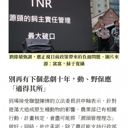
劉偉蘋強調，應正視目前政策帶來的負面問題。圖片來
源：窩窩，蘇于寬攝
別再有下個悲劇十年，動、野保應
「適得其所」
到場接受聯盟陳情的立法委員洪申翰表示，針對
遊蕩犬造成原生種動物的影響，農業部已有相關
行動、計畫核定，會盡可能將「源頭管理理念」
做好。同時，他也承諾，除了盡可能支持行政部