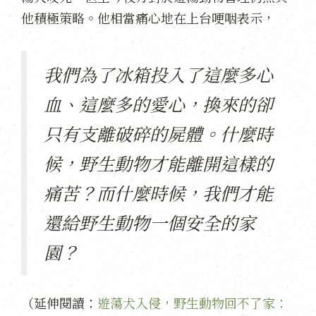
他積極策略。他相當痛心地在上台哽咽表示，
我們為了冰箱投入了這麼多心
血、這麼多的愛心，換來的卻
只有支離破碎的屍體。什麼時
候，野生動物才能離開這樣的
痛苦？而什麼時候，我們才能
還給野生動物一個安全的家
園？
（延伸閱讀：
遊蕩犬入侵，野生動物回不了家：