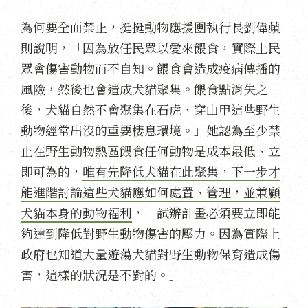
為何要全面禁止，挺挺動物應援團執行長劉偉蘋
則說明，「因為放任民眾以愛來餵食，實際上民
眾會傷害動物而不自知。餵食會造成疫病傳播的
風險，然後也會造成犬貓聚集。餵食點消失之
後，犬貓自然不會聚集在石虎、穿山甲這些野生
動物經常出沒的重要棲息環境。」她認為至少禁
止在野生動物熱區餵食任何動物是成本最低、立
即可為的，
唯有先降低犬貓在此聚集，下一步才
能進階討論這些犬貓應如何處置、管理，並兼顧
犬貓本身的動物福利
，「試辦計畫必須要立即能
夠達到降低對野生動物傷害的壓力。因為實際上
政府也知道大量遊蕩犬貓對野生動物保育造成傷
害，這樣的狀況是不對的。」