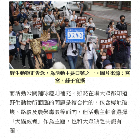
野生動物正告急，為活動主要口號之一。圖片來源：窩
窩，蘇于寬攝
而活動公關鍾咏慶則補充，雖然在場大眾都知道
野生動物所面臨的問題是複合性的，包含棲地破
壞、路殺及農藥毒殺等面向，但活動主軸會選擇
「犬貓威脅」作為主題，也和大眾缺乏共識有
關，