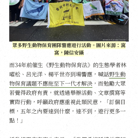
眾多野生動物保育團隊響應遊行活動。圖片來源：窩
窩，陳信安攝
而34年前催生《野生動物保育法》的生態學者林
曜松、呂光洋、楊平世亦到場響應，喊話
野生動
物保育議題不應拖至下一代才解決
，而勉勵大眾
若覺得政府有責，就透過舉辦活動、文章撰寫等
實際行動，呼籲政府應重視此類民意，「訂個目
標，五年之內要達到什麼，達不到，遊行更多一
點！」