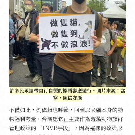
許多民眾攜帶自行自製的標語響應遊行。圖片來源：窩
窩，陳信安攝
不僅如此，劉偉蘋也呼籲，回到以犬貓本身的動
物福利考量，台灣應修正主要作為遊蕩動物族群
管理政策的「TNVR手段」，因為這樣的政策形