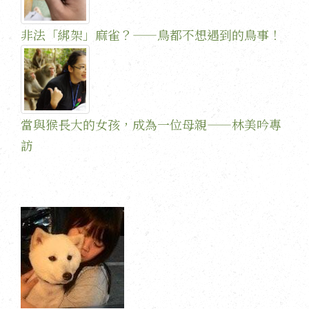
非法「綁架」麻雀？——鳥都不想遇到的鳥事！
當與猴長大的女孩，成為一位母親——林美吟專
訪