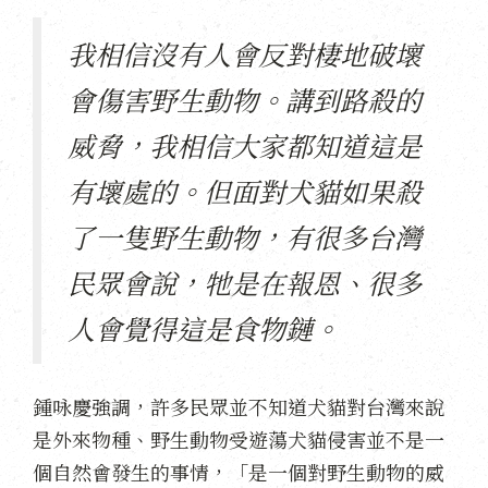
我相信沒有人會反對棲地破壞
會傷害野生動物。講到路殺的
威脅，我相信大家都知道這是
有壞處的。但面對犬貓如果殺
了一隻野生動物，有很多台灣
民眾會說，牠是在報恩、很多
人會覺得這是食物鏈。
鍾咏慶強調，許多民眾並不知道犬貓對台灣來說
是外來物種、野生動物受遊蕩犬貓侵害並不是一
個自然會發生的事情，「是一個對野生動物的威