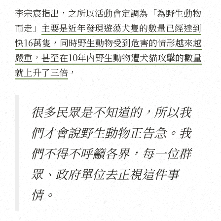
李宗宸指出，之所以活動會定調為「為野生動物
而走」
主要是近年發現遊蕩犬隻的數量已經達到
快16萬隻，同時野生動物受到危害的情形越來越
嚴重，甚至在10年內野生動物遭犬貓攻擊的數量
就上升了三倍
，
很多民眾是不知道的，所以我
們才會說野生動物正告急。我
們不得不呼籲各界，每一位群
眾、政府單位去正視這件事
情。