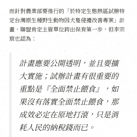
而針對農業部要推行的「於特定生態熱區試辦特
定台灣原生種野生動物因犬隻侵擾改善專案」計
畫，聯盟肯定主管單位跨出保育第一步，但李宗
宸也認為：
計畫應要公開透明，並且要擴
大實施；試辦計畫有很重要的
重點是『全面禁止餵食』，如
果沒有落實全面禁止餵食，那
成效必定在原地打滾，只是消
耗人民的納稅錢而已。