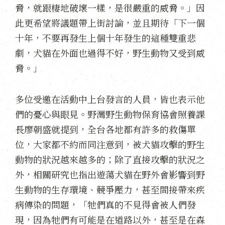
脅，就跟棲地破壞一樣，是很嚴重的威脅。」因
此更希望將議題帶上街討論，並且期待「下一個
十年，不要再發生上個十年發生的這種雙重悲
劇，犬貓在外面也過得不好，野生動物又受到威
脅。」
多位受邀在活動中上台發言的人員，皆也表示他
們的憂心與眼見。野灣野生動物保育協會照養課
長廖朝盛就提到，全台各地都有許多的救傷單
位，大家都不約而同注意到，被犬貓攻擊的野生
動物的狀況越來越多的；除了直接攻擊的狀況之
外，相關研究也指出遊蕩犬貓在野外會影響到野
生動物的生存環境、競爭壓力，甚至間接帶來疾
病傳染的問題，「牠們真的不見得會被人們發
現，因為牠們有可能是在道路以外，甚至是在森